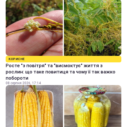
КОРИСНЕ
Росте "з повітря" та "висмоктує" життя з
рослин: що таке повитиця та чому її так важко
побороти
08 серпня 2026, 17:14