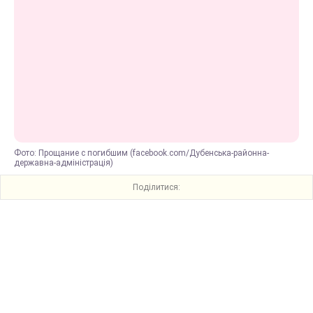
Фото: Прощание с погибшим (facebook.com/Дубенська-районна-
державна-адміністрація)
Поділитися: