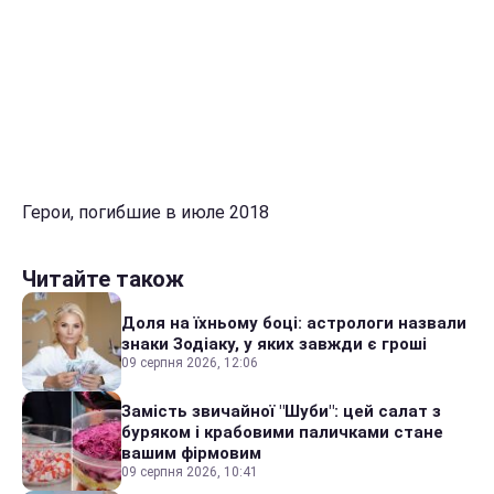
Герои, погибшие в июле 2018
Читайте також
Доля на їхньому боці: астрологи назвали
знаки Зодіаку, у яких завжди є гроші
09 серпня 2026, 12:06
Замість звичайної "Шуби": цей салат з
буряком і крабовими паличками стане
вашим фірмовим
09 серпня 2026, 10:41