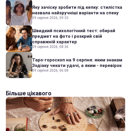
Яку зачіску зробити під кепку: стилістка
назвала найзручніші варіанти на спеку
09 серпня 2026, 09:33
Швидкий психологічний тест: обирай
предмет на фото і розкрий свій
справжній характер
09 серпня 2026, 08:36
Таро-гороскоп на 9 серпня: яким знакам
Зодіаку чекати удачі, а яким - перевірок
09 серпня 2026, 06:08
Більше цікавого