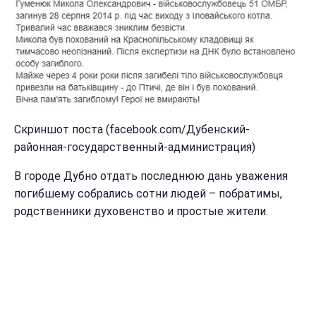
Скриншот поста (facebook.com/Дубенский-
районная-государственный-администрация)
В городе Дубно отдать последнюю дань уважения
погибшему собрались сотни людей – побратимы,
родственники духовенство и простые жители.