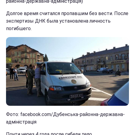
районна-державна-адміністрація)
Долгое время считался пропавшим без вести. После
экспертизы ДНК была установлена личность
погибшего.
Фото: facebook.com/Дубенська-районна-державна-
адміністрація
Почти через 4 года после гибели тело