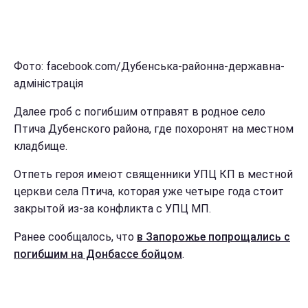
Фото: facebook.com/Дубенська-районна-державна-
адміністрація
Далее гроб с погибшим отправят в родное село
Птича Дубенского района, где похоронят на местном
кладбище.
Отпеть героя имеют священники УПЦ КП в местной
церкви села Птича, которая уже четыре года стоит
закрытой из-за конфликта с УПЦ МП.
Ранее сообщалось, что
в Запорожье попрощались с
погибшим на Донбассе бойцом
.