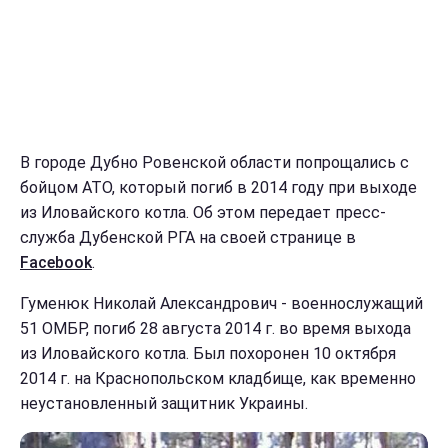
В городе Дубно Ровенской области попрощались с
бойцом АТО, который погиб в 2014 году при выходе
из Иловайского котла. Об этом передает пресс-
служба Дубенской РГА на своей странице в
Facebook
.
Гуменюк Николай Александрович - военнослужащий
51 ОМБР, погиб 28 августа 2014 г. во время выхода
из Иловайского котла. Был похоронен 10 октября
2014 г. на Краснопольском кладбище, как временно
неустановленный защитник Украины.