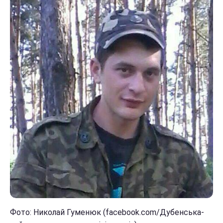
Фото: Николай Гуменюк (facebook.com/Дубенська-