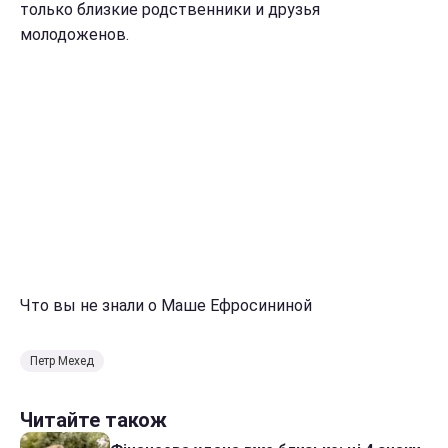
только близкие родственники и друзья
молодоженов.
Что вы не знали о Маше Ефросининой
Петр Мехед
Читайте також