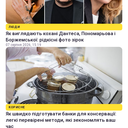
ЛЮДИ
Як виглядають кохані Дантеса, Пономарьова і
Боржемської: рідкісні фото зірок
07 серпня 2026, 15:19
КОРИСНЕ
Як швидко підготувати банки для консервації:
легкі перевірені методи, які зекономлять ваш
час