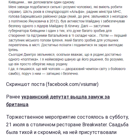
Скриншот поста (facebook.com/vsiumar)
Ранее
украинский депутат вышла замуж за
британца
.
Торжественное мероприятие состоялось в субботу,
21 июля в столичном ресторане Breakwater. Свадьба
была тихой и скромной, на ней присутствовали