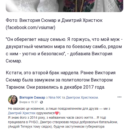
Фото: Виктория Сюмар и Дмитрий Христюк
(facebook.com/vsiumar)
"Он оберегает нашу семью. Я горжусь, что мой муж -
двукратный чемпион мира по боевому самбо, рядом
с ним - уютно и безопасно", - добавила Виктория
Сюмар.
Кстати, это второй брак нардепа. Ранее Виктория
Сюмар была замужем за политологом Виктором
Тараном. Они развелись в декабре 2017 года.