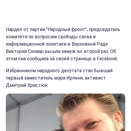
Нардеп от партии "Народный фронт", председатель
комитета по вопросам свободы слова и
информационной политики в Верховной Раде
Виктория Сюмар вышла замуж во второй раз. Об
этом она сообщила на своей странице в Facebook.
Избранником народного депутата стал бывший
первый заместитель мэра Ирпеня, активист
Дмитрий Христюк.