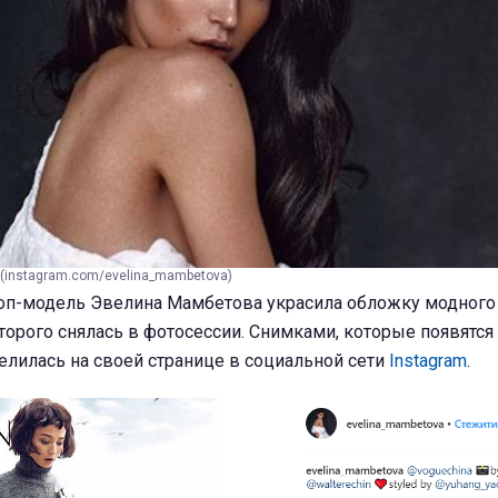
(instagram.com/evelina_mambetova)
оп-модель Эвелина Мамбетова украсила обложку модного
оторого снялась в фотосессии. Снимками, которые появятся
елилась на своей странице в социальной сети
Instagram
.