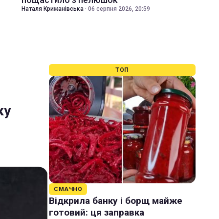
Наталя Крижанівська
·
06 серпня 2026, 20:59
ТОП
ку
СМАЧНО
Відкрила банку і борщ майже
готовий: ця заправка