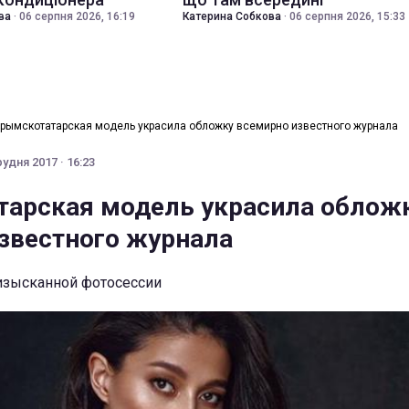
ва
·
06 серпня 2026, 16:19
Катерина Собкова
·
06 серпня 2026, 15:33
рымскотатарская модель украсила обложку всемирно известного журнала
рудня 2017 · 16:23
арская модель украсила облож
звестного журнала
изысканной фотосессии