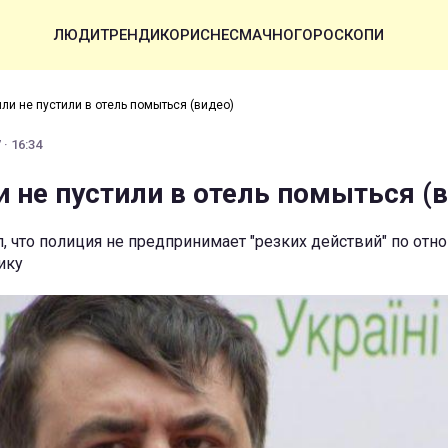
ЛЮДИ
ТРЕНДИ
КОРИСНЕ
СМАЧНО
ГОРОСКОПИ
ли не пустили в отель помыться (видео)
· 16:34
 не пустили в отель помыться (
, что полиция не предпринимает "резких действий" по от
ику