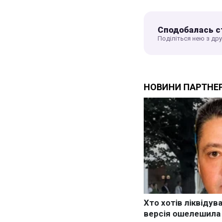
Сподобалась с
Поділіться нею з др