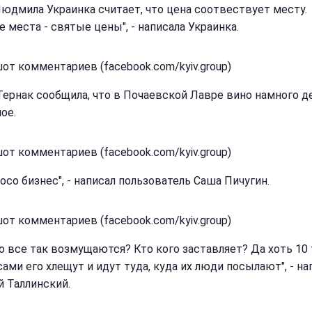
Людмила Украинка считает, что цена соотвествует месту.
 места - святые цены", - написала Украинка.
от комментариев (facebook.com/kyiv.group)
Тернак сообщила, что в Почаевской Лавре вино намного 
ное.
от комментариев (facebook.com/kyiv.group)
осо бизнес", - написал пользователь Саша Пичугин.
от комментариев (facebook.com/kyiv.group)
го все так возмущаются? Кто кого заставляет? Да хоть 10 
ами его хлещут и идут туда, куда их люди посылают", - на
й Таллинский.