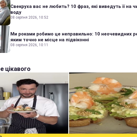
Свекруха вас не любить? 10 фраз, які виведуть її на ч
воду
08 серпня 2026, 10:52
Ми роками робимо це неправильно: 10 неочевидних р
яким точно не місце на підвіконні
08 серпня 2026, 10:11
е цікавого