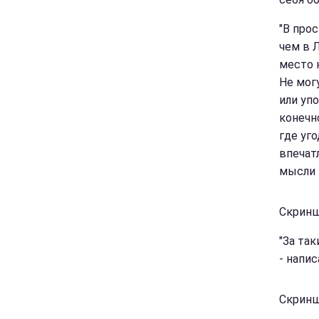
"В про
чем в Л
место 
Не мог
или уп
конечн
где уг
впечат
мысли 
Скринш
"За та
- напис
Скринш