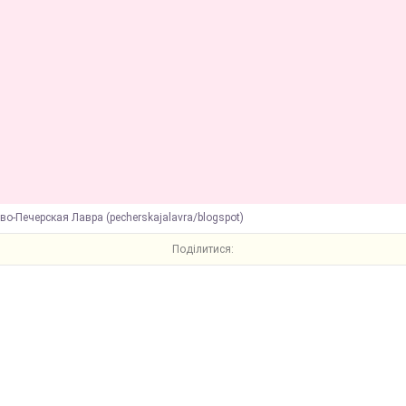
во-Печерская Лавра (pecherskajalavra/blogspot)
Поділитися: