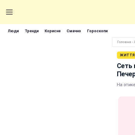
Люди
Тренди
Корисне
Смачно
Гороскопи
Головна
›
ЖИТТЯ
Сеть 
Печер
На этик