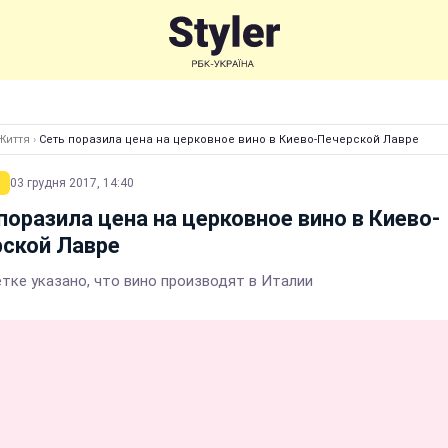
Життя
›
Сеть поразила цена на церковное вино в Киево-Печерской Лавре
03 грудня 2017, 14:40
поразила цена на церковное вино в Киево-
ской Лавре
етке указано, что вино производят в Италии