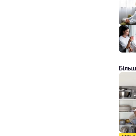
Більш