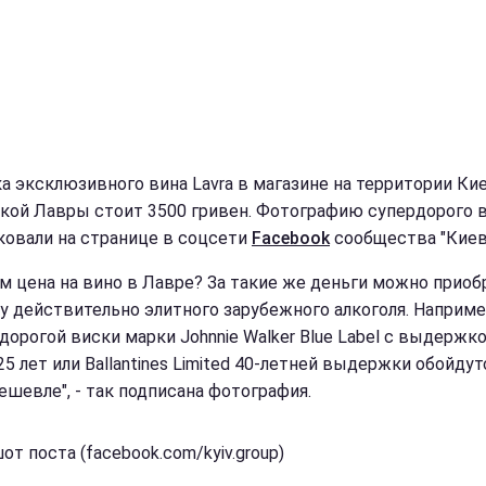
а эксклюзивного вина Lavra в магазине на территории Ки
кой Лавры стоит 3500 гривен. Фотографию супердорого 
ковали на странице в соцсети
Facebook
сообщества "Киев
ам цена на вино в Лавре? За такие же деньги можно приоб
у действительно элитного зарубежного алкоголя. Наприме
дорогой виски марки Johnnie Walker Blue Label с выдержко
5 лет или Ballantines Limited 40-летней выдержки обойдут
ешевле", - так подписана фотография.
т поста (facebook.com/kyiv.group)