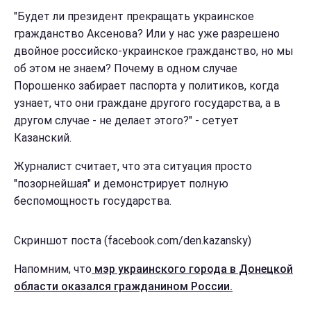
"Будет ли президент прекращать украинское
гражданство Аксенова? Или у нас уже разрешено
двойное российско-украинское гражданство, но мы
об этом не знаем? Почему в одном случае
Порошенко забирает паспорта у политиков, когда
узнает, что они граждане другого государства, а в
другом случае - не делает этого?" - сетует
Казанский.
Журналист считает, что эта ситуация просто
"позорнейшая" и демонстрирует полную
беспомощность государства.
Скриншот поста (facebook.com/den.kazansky)
Напомним, что
мэр украинского города в Донецкой
области оказался гражданином России.