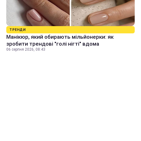
ТРЕНДИ
Манікюр, який обирають мільйонерки: як
зробити трендові "голі нігті" вдома
06 серпня 2026, 08:43