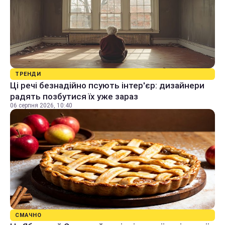
ТРЕНДИ
Ці речі безнадійно псують інтер'єр: дизайнери
радять позбутися їх уже зараз
06 серпня 2026, 10:40
СМАЧНО