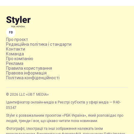
FB
Про проєкт
Редакційна політика і стандарти
Контакти
Команда
Про компанію
Реклама
Правила користування
Правова інформація
Політика конфіденційності
© 2026 LLC «UBT MEDIA»
Ідентифікатор онлайн-медіа в Реєстрі суб’єктів у сфері медіа — R40-
05347
Styler є розважальним проєктом «РБК-Україна», який розповідає про
людей, тренди і все, що цікаво читати поза новинами.
Фотографії, ілюстрації та інші зображення належать їхнім