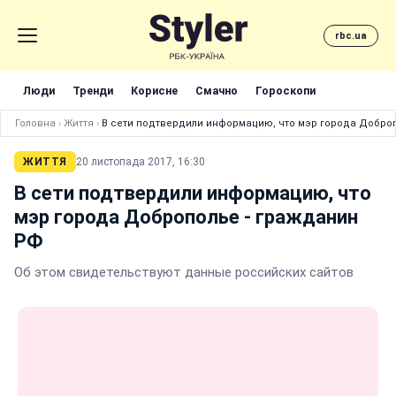
rbc.ua
Люди
Тренди
Корисне
Смачно
Гороскопи
Головна
›
Життя
›
В сети подтвердили информацию, что мэр города Добро
ЖИТТЯ
20 листопада 2017, 16:30
В сети подтвердили информацию, что
мэр города Доброполье - гражданин
РФ
Об этом свидетельствуют данные российских сайтов