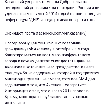
Казанский уверен, что мэром Доброполья на
сегодняшний день является гражданин России и не
удивляется, что весной 2014 года Аксенов проводил
референдум "ДНР" и поддерживал сепаратистов.
Скриншот поста (facebook.com/den.kazansky)
Блогер возмущен тем, как СБУ позволила
гражданину РФ Аксенову в октябре 2015 года
баллотироваться на пост мэра прифронтового
города и почему депутат смог достать данные
Аксенова и установить его гражданство, а целая
спецслужба, на содержание которой в год тратятся
миллиарды гривен - не смогла, хотя все СМИ два
года писали о том, что Аксенов - сепаратист.
Информация о том, что он лето 2014 провел в
Крыму, многократно публиковалась в разных
источниках