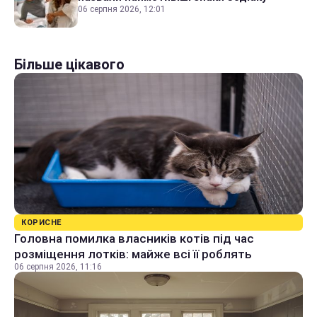
06 серпня 2026, 12:01
Більше цікавого
КОРИСНЕ
Головна помилка власників котів під час
розміщення лотків: майже всі її роблять
06 серпня 2026, 11:16