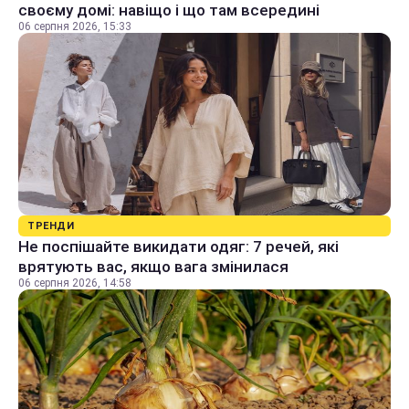
своєму домі: навіщо і що там всередині
06 серпня 2026, 15:33
ТРЕНДИ
Не поспішайте викидати одяг: 7 речей, які
врятують вас, якщо вага змінилася
06 серпня 2026, 14:58