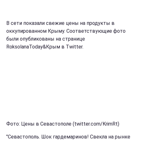
В сети показали свежие цены на продукты в
оккупированном Крыму. Соответствующие фото
были опубликованы на странице
RoksolanaToday&Крым в Twitter.
Фото: Цены в Севастополе (twitter.com/KrimRt)
"Севастополь. Шок гардемаринов! Свекла на рынке