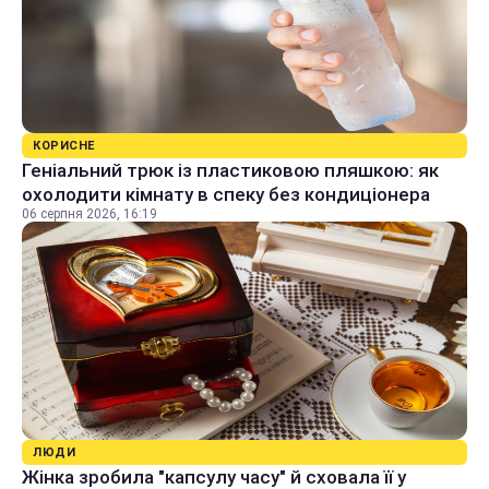
КОРИСНЕ
Геніальний трюк із пластиковою пляшкою: як
охолодити кімнату в спеку без кондиціонера
06 серпня 2026, 16:19
ЛЮДИ
Жінка зробила "капсулу часу" й сховала її у