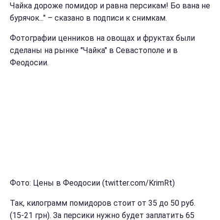
Чайка дороже помидор и равна персикам! Бо вана не
бурячок..." – сказано в подписи к снимкам.
Фотографии ценников на овощах и фруктах были
сделаны на рынке "Чайка" в Севастополе и в
Феодосии.
Фото: Цены в Феодосии (twitter.com/KrimRt)
Так, килограмм помидоров стоит от 35 до 50 руб.
(15-21 грн). За персики нужно будет заплатить 65