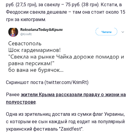
руб. (27,5 грн), за свеклу – 75 руб. (38 грн). Кстати, в
Феодосии свекла дешевле – там она стоит около 15
грн за килограмм.
Скриншот поста (twitter.com/KrimRt)
Ранее
жители Крыма рассказали правду о жизни на
полуострове
.
Одна из зрительниц достала из сумки флаг Украины,
с которым ее сын каждый год ездит на популярный
украинский фестиваль "Zaxidfest".