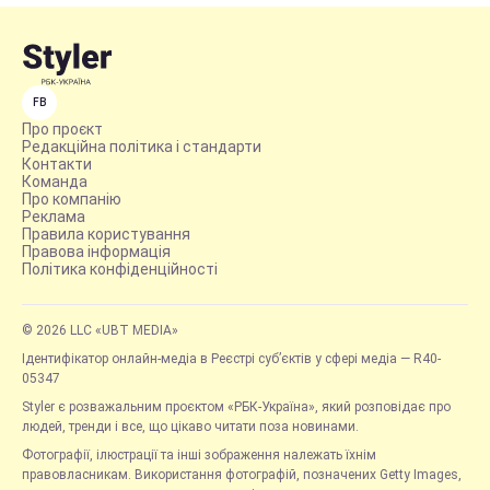
FB
Про проєкт
Редакційна політика і стандарти
Контакти
Команда
Про компанію
Реклама
Правила користування
Правова інформація
Політика конфіденційності
© 2026 LLC «UBT MEDIA»
Ідентифікатор онлайн-медіа в Реєстрі суб’єктів у сфері медіа — R40-
05347
Styler є розважальним проєктом «РБК-Україна», який розповідає про
людей, тренди і все, що цікаво читати поза новинами.
Фотографії, ілюстрації та інші зображення належать їхнім
правовласникам. Використання фотографій, позначених Getty Images,