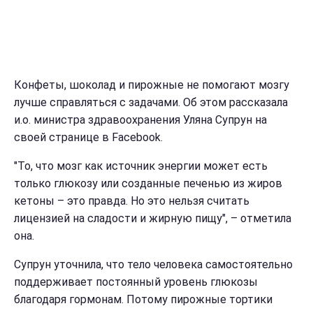
Конфеты, шоколад и пирожные не помогают мозгу
лучше справляться с задачами. Об этом рассказала
и.о. министра здравоохранения Уляна Супрун на
своей странице в Facebook.
"То, что мозг как источник энергии может есть
только глюкозу или созданные печенью из жиров
кетоны – это правда. Но это нельзя считать
лицензией на сладости и жирную пищу", – отметила
она.
Супрун уточнила, что тело человека самостоятельно
поддерживает постоянный уровень глюкозы
благодаря гормонам. Потому пирожные тортики