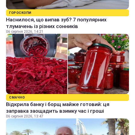
ГОРОСКОПИ
Наснилося, що випав зуб? 7 популярних
тлумачень із різних сонників
06 серпня 2026, 14:21
СМАЧНО
Відкрила банку і борщ майже готовий: ця
заправка заощадить взимку час і гроші
06 серпня 2026, 13:47