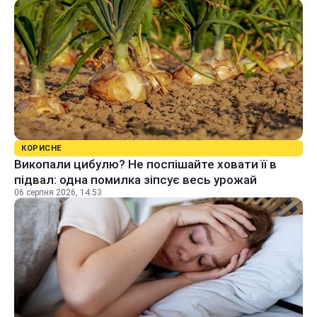
КОРИСНЕ
Викопали цибулю? Не поспішайте ховати її в
підвал: одна помилка зіпсує весь урожай
06 серпня 2026, 14:53