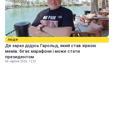
ЛЮДИ
Де зараз дідусь Гарольд, який став зіркою
мемів: бігає марафони і може стати
президентом
06 серпня 2026, 12:51