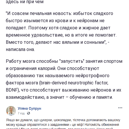
здесь ни при чем
"И совсем печальная новость: избыток сладкого
быстро изымается из крови и к нейронам не
попадает. Поэтому хотя сладкое и жирное дает
временное удовольствие, но в итоге не помогает.
Вместо того, делают нас вялыми и сонными", -
написала она.
Работу мозга способны "запустить" занятия спортом
и ограничения калорий. Они способствуют
образованию так называемого нейротрофного
фактора мозга (brain-derived neurotrophic factor,
BDNF), что способствует выживанию нейронов и их
взаимодействию, а значит – обучению и памяти.