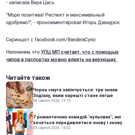
- написала Вера Цись.
"Море позитива! Респект и максимальный
одобрямс!", - прокомментировал Игорь Давидюк.
Скриншот с facebook.com/BanderaCynic
Напомним, что
УПЦ МП считает, что с помощью
чипов в паспортах можно влиять на верующих.
Читайте також
Чорна смуга закінчується: три знаки
Зодіаку, яким нарешті стане легше
08 серпня 2026, 19:19
7 романтичних комедій "нульових", які
хочеться передивлятися знову і знову
08 серпня 2026, 18:02