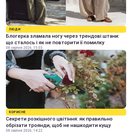
ЛЮДИ
Блогерка зламала ногу через трендові штани:
що сталось і як не повторити її помилку
08 серпня 2026, 15:03
КОРИСНЕ
Секрети розкішного цвітіння: як правильно
обрізати троянди, щоб не нашкодити кущу
08 серпня 2026, 14:22