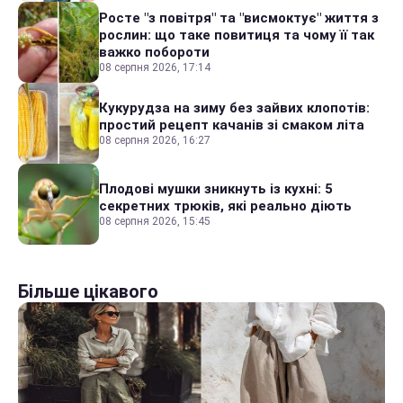
Росте "з повітря" та "висмоктує" життя з
рослин: що таке повитиця та чому її так
важко побороти
08 серпня 2026, 17:14
Кукурудза на зиму без зайвих клопотів:
простий рецепт качанів зі смаком літа
08 серпня 2026, 16:27
Плодові мушки зникнуть із кухні: 5
секретних трюків, які реально діють
08 серпня 2026, 15:45
Більше цікавого