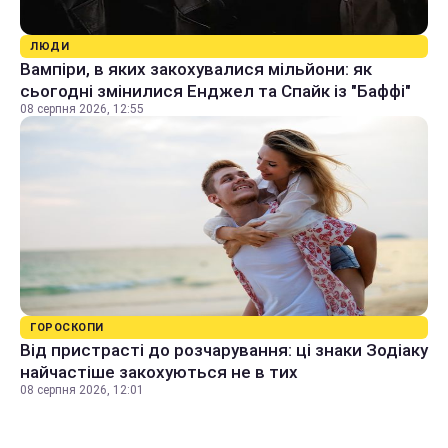
ЛЮДИ
Вампіри, в яких закохувалися мільйони: як
сьогодні змінилися Енджел та Спайк із "Баффі"
08 серпня 2026, 12:55
ГОРОСКОПИ
Від пристрасті до розчарування: ці знаки Зодіаку
найчастіше закохуються не в тих
08 серпня 2026, 12:01