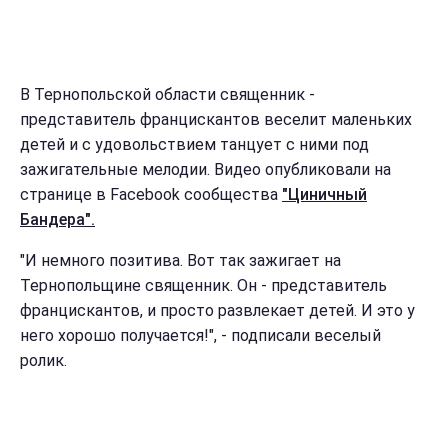
В Тернопольской области священник -
представитель францискантов веселит маленьких
детей и с удовольствием танцует с ними под
зажигательные мелодии. Видео опубликовали на
странице в Facebook сообщества
"Циничный
Бандера".
"И немного позитива. Вот так зажигает на
Тернопольщине священник. Он - представитель
францискантов, и просто развлекает детей. И это у
него хорошо получается!", - подписали веселый
ролик.