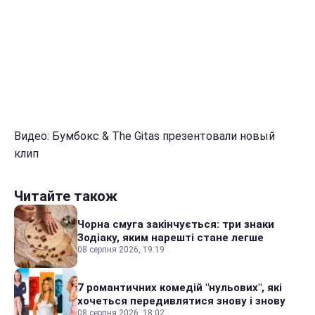
Видео: Бумбокс & The Gitas презентовали новый
клип
Читайте також
Чорна смуга закінчується: три знаки
Зодіаку, яким нарешті стане легше
08 серпня 2026, 19:19
7 романтичних комедій "нульових", які
хочеться передивлятися знову і знову
08 серпня 2026, 18:02