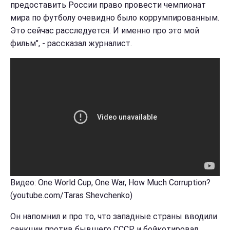
предоставить России право провести чемпионат
мира по футболу очевидно было коррумпированным.
Это сейчас расследуется. И именно про это мой
фильм", - рассказал журналист.
Видео: One World Cup, One War, How Much Corruption?
(youtube.com/Taras Shevchenko)
Он напомнил и про то, что западные страны вводили
санкции против бывшего СССР и бойкотировал