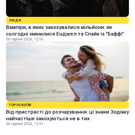
ЛЮДИ
Вампіри, в яких закохувалися мільйони: як
сьогодні змінилися Енджел та Спайк із "Баффі"
08 серпня 2026, 12:55
ГОРОСКОПИ
Від пристрасті до розчарування: ці знаки Зодіаку
найчастіше закохуються не в тих
08 серпня 2026, 12:01