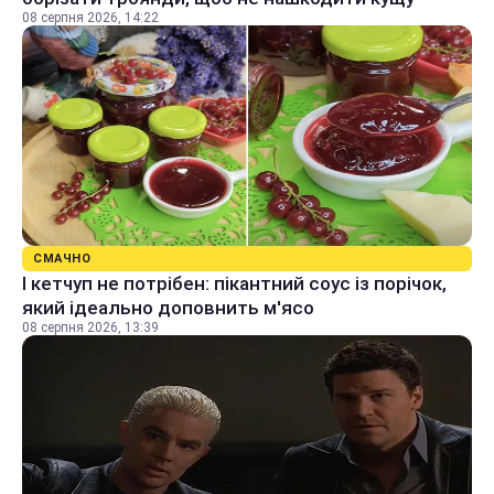
08 серпня 2026, 14:22
СМАЧНО
І кетчуп не потрібен: пікантний соус із порічок,
який ідеально доповнить м'ясо
08 серпня 2026, 13:39