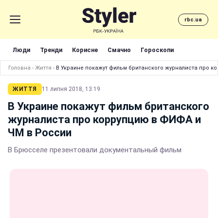
rbc.ua
Люди
Тренди
Корисне
Смачно
Гороскопи
Головна
›
Життя
›
В Украине покажут фильм британского журналиста про к
ЖИТТЯ
11 липня 2018, 13:19
В Украине покажут фильм британского
журналиста про коррупцию в ФИФА и
ЧМ в России
В Брюсселе презентовали документальный фильм