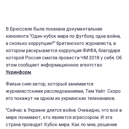
В Брюсселе была показана документальная
кинолента "Один кубок мира по футболу, одна война,
а сколько коррупции?" британского журналиста, в
котором раскрывается коррупция ФИФА, благодаря
которой Россия смогла провести ЧМ 2018 у себя. Об
этом сообщает информационное агентство
Укринформ
.
Фильм снял автор, который занимается
журналистскими расследованиями, Тим Уайт. Скоро
его покажут на одном из украинских телеканалов.
"Сейчас в Украине длится война. Очевидно, что все в
мире понимают, кто является агрессором. И эта
страна проводит Кубок мира. Как по мне, решение