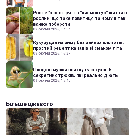
Росте "з повітря" та "висмоктує" життя з
рослин: що таке повитиця та чому її так
важко побороти
08 серпня 2026, 17:14
Кукурудза на зиму без зайвих клопотів:
простий рецепт качанів зі смаком літа
08 серпня 2026, 16:27
Плодові мушки зникнуть із кухні: 5
секретних трюків, які реально діють
08 серпня 2026, 15:45
Більше цікавого