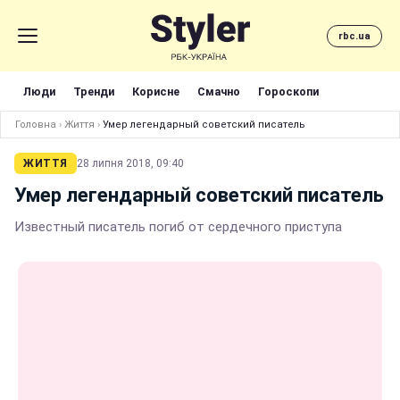
rbc.ua
Люди
Тренди
Корисне
Смачно
Гороскопи
Головна
›
Життя
›
Умер легендарный советский писатель
ЖИТТЯ
28 липня 2018, 09:40
Умер легендарный советский писатель
Известный писатель погиб от сердечного приступа