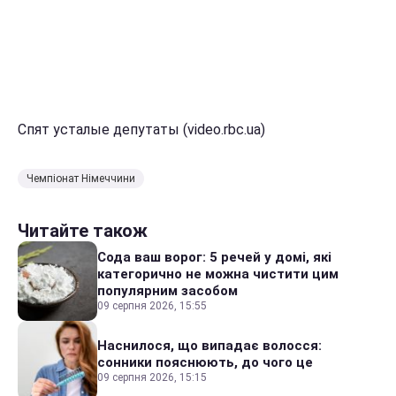
Спят усталые депутаты (video.rbc.ua)
Чемпіонат Німеччини
Читайте також
Сода ваш ворог: 5 речей у домі, які
категорично не можна чистити цим
популярним засобом
09 серпня 2026, 15:55
Наснилося, що випадає волосся:
сонники пояснюють, до чого це
09 серпня 2026, 15:15