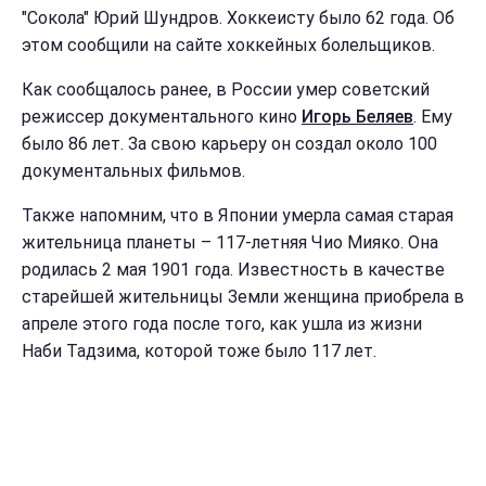
"Сокола" Юрий Шундров. Хоккеисту было 62 года. Об
этом сообщили на сайте хоккейных болельщиков.
Как сообщалось ранее, в России умер советский
режиссер документального кино
Игорь Беляев
. Ему
было 86 лет. За свою карьеру он создал около 100
документальных фильмов.
Также напомним, что в Японии умерла самая старая
жительница планеты – 117-летняя Чио Мияко. Она
родилась 2 мая 1901 года. Известность в качестве
старейшей жительницы Земли женщина приобрела в
апреле этого года после того, как ушла из жизни
Наби Тадзима, которой тоже было 117 лет.