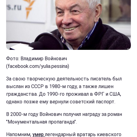
Фото: Владимир Войнович
(facebook.com/yulia.pessina)
За свою творческую деятельность писатель был
выслан из СССР в 1980-м году, а также лишен
гражданства. До 1990-го проживал в ФРГ и США,
однако позже ему вернули советский паспорт.
В 2000-м году Войнович получил награду за роман
"Монументальная пропаганда".
Напомним,
умер
легендарный вратарь киевского