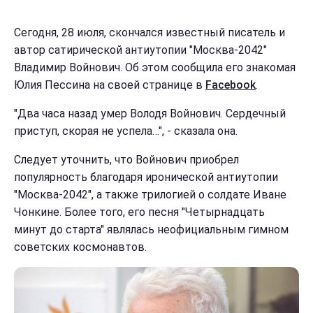
Сегодня, 28 июля, скончался известный писатель и
автор сатирической антиутопии "Москва-2042"
Владимир Войнович. Об этом сообщила его знакомая
Юлия Пессина на своей странице в
Facebook
.
"Два часа назад умер Володя Войнович. Сердечный
приступ, скорая не успела…", - сказала она.
Следует уточнить, что Войнович приобрел
популярность благодаря иронической антиутопии
"Москва-2042", а также трилогией о солдате Иване
Чонкине. Более того, его песня "Четырнадцать
минут до старта" являлась неофициальным гимном
советских космонавтов.