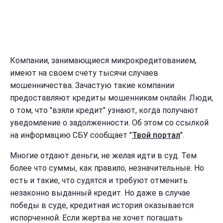
Компании, занимающиеся микрокредитованием,
имеют на своем счету тысячи случаев
мошенничества. Зачастую такие компании
предоставляют кредиты мошенникам онлайн. Люди,
о том, что "взяли кредит" узнают, когда получают
уведомление о задолженности. Об этом со ссылкой
на информацию СБУ сообщает "
Твой портал
".
Многие отдают деньги, не желая идти в суд. Тем
более что суммы, как правило, незначительные. Но
есть и такие, что судятся и требуют отменить
незаконно выданный кредит. Но даже в случае
победы в суде, кредитная история оказывается
испорченной. Если жертва не хочет погашать