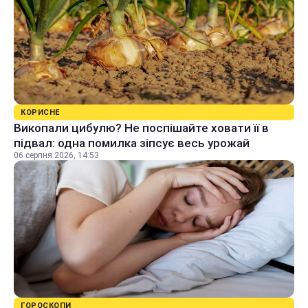
КОРИСНЕ
Викопали цибулю? Не поспішайте ховати її в
підвал: одна помилка зіпсує весь урожай
06 серпня 2026, 14:53
ГОРОСКОПИ