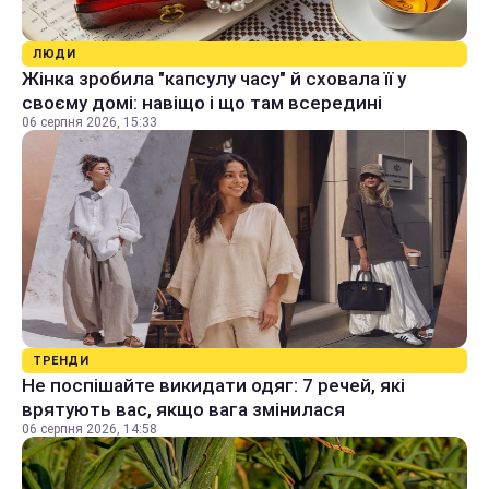
ЛЮДИ
Жінка зробила "капсулу часу" й сховала її у
своєму домі: навіщо і що там всередині
06 серпня 2026, 15:33
ТРЕНДИ
Не поспішайте викидати одяг: 7 речей, які
врятують вас, якщо вага змінилася
06 серпня 2026, 14:58