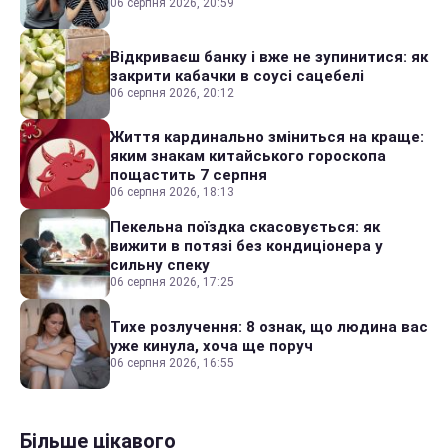
06 серпня 2026, 20:59
Відкриваєш банку і вже не зупинитися: як
закрити кабачки в соусі сацебелі
06 серпня 2026, 20:12
Життя кардинально зміниться на краще:
яким знакам китайського гороскопа
пощастить 7 серпня
06 серпня 2026, 18:13
Пекельна поїздка скасовується: як
вижити в потязі без кондиціонера у
сильну спеку
06 серпня 2026, 17:25
Тихе розлучення: 8 ознак, що людина вас
уже кинула, хоча ще поруч
06 серпня 2026, 16:55
Більше цікавого