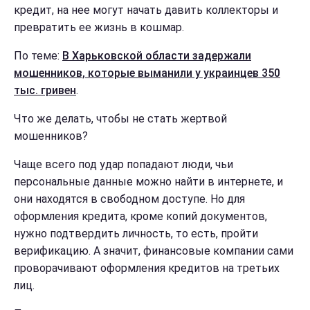
кредит, на нее могут начать давить коллекторы и
превратить ее жизнь в кошмар.
По теме:
В Харьковской области задержали
мошенников, которые выманили у украинцев 350
тыс. гривен
.
Что же делать, чтобы не стать жертвой
мошенников?
Чаще всего под удар попадают люди, чьи
персональные данные можно найти в интернете, и
они находятся в свободном доступе. Но для
оформления кредита, кроме копий документов,
нужно подтвердить личность, то есть, пройти
верификацию. А значит, финансовые компании сами
проворачивают оформления кредитов на третьих
лиц.