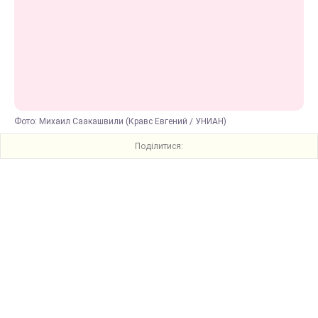
Фото: Михаил Саакашвили (Кравс Евгений / УНИАН)
Поділитися: