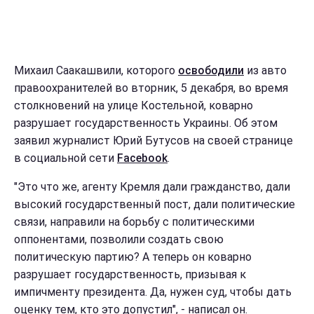
Михаил Саакашвили, которого
освободили
из авто
правоохранителей во вторник, 5 декабря, во время
столкновений на улице Костельной, коварно
разрушает государственность Украины. Об этом
заявил журналист Юрий Бутусов на своей странице
в социальной сети
Facebook
.
"Это что же, агенту Кремля дали гражданство, дали
высокий государственный пост, дали политические
связи, направили на борьбу с политическими
оппонентами, позволили создать свою
политическую партию? А теперь он коварно
разрушает государственность, призывая к
импичменту президента. Да, нужен суд, чтобы дать
оценку тем, кто это допустил", - написал он.