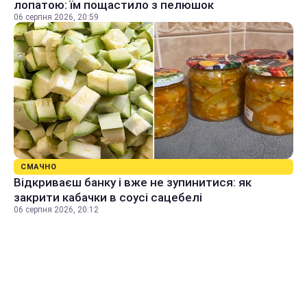
лопатою: їм пощастило з пелюшок
06 серпня 2026, 20:59
СМАЧНО
Відкриваєш банку і вже не зупинитися: як
закрити кабачки в соусі сацебелі
06 серпня 2026, 20:12