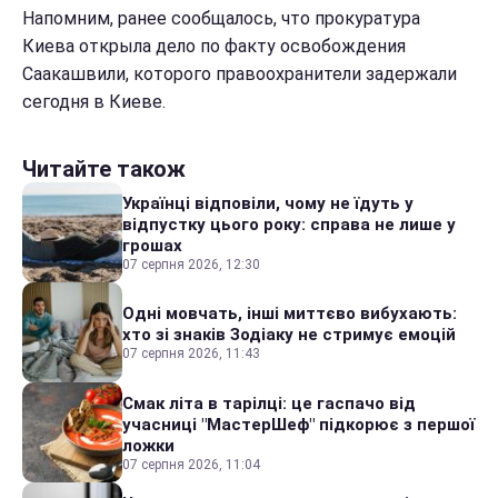
Напомним, ранее сообщалось, что прокуратура
Киева открыла дело по факту освобождения
Саакашвили, которого правоохранители задержали
сегодня в Киеве.
Читайте також
Українці відповіли, чому не їдуть у
відпустку цього року: справа не лише у
грошах
07 серпня 2026, 12:30
Одні мовчать, інші миттєво вибухають:
хто зі знаків Зодіаку не стримує емоцій
07 серпня 2026, 11:43
Смак літа в тарілці: це гаспачо від
учасниці "МастерШеф" підкорює з першої
ложки
07 серпня 2026, 11:04