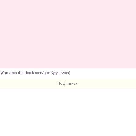
убка леса (facebook.com/Igor.Kyrykevych)
Поділитися: