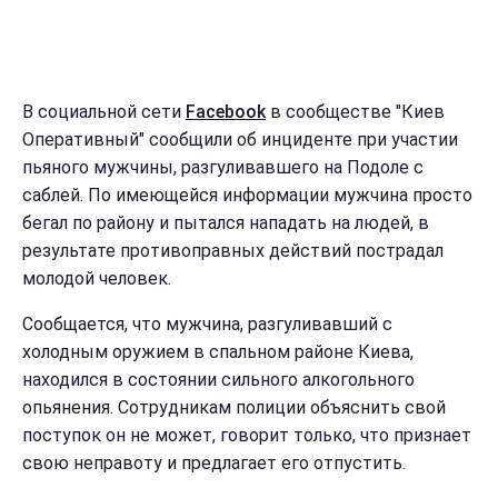
В социальной сети
Facebook
в сообществе "Киев
Оперативный" сообщили об инциденте при участии
пьяного мужчины, разгуливавшего на Подоле с
саблей. По имеющейся информации мужчина просто
бегал по району и пытался нападать на людей, в
результате противоправных действий пострадал
молодой человек.
Сообщается, что мужчина, разгуливавший с
холодным оружием в спальном районе Киева,
находился в состоянии сильного алкогольного
опьянения. Сотрудникам полиции объяснить свой
поступок он не может, говорит только, что признает
свою неправоту и предлагает его отпустить.