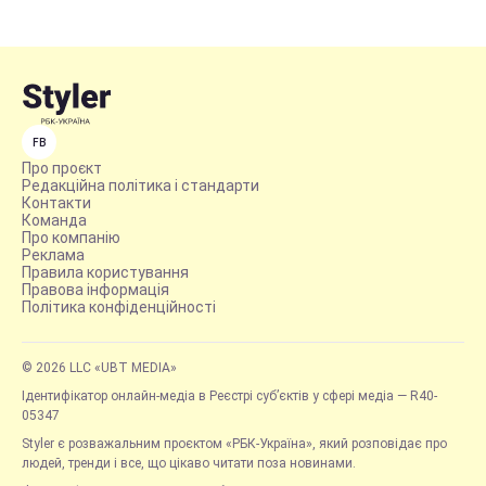
FB
Про проєкт
Редакційна політика і стандарти
Контакти
Команда
Про компанію
Реклама
Правила користування
Правова інформація
Політика конфіденційності
© 2026 LLC «UBT MEDIA»
Ідентифікатор онлайн-медіа в Реєстрі суб’єктів у сфері медіа — R40-
05347
Styler є розважальним проєктом «РБК-Україна», який розповідає про
людей, тренди і все, що цікаво читати поза новинами.