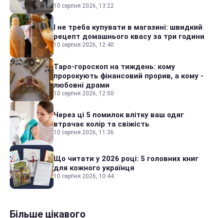
10 серпня 2026, 13:22
І не треба купувати в магазині: швидкий
рецепт домашнього квасу за три години
10 серпня 2026, 12:40
Таро-гороскоп на тиждень: кому
пророкують фінансовий прорив, а кому -
любовні драми
10 серпня 2026, 12:00
Через ці 5 помилок влітку ваш одяг
втрачає колір та свіжість
10 серпня 2026, 11:36
Що читати у 2026 році: 5 головних книг
для кожного українця
10 серпня 2026, 10:44
Більше цікавого