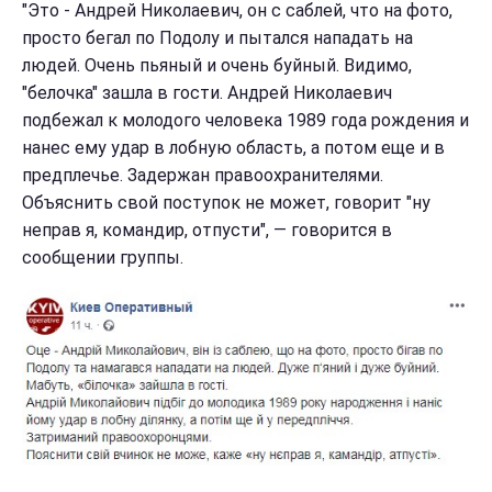
"Это - Андрей Николаевич, он с саблей, что на фото,
просто бегал по Подолу и пытался нападать на
людей. Очень пьяный и очень буйный. Видимо,
"белочка" зашла в гости. Андрей Николаевич
подбежал к молодого человека 1989 года рождения и
нанес ему удар в лобную область, а потом еще и в
предплечье. Задержан правоохранителями.
Объяснить свой поступок не может, говорит "ну
неправ я, командир, отпусти", — говорится в
сообщении группы.