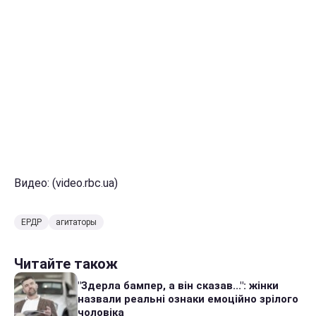
Видео: (video.rbc.ua)
ЕРДР
агитаторы
Читайте також
"Здерла бампер, а він сказав...": жінки
назвали реальні ознаки емоційно зрілого
чоловіка