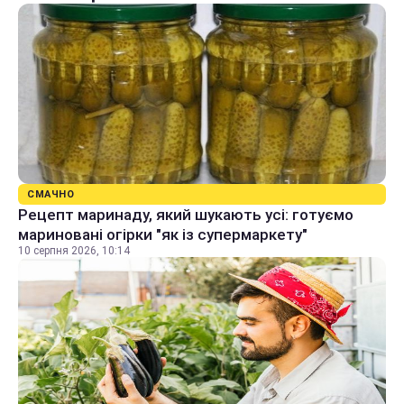
СМАЧНО
Рецепт маринаду, який шукають усі: готуємо
мариновані огірки "як із супермаркету"
10 серпня 2026, 10:14