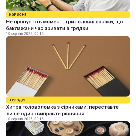
КОРИСНЕ
Не пропустіть момент: три головні ознаки, що
баклажани час зривати з грядки
10 серпня 2026, 09:19
ТРЕНДИ
Хитра головоломка з сірниками: переставте
лише один і виправте рівняння
10 серпня 2026, 08:16