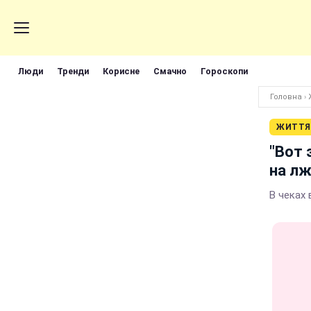
Люди
Тренди
Корисне
Смачно
Гороскопи
Головна
›
ЖИТТЯ
"Вот 
на лж
В чеках