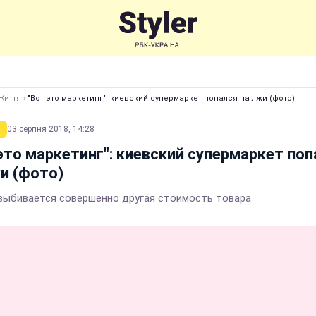
Життя
›
"Вот это маркетинг": киевский супермаркет попался на лжи (фото)
03 серпня 2018, 14:28
это маркетинг": киевский супермаркет по
и (фото)
 выбивается совершенно другая стоимость товара