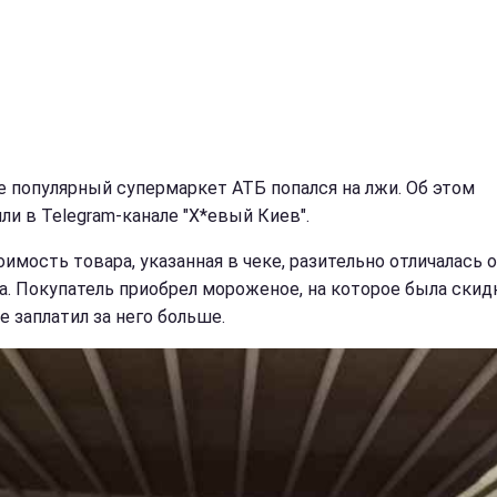
е популярный супермаркет АТБ попался на лжи. Об этом
ли в Telegram-канале "Х*евый Киев".
оимость товара, указанная в чеке, разительно отличалась 
а. Покупатель приобрел мороженое, на которое была скидк
е заплатил за него больше.