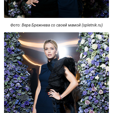
Фото: Вера Брежнева со своей мамой (spletnik.ru)