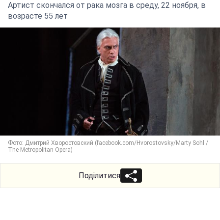
Артист скончался от рака мозга в среду, 22 ноября, в
возрасте 55 лет
Фото: Дмитрий Хворостовский (facebook.com/Hvorostovsky/Marty Sohl /
The Metropolitan Opera)
Поділитися