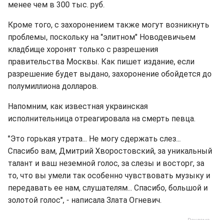
менее чем в 300 тыс. руб.
Кроме того, с захоронением также могут возникнуть
проблемы, поскольку на "элитном" Новодевичьем
кладбище хоронят только с разрешения
правительства Москвы. Как пишет издание, если
разрешение будет выдано, захоронение обойдется до
полумиллиона долларов.
Напомним, как известная украинская
исполнительница отреагировала на смерть певца.
"Это горькая утрата... Не могу сдержать слез...
Спасибо вам, Дмитрий Хворостовский, за уникальный
талант и ваш неземной голос, за слезы и восторг, за
то, что вы умели так особенно чувствовать музыку и
передавать ее нам, слушателям... Спасибо, большой и
золотой голос", - написала Злата Огневич.