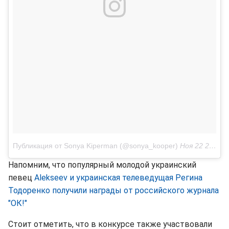
Публикация от Sonya Kiperman (@sonya_kooper)
Ноя 22 2017 в 12:18 PST
Напомним, что популярный молодой украинский
певец
Alekseev и украинская телеведущая Регина
Тодоренко получили награды от российского журнала
"ОК!"
Стоит отметить, что в конкурсе также участвовали