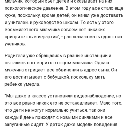
мальчик, который бьет детей и оказывает на них
психологическое давление. В этом году все стало еще
хуже, поскольку, кроме детей, он начал уже доставать
и учителей, и руководство школы. То есть у этого
восьмилетнего мальчика совсем нет никаких
приоритетов и иерархии", - рассказала мать одного из
учеников.
Родители уже обращались в разные инстанции и
пытались поговорить с отцом мальчика .Однако
мужчина отрицает все обвинения в адрес сына. Он
его воспитывает с бабушкой, поскольку мать
ребенка умерла.
"Мы даже в классе установили видеонаблюдение, но
это все равно никак его не останавливает. Мало того,
что дети не могут нормально учиться, так они
каждый день приходят с новыми синяками и все
запуганные сидят. У деток даже модель поведения