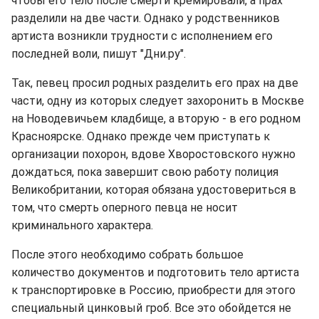
чтобы его тело после смерти кремировали, а прах
разделили на две части. Однако у родственников
артиста возникли трудности с исполнением его
последней воли, пишут "Дни.ру".
Так, певец просил родных разделить его прах на две
части, одну из которых следует захоронить в Москве
на Новодевичьем кладбище, а вторую - в его родном
Красноярске. Однако прежде чем приступать к
организации похорон, вдове Хворостовского нужно
дождаться, пока завершит свою работу полиция
Великобритании, которая обязана удостовериться в
том, что смерть оперного певца не носит
криминального характера.
После этого необходимо собрать большое
количество документов и подготовить тело артиста
к транспортировке в Россию, приобрести для этого
специальный цинковый гроб. Все это обойдется не