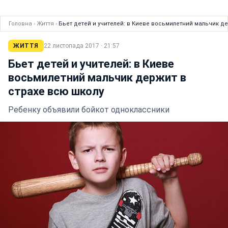
Головна
›
Життя
›
Бьет детей и учителей: в Киеве восьмилетний мальчик д
ЖИТТЯ
22 листопада 2017 · 21:57
Бьет детей и учителей: в Киеве
восьмилетний мальчик держит в
страхе всю школу
Ребенку объявили бойкот одноклассники