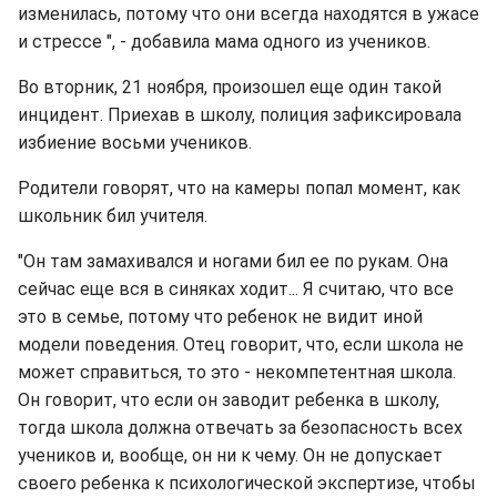
изменилась, потому что они всегда находятся в ужасе
и стрессе ", - добавила мама одного из учеников.
Во вторник, 21 ноября, произошел еще один такой
инцидент. Приехав в школу, полиция зафиксировала
избиение восьми учеников.
Родители говорят, что на камеры попал момент, как
школьник бил учителя.
"Он там замахивался и ногами бил ее по рукам. Она
сейчас еще вся в синяках ходит... Я считаю, что все
это в семье, потому что ребенок не видит иной
модели поведения. Отец говорит, что, если школа не
может справиться, то это - некомпетентная школа.
Он говорит, что если он заводит ребенка в школу,
тогда школа должна отвечать за безопасность всех
учеников и, вообще, он ни к чему. Он не допускает
своего ребенка к психологической экспертизе, чтобы