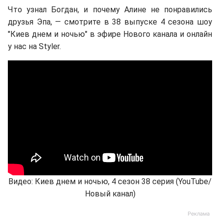
Что узнал Богдан, и почему Алине не понравились
друзья Эпа, — смотрите в 38 выпуске 4 сезона шоу
"Киев днем и ночью" в эфире Нового канала и онлайн
у нас на Styler.
Видео: Киев днем и ночью, 4 сезон 38 серия (YouTube/
Новый канал)