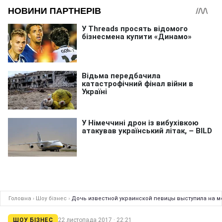
Головна
›
Шоу бізнес
›
Дочь известной украинской певицы выступила на м
ШОУ БІЗНЕС
22 листопада 2017 · 22:21