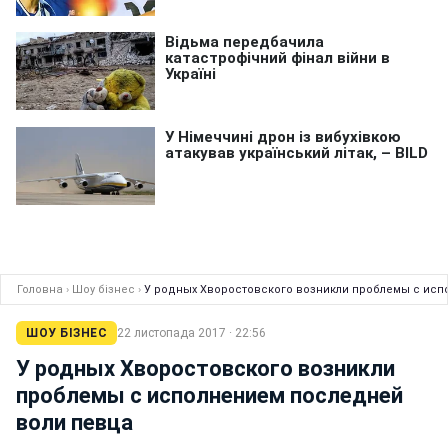
Головна
›
Шоу бізнес
›
У родных Хворостовского возникли проблемы с исп
ШОУ БІЗНЕС
22 листопада 2017 · 22:56
У родных Хворостовского возникли
проблемы с исполнением последней
воли певца