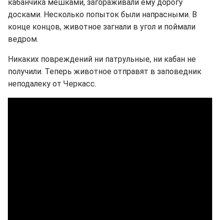
кабанчика мешками, загораживали ему дорогу
досками. Несколько попыток были напрасными. В
конце концов, животное загнали в угол и поймали
ведром.
Никаких повреждений ни патрульные, ни кабан не
получили. Теперь животное отправят в заповедник
неподалеку от Черкасс.