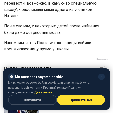
перевести, возможно, в какую-то специальную
школу", - рассказала мама одного из учеников
Наталья.
По ее словам, у некоторых детей после избиения
были даже сотрясения мозга.
Напомним, что в Полтаве школьницы избили
восьмиклассницу прямо у школы.
🍪
Ми використовуємо cookie
✕
Ми використовуємо файли cookie для аналізу трафіку та
персоналізації контенту. Прочитайте нашу Політику
конфіденційності.
Детальніше
Відхилити
Прийняти всі