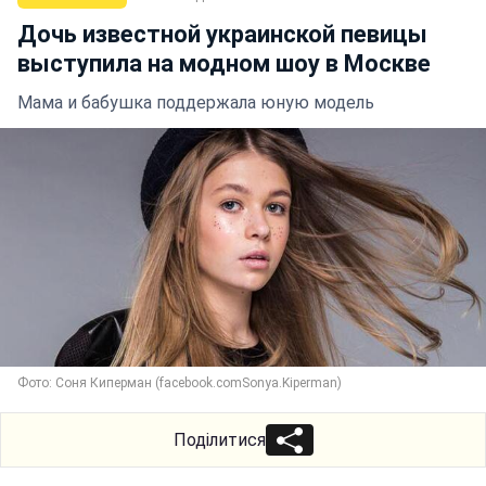
Дочь известной украинской певицы
выступила на модном шоу в Москве
Мама и бабушка поддержала юную модель
Фото: Соня Киперман (facebook.comSonya.Kiperman)
Поділитися