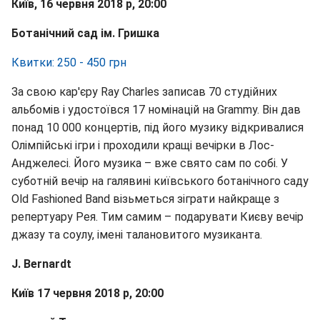
Київ, 16 червня 2018 р, 20:00
Ботанічний сад ім. Гришка
Квитки: 250 - 450 грн
За свою кар'єру Ray Charles записав 70 студійних
альбомів і удостоївся 17 номінацій на Grammy. Він дав
понад 10 000 концертів, під його музику відкривалися
Олімпійські ігри і проходили кращі вечірки в Лос-
Анджелесі. Його музика – вже свято сам по собі. У
суботній вечір на галявині київського ботанічного саду
Old Fashioned Band візьметься зіграти найкраще з
репертуару Рея. Тим самим – подарувати Києву вечір
джазу та соулу, імені талановитого музиканта.
J. Bernardt
Київ 17 червня 2018 р, 20:00