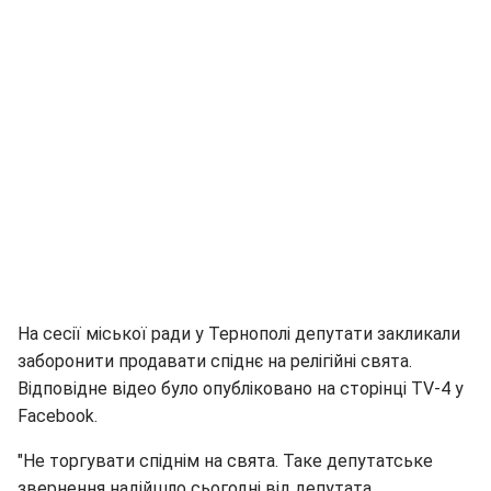
На сесії міської ради у Тернополі депутати закликали
заборонити продавати спіднє на релігійні свята.
Відповідне відео було опубліковано на сторінці TV-4 у
Facebook.
"Не торгувати спіднім на свята. Таке депутатське
звернення надійшло сьогодні від депутата