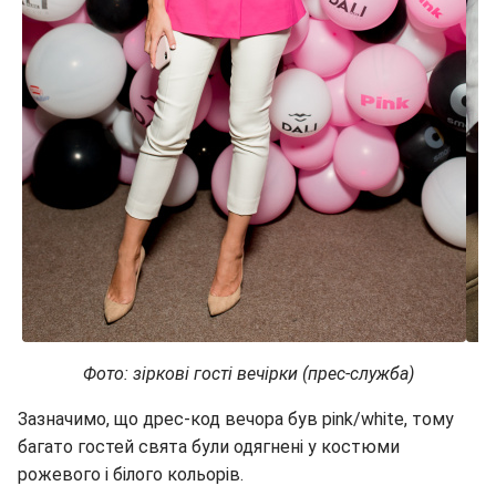
Фото: зіркові гості вечірки (прес-служба)
Зазначимо, що дрес-код вечора був pink/white, тому
багато гостей свята були одягнені у костюми
рожевого і білого кольорів.