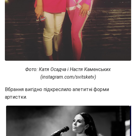
Фото: Катя Осадча і Настя Каменських
(instagram.com/svitsketv)
Вбрання вигідно підкреслило апетитні форми
артистки.