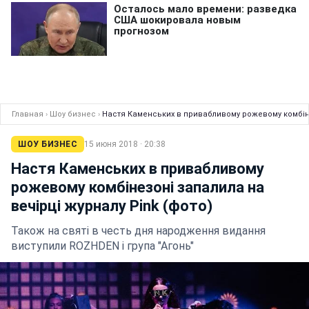
Главная
›
Шоу бизнес
›
Настя Каменських в привабливому рожевому комбінез
ШОУ БИЗНЕС
15 июня 2018 · 20:38
Настя Каменських в привабливому
рожевому комбінезоні запалила на
вечірці журналу Pink (фото)
Також на святі в честь дня народження видання
виступили ROZHDEN і група "Агонь"