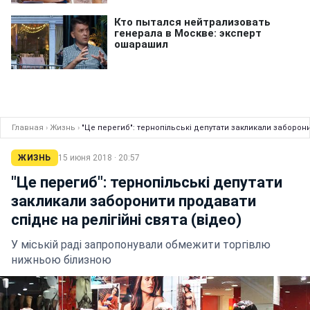
Главная
›
Жизнь
›
"Це перегиб": тернопільські депутати закликали заборони
ЖИЗНЬ
15 июня 2018 · 20:57
"Це перегиб": тернопільські депутати
закликали заборонити продавати
спіднє на релігійні свята (відео)
У міській раді запропонували обмежити торгівлю
нижньою білизною