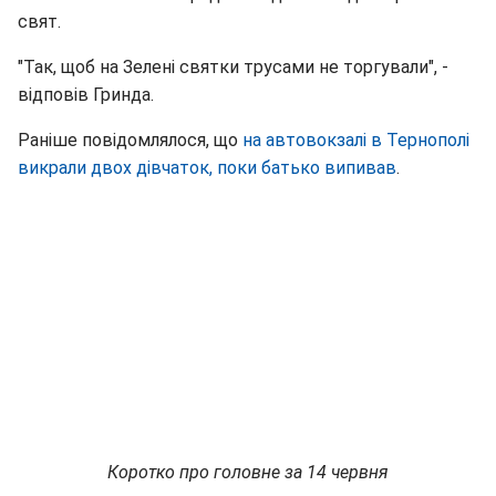
свят.
"Так, щоб на Зелені святки трусами не торгували", -
відповів Гринда.
Раніше повідомлялося, що
на автовокзалі в Тернополі
викрали двох дівчаток, поки батько випивав
.
Коротко про головне за 14 червня