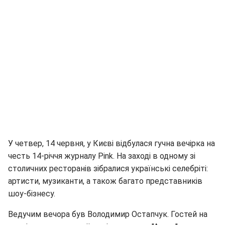
У четвер, 14 червня, у Києві відбулася гучна вечірка на
честь 14-річчя журналу Pink. На заході в одному зі
столичних ресторанів зібралися українські селебріті:
артисти, музиканти, а також багато представників
шоу-бізнесу.
Ведучим вечора був Володимир Остапчук. Гостей на