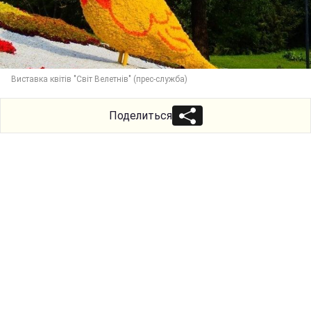
Виставка квітів "Світ Велетнів" (прес-служба)
Поделиться