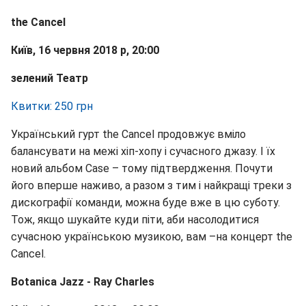
the Cancel
Київ, 16 червня 2018 р, 20:00
зелений Театр
Квитки: 250 грн
Український гурт the Cancel продовжує вміло
балансувати на межі хіп-хопу і сучасного джазу. І їх
новий альбом Case – тому підтвердження. Почути
його вперше наживо, а разом з тим і найкращі треки з
дискографії команди, можна буде вже в цю суботу.
Тож, якщо шукайте куди піти, аби насолодитися
сучасною українською музикою, вам –на концерт the
Cancel.
Botanica Jazz - Ray Charles