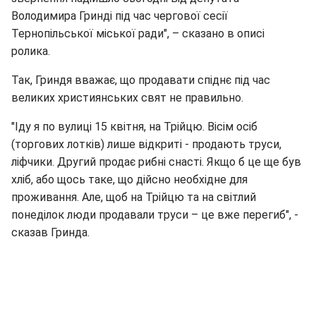
Володимира Гринді під час чергової сесії
Тернопільської міської ради", – сказано в описі
ролика.
Так, Гриндя вважає, що продавати спіднє під час
великих християнських свят не правильно.
"Іду я по вулиці 15 квітня, на Трійцю. Вісім осіб
(торгових лотків) лише відкриті - продають труси,
ліфчики. Другий продає рибні снасті. Якщо б це ще був
хліб, або щось таке, що дійсно необхідне для
проживання. Але, щоб на Трійцю та на світлий
понеділок люди продавали труси – це вже перегиб", -
сказав Гринда.