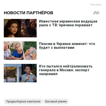
Предвыборная кампания
Визовый режим