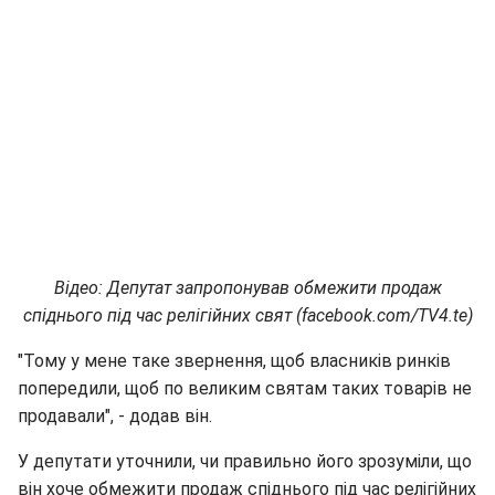
Відео: Депутат запропонував обмежити продаж
спіднього під час релігійних свят (facebook.com/TV4.te)
"Тому у мене таке звернення, щоб власників ринків
попередили, щоб по великим святам таких товарів не
продавали", - додав він.
У депутати уточнили, чи правильно його зрозуміли, що
він хоче обмежити продаж спіднього під час релігійних