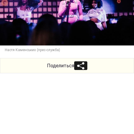
Настя Каменських (прес-служба)
Поделиться