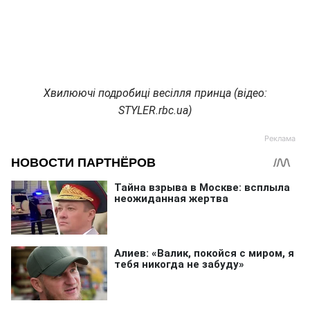
Хвилюючі подробиці весілля принца (відео:
STYLER.rbc.ua)