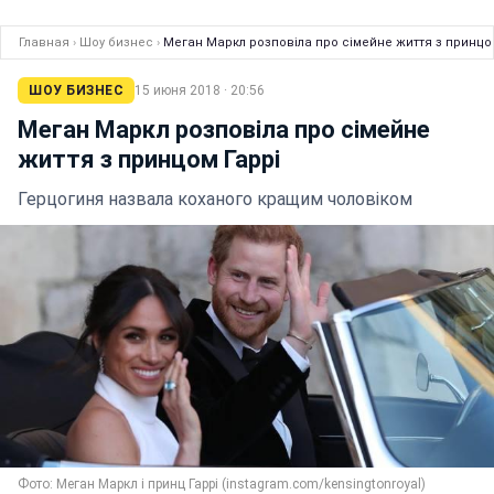
Главная
›
Шоу бизнес
›
Меган Маркл розповіла про сімейне життя з принцо
ШОУ БИЗНЕС
15 июня 2018 · 20:56
Меган Маркл розповіла про сімейне
життя з принцом Гаррі
Герцогиня назвала коханого кращим чоловіком
Фото: Меган Маркл і принц Гаррі (instagram.com/kensingtonroyal)