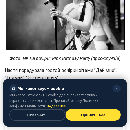
Фото: NK на вечірці Pink Birthday Party (прес-служба)
Настя порадувала гостей вечірки хітами "Дай мне",
"Тримай", "Это моя ночь".
🍪
Мы используем cookie
✕
Мы используем файлы cookie для анализа трафика и
персонализации контента. Прочитайте нашу Политику
конфиденциальности.
Подробнее
Отклонить
Принять все