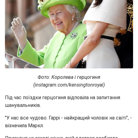
Фото: Королева і герцогиня
(instagram.com/kensingtonroyal)
Під час поїздки герцогиня відповіла на запитання
шанувальників.
"У нас все чудово. Гаррі - найкращий чоловік на світі", -
візначила Маркл.