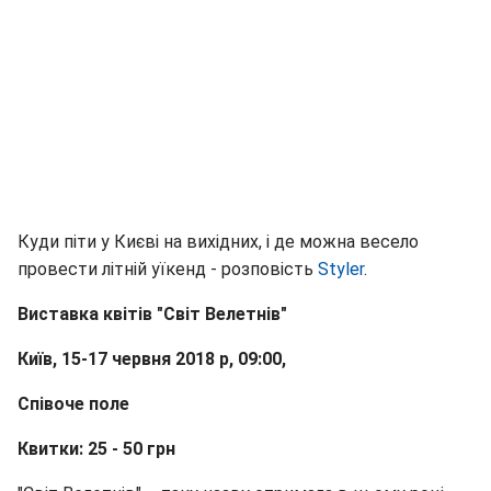
Куди піти у Києві на вихідних, і де можна весело
провести літній уїкенд - розповість
Styler
.
Виставка квітів "Світ Велетнів"
Київ, 15-17 червня 2018 р
, 09:00,
Співоче поле
Квитки: 25 - 50 грн