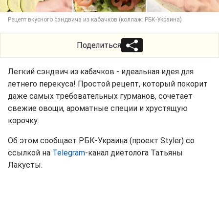
Рецепт вкусного сэндвича из кабачков (коллаж: РБК-Украина)
Поделиться
Легкий сэндвич из кабачков - идеальная идея для
летнего перекуса! Простой рецепт, который покорит
даже самых требовательных гурманов, сочетает
свежие овощи, ароматные специи и хрустящую
корочку.
Об этом сообщает РБК-Украина (проект Styler) со
ссылкой на
Telegram
-канал диетолога Татьяны
Лакусты.