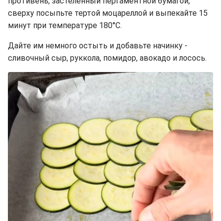
противень, застеленный пергаментной бумагой,
сверху посыпьте тертой моцареллой и выпекайте 15
минут при температуре 180°C.
Дайте им немного остыть и добавьте начинку -
сливочный сыр, руккола, помидор, авокадо и лосось.