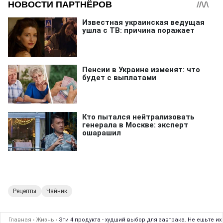
Рецепты
Чайник
Главная
›
Жизнь
›
Эти 4 продукта - худший выбор для завтрака. Не ешьте и