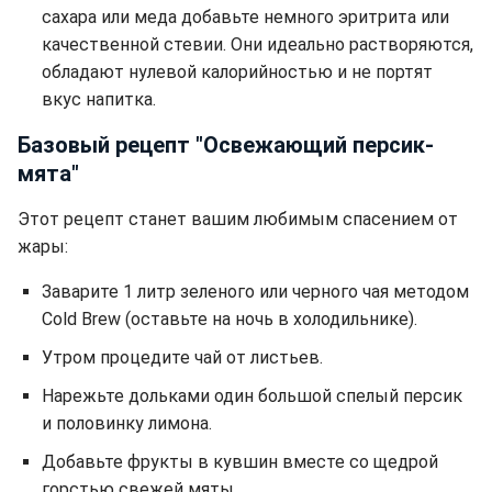
сахара или меда добавьте немного эритрита или
качественной стевии. Они идеально растворяются,
обладают нулевой калорийностью и не портят
вкус напитка.
Базовый рецепт "Освежающий персик-
мята"
Этот рецепт станет вашим любимым спасением от
жары:
Заварите 1 литр зеленого или черного чая методом
Cold Brew (оставьте на ночь в холодильнике).
Утром процедите чай от листьев.
Нарежьте дольками один большой спелый персик
и половинку лимона.
Добавьте фрукты в кувшин вместе со щедрой
горстью свежей мяты.