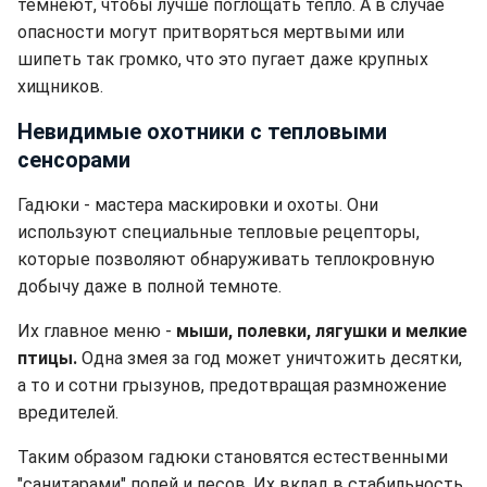
темнеют, чтобы лучше поглощать тепло. А в случае
опасности могут притворяться мертвыми или
шипеть так громко, что это пугает даже крупных
хищников.
Невидимые охотники с тепловыми
сенсорами
Гадюки - мастера маскировки и охоты. Они
используют специальные тепловые рецепторы,
которые позволяют обнаруживать теплокровную
добычу даже в полной темноте.
Их главное меню -
мыши, полевки, лягушки и мелкие
птицы.
Одна змея за год может уничтожить десятки,
а то и сотни грызунов, предотвращая размножение
вредителей.
Таким образом гадюки становятся естественными
"санитарами" полей и лесов. Их вклад в стабильность