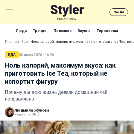
rbc.ua
Люди
Тренды
Полезное
Вкусно
Гороскопы
Главная
›
Еда
›
Ноль калорий, максимум вкуса: как приготовить Ice Tea, ко
ЕДА
03 июля 2026 · 16:26
Ноль калорий, максимум вкуса: как
приготовить Ice Tea, который не
испортит фигуру
Почему вы всю жизнь делали домашний чай
неправильно
Людмила Жукова
Редактор Styler