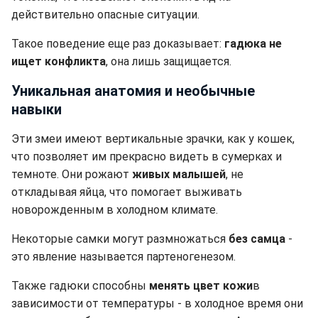
действительно опасные ситуации.
Такое поведение еще раз доказывает:
гадюка не
ищет конфликта
, она лишь защищается.
Уникальная анатомия и необычные
навыки
Эти змеи имеют вертикальные зрачки, как у кошек,
что позволяет им прекрасно видеть в сумерках и
темноте. Они рожают
живых малышей
, не
откладывая яйца, что помогает выживать
новорожденным в холодном климате.
Некоторые самки могут размножаться
без самца
-
это явление называется партеногенезом.
Также гадюки способны
менять цвет кожи
в
зависимости от температуры - в холодное время они