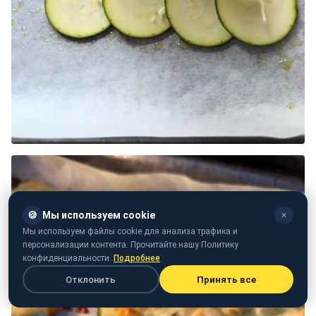
🍪
Мы используем cookie
✕
Мы используем файлы cookie для анализа трафика и
персонализации контента. Прочитайте нашу Политику
конфиденциальности.
Подробнее
Отклонить
Принять все