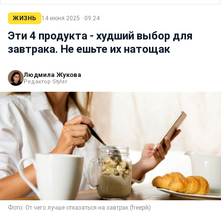
ЖИЗНЬ
14 июня 2025 · 09:24
Эти 4 продукта - худший выбор для
завтрака. Не ешьте их натощак
Людмила Жукова
Редактор Styler
Фото: От чего лучше отказаться на завтрак (freepik)