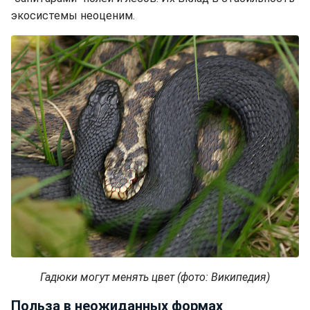
экосистемы неоценим.
Гадюки могут менять цвет (фото: Википедия)
Польза в неожиданных формах