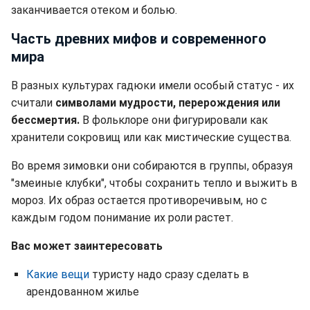
заканчивается отеком и болью.
Часть древних мифов и современного
мира
В разных культурах гадюки имели особый статус - их
считали
символами мудрости, перерождения или
бессмертия.
В фольклоре они фигурировали как
хранители сокровищ или как мистические существа.
Во время зимовки они собираются в группы, образуя
"змеиные клубки", чтобы сохранить тепло и выжить в
мороз. Их образ остается противоречивым, но с
каждым годом понимание их роли растет.
Вас может заинтересовать
Какие вещи
туристу надо сразу сделать в
арендованном жилье