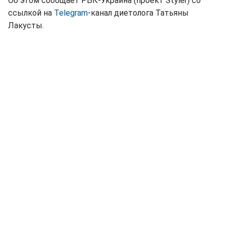
Об этом сообщает РБК-Украина (проект Styler) со
ссылкой на
Telegram
-канал диетолога Татьяны
Лакусты.