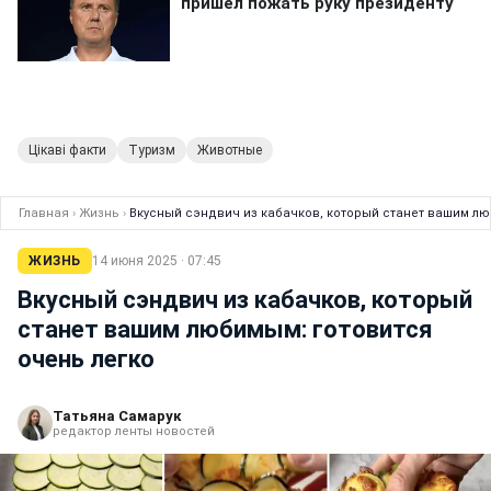
Цікаві факти
Туризм
Животные
Главная
›
Жизнь
›
Вкусный сэндвич из кабачков, который станет вашим лю
ЖИЗНЬ
14 июня 2025 · 07:45
Вкусный сэндвич из кабачков, который
станет вашим любимым: готовится
очень легко
Татьяна Самарук
редактор ленты новостей