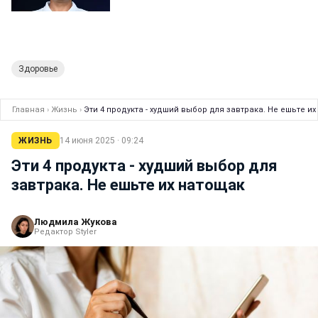
Здоровье
Главная
›
Жизнь
›
Эти 4 продукта - худший выбор для завтрака. Не ешьте и
ЖИЗНЬ
14 июня 2025 · 09:24
Эти 4 продукта - худший выбор для
завтрака. Не ешьте их натощак
Людмила Жукова
Редактор Styler