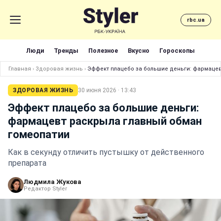
rbc.ua
Люди
Тренды
Полезное
Вкусно
Гороскопы
Главная
›
Здоровая жизнь
›
Эффект плацебо за большие деньги: фармаце
ЗДОРОВАЯ ЖИЗНЬ
30 июня 2026 · 13:43
Эффект плацебо за большие деньги:
фармацевт раскрыла главный обман
гомеопатии
Как в секунду отличить пустышку от действенного
препарата
Людмила Жукова
Редактор Styler