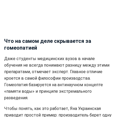
Что на самом деле скрывается за
гомеопатией
Даже студенты медицинских вузов в начале
обучения не всегда понимают разницу между этими
препаратами, отмечает эксперт. Главное отличие
кроется в самой философии производства.
Гомеопатия базируется на антинаучном концепте
«памяти воды» и принципе экстремального
разведения.
Чтобы понять, как это работает, Яна Украинская
приводит простой пример: производитель берет одну