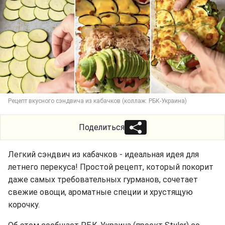
Рецепт вкусного сэндвича из кабачков (коллаж: РБК-Украина)
Поделиться
Легкий сэндвич из кабачков - идеальная идея для
летнего перекуса! Простой рецепт, который покорит
даже самых требовательных гурманов, сочетает
свежие овощи, ароматные специи и хрустящую
корочку.