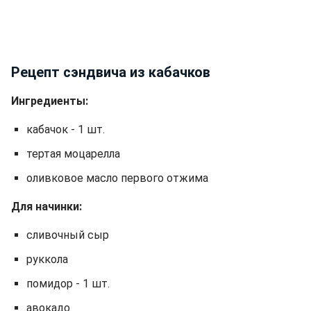
Рецепт сэндвича из кабачков
Ингредиенты:
кабачок - 1 шт.
тертая моцарелла
оливковое масло первого отжима
Для начинки:
сливочный сыр
руккола
помидор - 1 шт.
авокадо