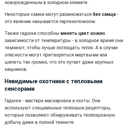
новорожденным в холодном климате.
Некоторые самки могут размножаться
без самца
-
это явление называется партеногенезом.
Также гадюки способны
менять цвет кожи
в
зависимости от температуры - в холодное время они
темнеют, чтобы лучше поглощать тепло. А в случае
опасности могут притворяться мертвыми или
шипеть так громко, что это пугает даже крупных
хищников.
Невидимые охотники с тепловыми
сенсорами
Гадюки - мастера маскировки и охоты. Они
используют специальные тепловые рецепторы,
которые позволяют обнаруживать теплокровную
добычу даже в полной темноте.