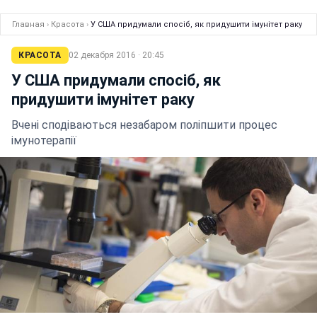
Главная
›
Красота
›
У США придумали спосіб, як придушити імунітет раку
КРАСОТА
02 декабря 2016 · 20:45
У США придумали спосіб, як
придушити імунітет раку
Вчені сподіваються незабаром поліпшити процес
імунотерапії