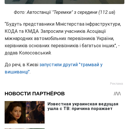
Фото: Автостанції "Теремки" з середини (112.ua
)
“Будуть представники Міністерства інфраструктури,
КОДА та КМДА. Запросили учасників Асоціації
міжнародних автомобільних перевізників України,
керівників основних перевізників і багатьох інших", -
додав Колосовський.
До речі, в Києві
запустили другий "трамвай у
вишиванці"
.