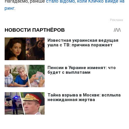
Нагадаємо, раніше
стало відомо, коли Кличко вийде на
ринг
.