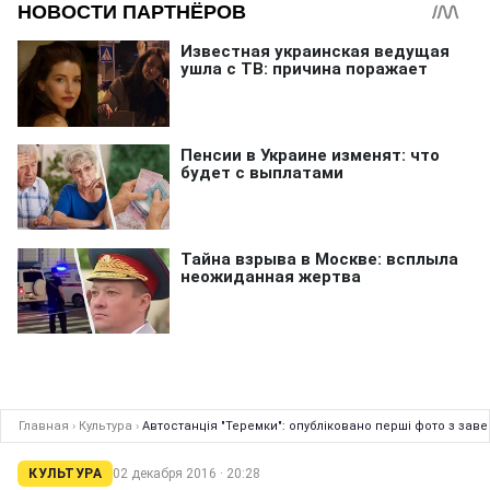
Главная
›
Культура
›
Автостанція "Теремки": опубліковано перші фото з зав
КУЛЬТУРА
02 декабря 2016 · 20:28