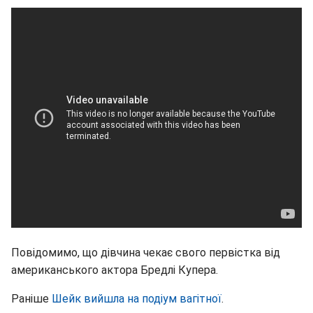
Повідомимо, що дівчина чекає свого первістка від
американського актора Бредлі Купера.
Раніше
Шейк вийшла на подіум вагітної
.