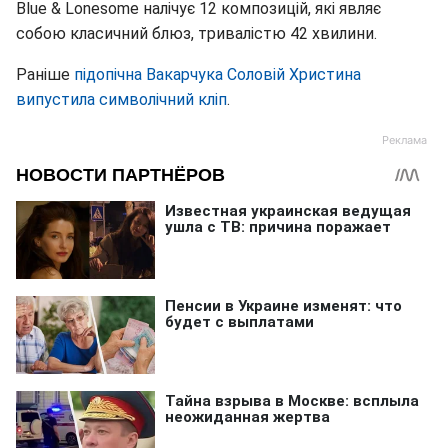
Blue & Lonesome налічує 12 композицій, які являє
собою класичний блюз, тривалістю 42 хвилини.
Раніше
підопічна Вакарчука Соловій Христина
випустила символічний кліп
.