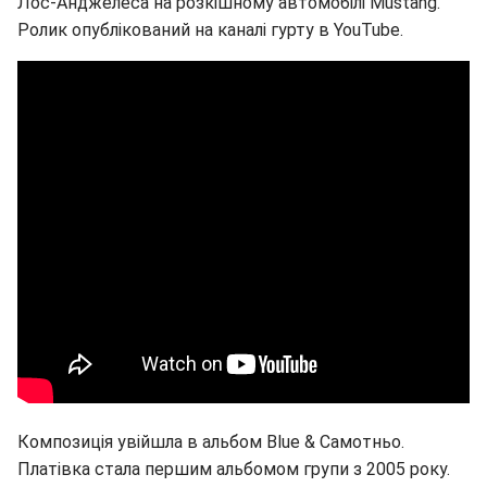
Лос-Анджелеса на розкішному автомобілі Mustang.
Ролик опублікований на каналі гурту в YouTube.
Композиція увійшла в альбом Blue & Самотньо.
Платівка стала першим альбомом групи з 2005 року.