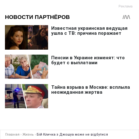
Главная
›
Жизнь
›
Бій Кличка з Джошуа може не відбутися