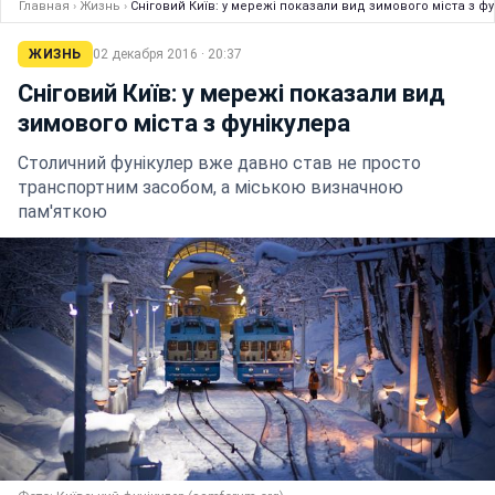
Главная
›
Жизнь
›
Сніговий Київ: у мережі показали вид зимового міста з фу
ЖИЗНЬ
02 декабря 2016 · 20:37
Сніговий Київ: у мережі показали вид
зимового міста з фунікулера
Столичний фунікулер вже давно став не просто
транспортним засобом, а міською визначною
пам'яткою