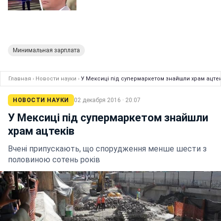
Минимальная зарплата
Главная
›
Новости науки
›
У Мексиці під супермаркетом знайшли храм ацтек
НОВОСТИ НАУКИ
02 декабря 2016 · 20:07
У Мексиці під супермаркетом знайшли
храм ацтеків
Вчені припускають, що спорудження менше шести з
половиною сотень років