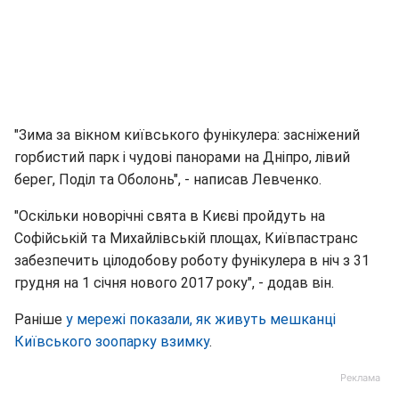
"Зима за вікном київського фунікулера: засніжений
горбистий парк і чудові панорами на Дніпро, лівий
берег, Поділ та Оболонь", - написав Левченко.
"Оскільки новорічні свята в Києві пройдуть на
Софійській та Михайлівській площах, Київпастранс
забезпечить цілодобову роботу фунікулера в ніч з 31
грудня на 1 січня нового 2017 року", - додав він.
Раніше
у мережі показали, як живуть мешканці
Київського зоопарку взимку
.