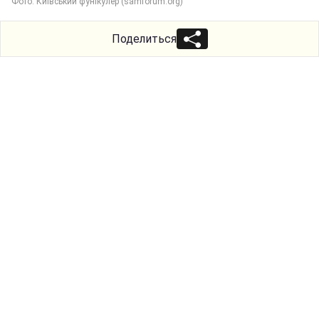
Фото: Київський фунікулер (samforum.org)
Поделиться