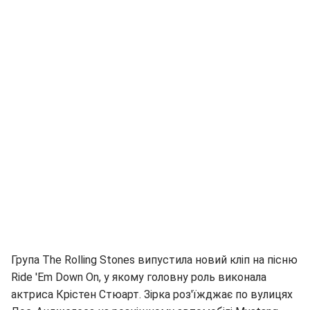
Група The Rolling Stones випустила новий кліп на пісню
Ride 'Em Down On, у якому головну роль виконала
актриса Крістен Стюарт. Зірка роз'їжджає по вулицях