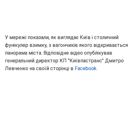
У мережі показали, як виглядає Київ і столичний
фунікулер взимку, з вагончиків якого відкривається
панорама міста. Відповідне відео опублікував
генеральний директор КП "Київпастранс" Дмитро
Левченко на своїй сторінці в
Facebook
.