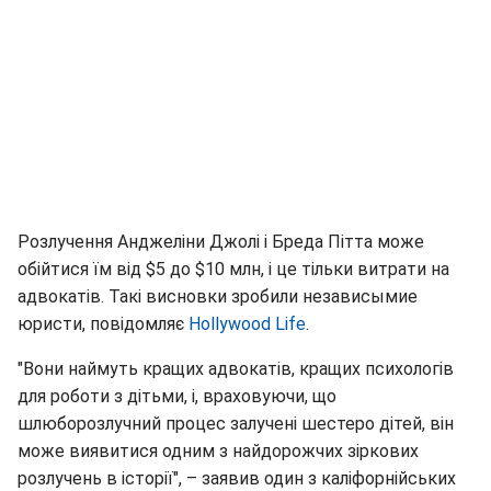
Розлучення Анджеліни Джолі і Бреда Пітта може
обійтися їм від $5 до $10 млн, і це тільки витрати на
адвокатів. Такі висновки зробили независымие
юристи, повідомляє
Hollywood Life
.
"Вони наймуть кращих адвокатів, кращих психологів
для роботи з дітьми, і, враховуючи, що
шлюборозлучний процес залучені шестеро дітей, він
може виявитися одним з найдорожчих зіркових
розлучень в історії", – заявив один з каліфорнійських