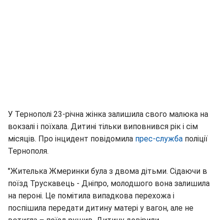
У Тернополі 23-річна жінка залишила свого малюка на
вокзалі і поїхала. Дитині тільки виповнився рік і сім
місяців. Про інцидент повідомила
прес-служба
поліції
Тернополя.
"Жителька Жмеринки була з двома дітьми. Сідаючи в
поїзд Трускавець - Дніпро, молодшого вона залишила
на пероні. Це помітила випадкова перехожа і
поспішила передати дитину матері у вагон, але не