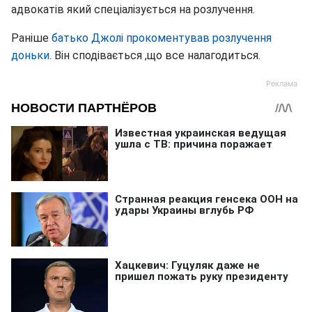
адвокатів який спеціалізується на розлучення.
Раніше
батько Джолі прокоментував розлучення
доньки
. Він сподівається ,що все налагодиться.