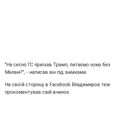
"На сесію ГС приїхав Трамп, питаємо чому без
Мелані?", - написав він під знімками.
На своїй сторінці в Facebook Владимиров теж
прокоментував свій вчинок.