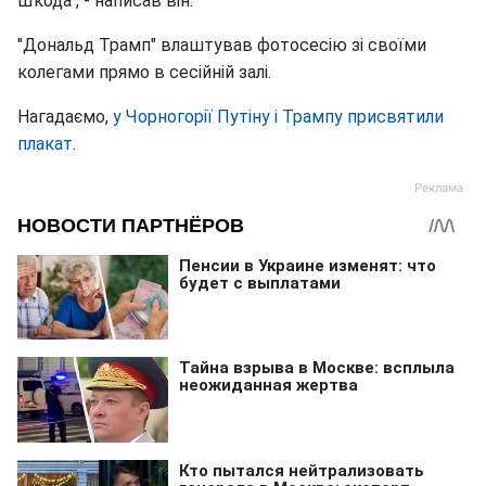
Шкода", - написав він.
"Дональд Трамп" влаштував фотосесію зі своїми
колегами прямо в сесійній залі.
Нагадаємо,
у Чорногорії Путіну і Трампу присвятили
плакат
.