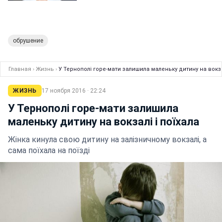
обрушение
Главная
›
Жизнь
›
У Тернополі горе-мати залишила маленьку дитину на вокза
ЖИЗНЬ
17 ноября 2016 · 22:24
У Тернополі горе-мати залишила
маленьку дитину на вокзалі і поїхала
Жінка кинула свою дитину на залізничному вокзалі, а
сама поїхала на поїзді