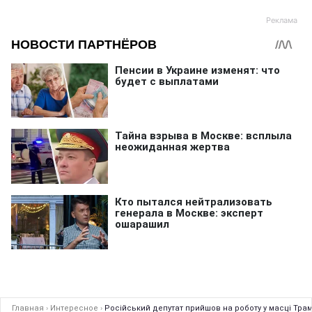
Главная
›
Интересное
›
Російський депутат прийшов на роботу у масці Тра