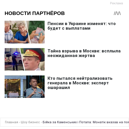
Главная
›
Шоу бизнес
›
Бійка за Каменських і Потапа: Монатік вказав на пом