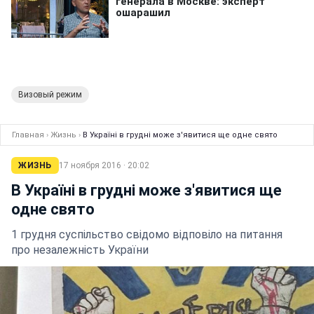
Визовый режим
Главная
›
Жизнь
›
В Україні в грудні може з'явитися ще одне свято
ЖИЗНЬ
17 ноября 2016 · 20:02
В Україні в грудні може з'явитися ще
одне свято
1 грудня суспільство свідомо відповіло на питання
про незалежність України