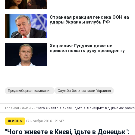
Предвыборная кампания
Служба безопасности Украины
Главная
›
Жизнь
›
"Чого живете в Києві, їдьте в Донецьк": в "Динамо" розк
ЖИЗНЬ
17 ноября 2016 · 21:47
"Чого живете в Києві, їдьте в Донецьк":