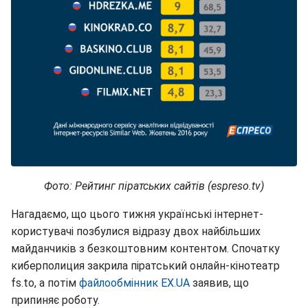
Фото: Рейтинг піратських сайтів (espreso.tv)
Нагадаємо, що цього тижня українські інтернет-
користувачі позбулися відразу двох найбільших
майданчиків з безкоштовним контентом. Спочатку
киберполиция закрила піратський онлайн-кінотеатр
fs.to, а потім
файлообмінник EX.UA
заявив, що
припиняє роботу.