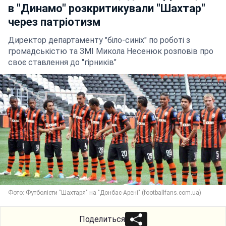
в "Динамо" розкритикували "Шахтар"
через патріотизм
Директор департаменту "біло-синіх" по роботі з
громадськістю та ЗМІ Микола Несенюк розповів про
своє ставлення до "гірників"
Фото: Футболісти "Шахтаря" на "Донбас-Арені" (footballfans.com.ua)
Поделиться