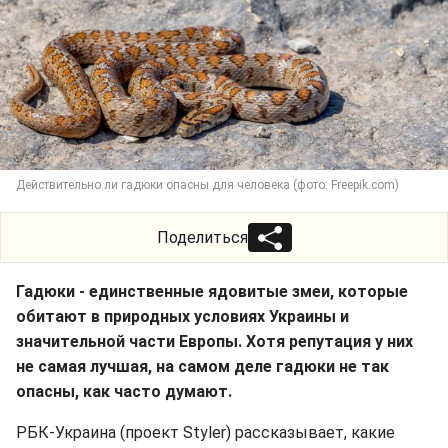
Действительно ли гадюки опасны для человека (фото: Freepik.com)
Поделиться
Гадюки - единственные ядовитые змеи, которые
обитают в природных условиях Украины и
значительной части Европы. Хотя репутация у них
не самая лучшая, на самом деле гадюки не так
опасны, как часто думают.
РБК-Украина (проект Styler) рассказывает, какие