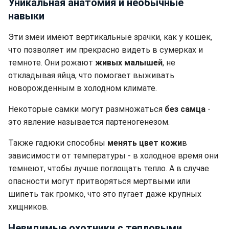
Уникальная анатомия и необычные
навыки
Эти змеи имеют вертикальные зрачки, как у кошек,
что позволяет им прекрасно видеть в сумерках и
темноте. Они рожают
живых малышей
, не
откладывая яйца, что помогает выживать
новорожденным в холодном климате.
Некоторые самки могут размножаться
без самца
-
это явление называется партеногенезом.
Также гадюки способны
менять цвет кожи
в
зависимости от температуры - в холодное время они
темнеют, чтобы лучше поглощать тепло. А в случае
опасности могут притворяться мертвыми или
шипеть так громко, что это пугает даже крупных
хищников.
Невидимые охотники с тепловыми