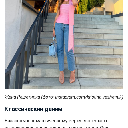
Жена Решетника (фото: instagram.com/kristina_reshetnik)
Классический деним
Балансом к романтическому верху выступают
классические синие джинсы прямого кроя. Они