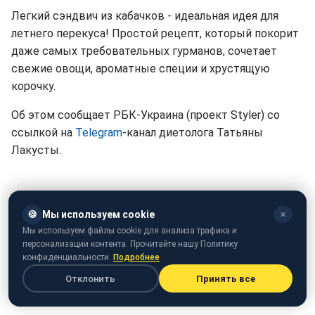
Легкий сэндвич из кабачков - идеальная идея для
летнего перекуса! Простой рецепт, который покорит
даже самых требовательных гурманов, сочетает
свежие овощи, ароматные специи и хрустящую
корочку.
Об этом сообщает РБК-Украина (проект Styler) со
ссылкой на
Telegram
-канал диетолога Татьяны
Лакусты.
🍪
Мы используем cookie
✕
Мы используем файлы cookie для анализа трафика и
персонализации контента. Прочитайте нашу Политику
конфиденциальности.
Подробнее
Отклонить
Принять все