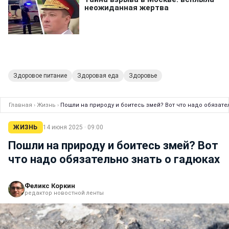
Здоровое питание
Здоровая еда
Здоровье
Главная
›
Жизнь
›
Пошли на природу и боитесь змей? Вот что надо обязате
ЖИЗНЬ
14 июня 2025 · 09:00
Пошли на природу и боитесь змей? Вот
что надо обязательно знать о гадюках
Феликс Коркин
редактор новостной ленты