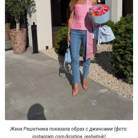
Жена Решетника показала образ с джинсами (фото:
instagram.com/kristina_reshetnik)