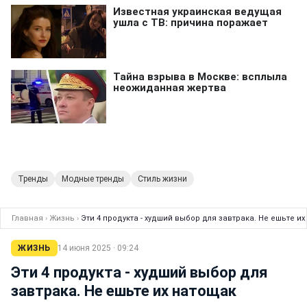
Тренды
Модные тренды
Стиль жизни
Главная
›
Жизнь
›
Эти 4 продукта - худший выбор для завтрака. Не ешьте и
ЖИЗНЬ
14 июня 2025 · 09:24
Эти 4 продукта - худший выбор для
завтрака. Не ешьте их натощак