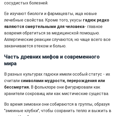
сосудистых болезней.
Ее изучают биологи и фармацевты, ища новые
лечебные свойства. Кроме того, укусы
гадюк редко
являются смертельными для человека
- главное
вовремя обратиться за медицинской помощью.
Аллергические реакции случаются, но чаще всего все
заканчивается отеком и болью.
Часть древних мифов и современного
мира
В разных культурах гадюки имели особый статус - их
считали
символами мудрости, перерождения или
бессмертия.
В фольклоре они фигурировали как
хранители сокровищ или как мистические существа.
Во время зимовки они собираются в группы, образуя
"змеиные клубки", чтобы сохранить тепло и выжить в