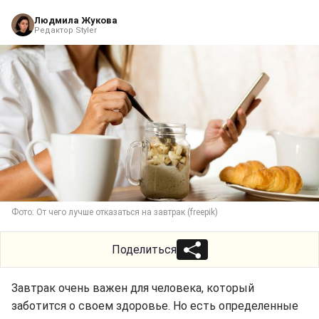
Людмила Жукова
Редактор Styler
Фото: От чего лучше отказаться на завтрак (freepik)
Поделиться
Завтрак очень важен для человека, который
заботится о своем здоровье. Но есть определенные