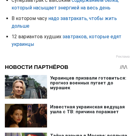
Суперзавтрак с высоким
содержанием белка,
который насыщает энергией на весь день
В котором часу
надо завтракать, чтобы жить
дольше
12 вариантов худших
завтраков, которые едят
украинцы