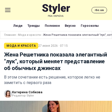
rbc.ua
Люди
Тренды
Полезное
Вкусно
Гороскопы
Главная
›
Мода и красота
›
Жена Решетника показала элегантный "лук", к
МОДА И КРАСОТА
27 июня 2026 · 07:15
Жена Решетника показала элегантный
"лук", который меняет представление
об обычных джинсах
В этом сочетании есть решение, которое легко не
заметить с первого раза
Катерина Собкова
Редактор Styler