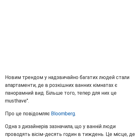
Новим трендом у надзвичайно багатих людей стали
апартаменти, де в розкішних ванних кімнатах є
панорамний вид. Більше того, тепер для них це
musthave".
Про це повідомляє
Bloomberg
.
Одна з дизайнерів зазначила, що у ванній люди
проводять вісім-десять годин в тиждень. Це місце, де