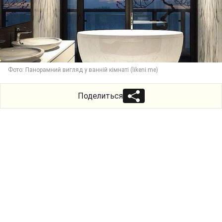
Фото: Панорамний вигляд у ванній кімнаті (likeni.me)
Поделиться