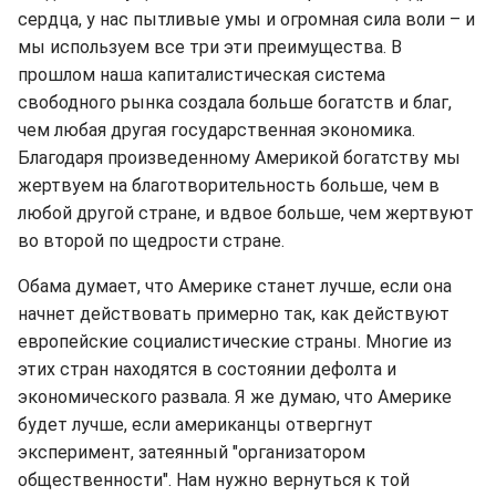
сердца, у нас пытливые умы и огромная сила воли – и
мы используем все три эти преимущества. В
прошлом наша капиталистическая система
свободного рынка создала больше богатств и благ,
чем любая другая государственная экономика.
Благодаря произведенному Америкой богатству мы
жертвуем на благотворительность больше, чем в
любой другой стране, и вдвое больше, чем жертвуют
во второй по щедрости стране.
Обама думает, что Америке станет лучше, если она
начнет действовать примерно так, как действуют
европейские социалистические страны. Многие из
этих стран находятся в состоянии дефолта и
экономического развала. Я же думаю, что Америке
будет лучше, если американцы отвергнут
эксперимент, затеянный "организатором
общественности". Нам нужно вернуться к той