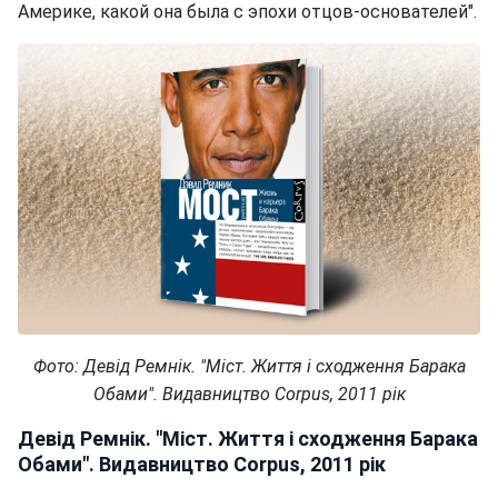
Америке, какой она была с эпохи отцов-основателей".
Фото: Девід Ремнік. "Міст. Життя і сходження Барака
Обами". Видавництво Corpus, 2011 рік
Девід Ремнік. "Міст. Життя і сходження Барака
Обами". Видавництво Corpus, 2011 рік