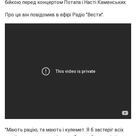
бійкою перед концертом Потапа і Насті Каменських.
Про це він повідомив в ефірі Радіо "Вести".
"Мають рацію, та мають і кулемет. Я б застеріг всіх