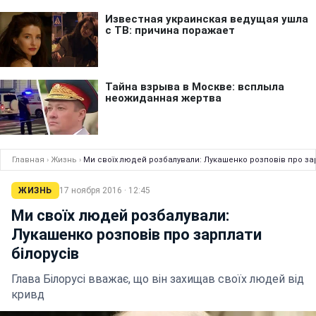
Главная
›
Жизнь
›
Ми своїх людей розбалували: Лукашенко розповів про зар
ЖИЗНЬ
17 ноября 2016 · 12:45
Ми своїх людей розбалували:
Лукашенко розповів про зарплати
білорусів
Глава Білорусі вважає, що він захищав своїх людей від
кривд