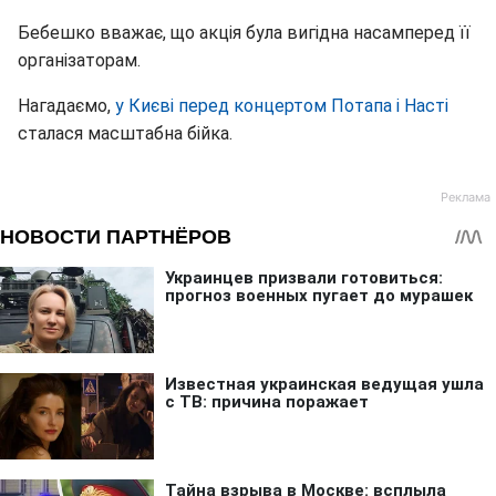
Бебешко вважає, що акція була вигідна насамперед її
організаторам.
Нагадаємо,
у Києві перед концертом Потапа і Насті
сталася масштабна бійка.