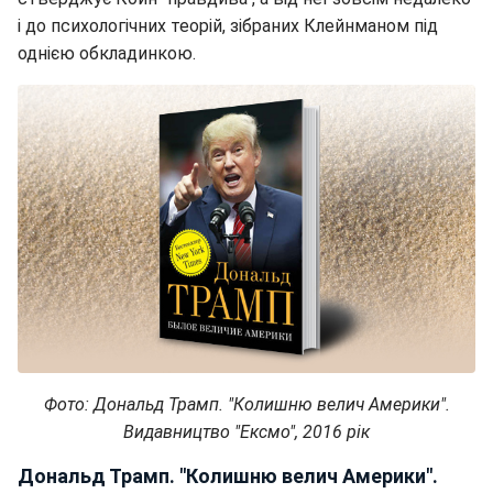
і до психологічних теорій, зібраних Клейнманом під
однією обкладинкою.
Фото: Дональд Трамп. "Колишню велич Америки".
Видавництво "Ексмо", 2016 рік
Дональд Трамп. "Колишню велич Америки".