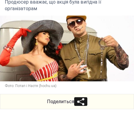
Продюсер вважає, що акція була вигідна її
організаторам
Фото: Потап і Настя (hochu.ua)
Поделиться