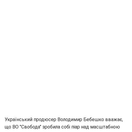
Український продюсер Володимир Бебешко вважає,
що ВО "Свобода" зробила собі піар над масштабною