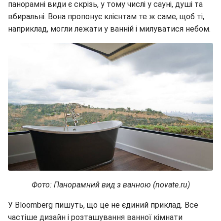
панорамні види є скрізь, у тому числі у сауні, душі та
вбиральні. Вона пропонує клієнтам те ж саме, щоб ті,
наприклад, могли лежати у ванній і милуватися небом.
Фото: Панорамний вид з ванною (novate.ru)
У Bloomberg пишуть, що це не єдиний приклад. Все
частіше дизайн і розташування ванної кімнати