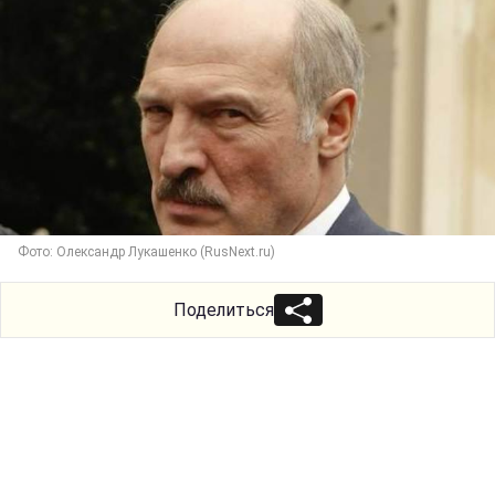
Фото: Олександр Лукашенко (RusNext.ru)
Поделиться