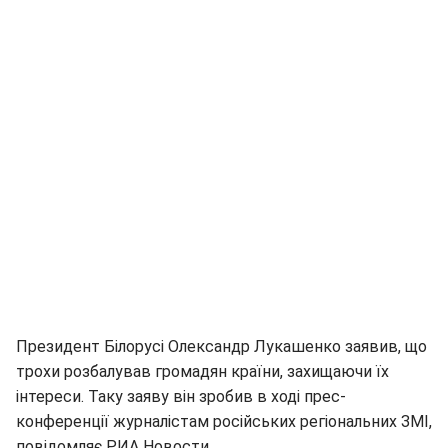
Президент Білорусі Олександр Лукашенко заявив, що
трохи розбалував громадян країни, захищаючи їх
інтереси. Таку заяву він зробив в ході прес-
конференції журналістам російських регіональних ЗМІ,
повідомляє РИА Новости.