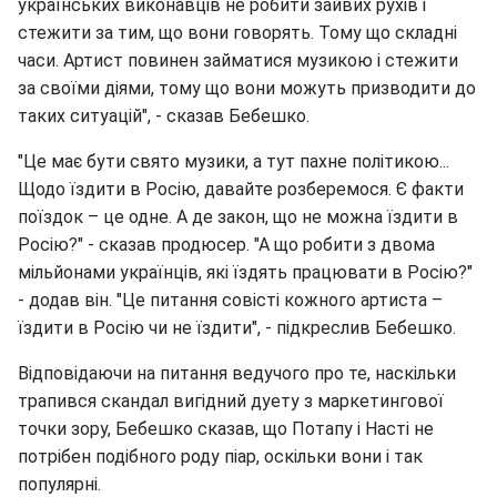
українських виконавців не робити зайвих рухів і
стежити за тим, що вони говорять. Тому що складні
часи. Артист повинен займатися музикою і стежити
за своїми діями, тому що вони можуть призводити до
таких ситуацій", - сказав Бебешко.
"Це має бути свято музики, а тут пахне політикою...
Щодо їздити в Росію, давайте розберемося. Є факти
поїздок – це одне. А де закон, що не можна їздити в
Росію?" - сказав продюсер. "А що робити з двома
мільйонами українців, які їздять працювати в Росію?"
- додав він. "Це питання совісті кожного артиста –
їздити в Росію чи не їздити", - підкреслив Бебешко.
Відповідаючи на питання ведучого про те, наскільки
трапився скандал вигідний дуету з маркетингової
точки зору, Бебешко сказав, що Потапу і Насті не
потрібен подібного роду піар, оскільки вони і так
популярні.