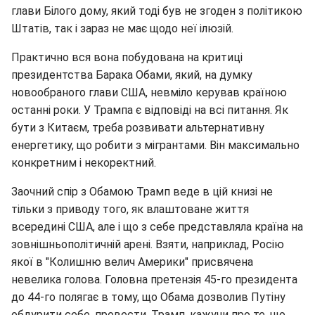
глави Білого дому, який тоді був не згоден з політикою
Штатів, так і зараз не має щодо неї ілюзій.
Практично вся вона побудована на критиці
президентства Барака Обами, який, на думку
новообраного глави США, невміло керував країною
останні роки. У Трампа є відповіді на всі питання. Як
бути з Китаєм, треба розвивати альтернативну
енергетику, що робити з мігрантами. Він максимально
конкретним і некоректний.
Заочний спір з Обамою Трамп веде в цій книзі не
тільки з приводу того, як влаштоване життя
всередині США, але і що з себе представляла країна на
зовнішньополітичній арені. Взяти, наприклад, Росію
якої в "Колишню велич Америки" присвячена
невелика голова. Головна претензія 45-го президента
до 44-го полягає в тому, що Обама дозволив Путіну
обдурити себе, провести. Трамп, кажучи про те, що