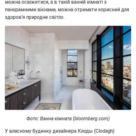
можна освіжитися, а в такій ванній кімнаті з
панорамними вікнами, можна отримати корисний для
здоров'я природне світло.
Фото: Ванна кімната (bloomberg.com)
У власному будинку дизайнера Клоды (Clodagh)