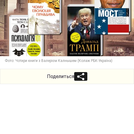
Фото: Чотири книги з Валерієм Калнышем (Колаж РБК-Україна)
Поделиться