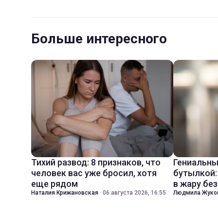
Больше интересного
Тихий развод: 8 признаков, что
Гениальны
человек вас уже бросил, хотя
бутылкой:
еще рядом
в жару бе
Наталия Крижановская
·
06 августа 2026, 16:55
Людмила Жуко