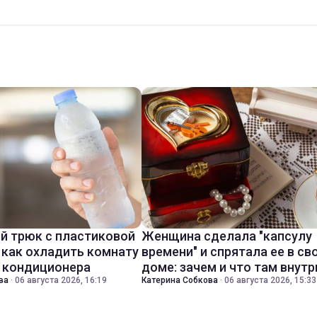
й трюк с пластиковой
Женщина сделала "капсулу
 как охладить комнату
времени" и спрятала ее в св
з кондиционера
доме: зачем и что там внутр
ва
·
06 августа 2026, 16:19
Катерина Собкова
·
06 августа 2026, 15:33