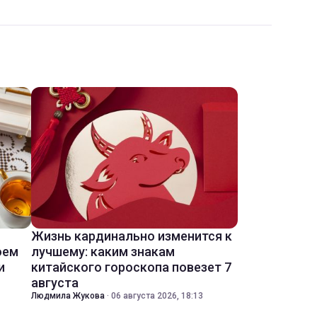
Жизнь кардинально изменится к
оем
лучшему: каким знакам
и
китайского гороскопа повезет 7
августа
Людмила Жукова
·
06 августа 2026, 18:13