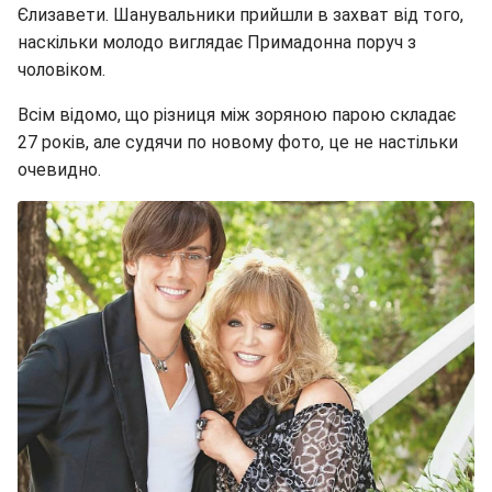
Єлизавети. Шанувальники прийшли в захват від того,
наскільки молодо виглядає Примадонна поруч з
чоловіком.
Всім відомо, що різниця між зоряною парою складає
27 років, але судячи по новому фото, це не настільки
очевидно.