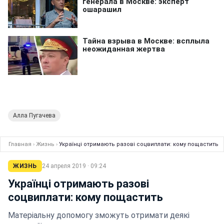
Алла Пугачева
Главная
›
Жизнь
›
Українці отримають разові соцвиплати: кому пощастить
ЖИЗНЬ
24 апреля 2019 · 09:24
Українці отримають разові
соцвиплати: кому пощастить
Матеріальну допомогу зможуть отримати деякі