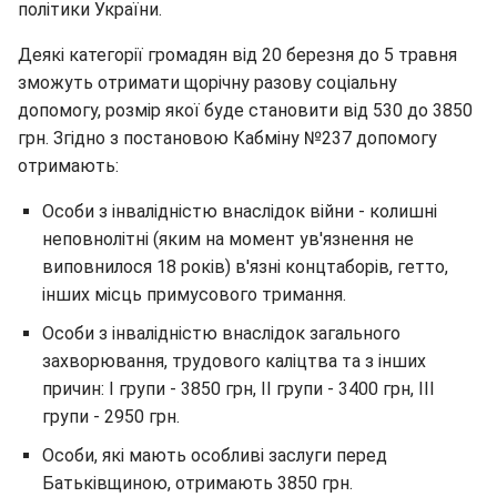
політики України.
Деякі категорії громадян від 20 березня до 5 травня
зможуть отримати щорічну разову соціальну
допомогу, розмір якої буде становити від 530 до 3850
грн. Згідно з постановою Кабміну №237 допомогу
отримають:
Особи з інвалідністю внаслідок війни - колишні
неповнолітні (яким на момент ув'язнення не
виповнилося 18 років) в'язні концтаборів, гетто,
інших місць примусового тримання.
Особи з інвалідністю внаслідок загального
захворювання, трудового каліцтва та з інших
причин: I групи - 3850 грн, II групи - 3400 грн, III
групи - 2950 грн.
Особи, які мають особливі заслуги перед
Батьківщиною, отримають 3850 грн.