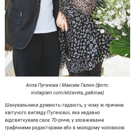
Алла Пугачова і Максим Галкін (фото:
instagram.com/elizaveta_galkinaa)
Шанувальники думають-гадають, у чому ж причина
квітучого вигляду Пугачової, яка недавно
відсвяткувала своє 70-річчя, у зловживанні
графічними редакторами або в молодому чоловікові.