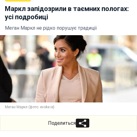
Маркл запідозрили в таємних пологах:
усі подробиці
Меган Маркл не рідко порушує традиції
Меган Маркл (фото: evoke.ie)
Поделиться