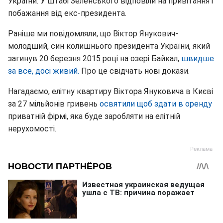
України. У штабі Зеленського відповіли на привітання і
побажання від екс-президента.
Раніше ми повідомляли, що Віктор Янукович-
молодший, син колишнього президента України, який
загинув 20 березня 2015 році на озері Байкал,
швидше
за все, досі живий.
Про це свідчать нові докази.
Нагадаємо, елітну квартиру Віктора Януковича в Києві
за 27 мільйонів гривень
освятили щоб здати в оренду
приватній фірмі, яка буде заробляти на елітній
нерухомості.