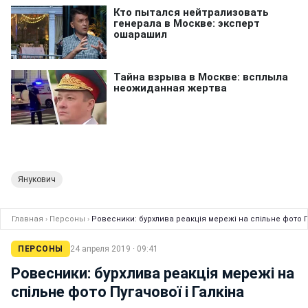
Янукович
Главная
›
Персоны
›
Ровесники: бурхлива реакція мережі на спільне фото Пу
ПЕРСОНЫ
24 апреля 2019 · 09:41
Ровесники: бурхлива реакція мережі на
спільне фото Пугачової і Галкіна