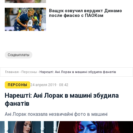
Соцвыплаты
Главная
›
Персоны
›
Нарешті: Ані Лорак в машині збудила фанатів
ПЕРСОНЫ
24 апреля 2019 · 08:42
Нарешті: Ані Лорак в машині збудила
фанатів
Ані Лорак показала незвичайні фото в машині