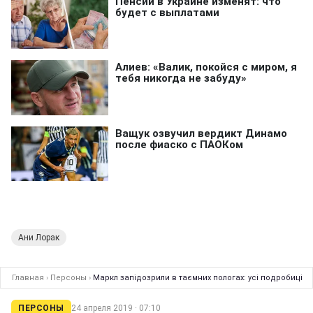
Ани Лорак
Главная
›
Персоны
›
Маркл запідозрили в таємних пологах: усі подробиці
ПЕРСОНЫ
24 апреля 2019 · 07:10