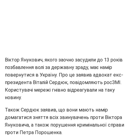
Віктор Янукович, якого заочно засудили до 13 років
позбавлення волі за державну зраду, має намір
повернутися в Україну. Про це заявив адвокат екс-
президента Віталій Сердюк, повідомляють росЗМІ.
Користувачі мережі гнівно відреагували на таку
новину.
Також Сердюк заявив, що вони мають намір
домагатися зняття всіх звинувачень проти Віктора
Януковича, а також порушення кримінальної справи
проти Петра Порошенка.