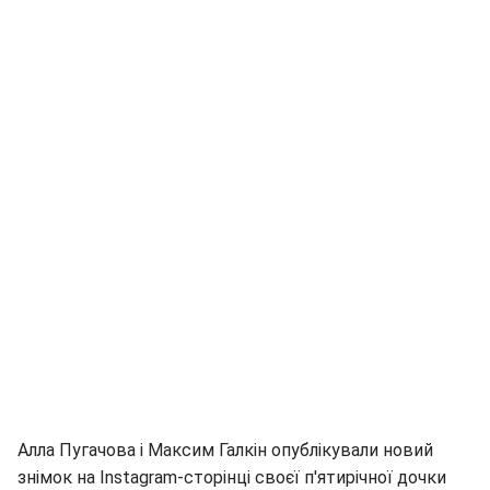
Алла Пугачова і Максим Галкін опублікували новий
знімок на Instagram-сторінці своєї п'ятирічної дочки