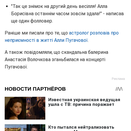
"Так це знімок на другий день весілля! Алла
Борисівна останнім часом зовсім здала!" - написав
ще один фолловер.
Раніше ми писали про те, що
астролог розповів про
неприємності в житті Алли Пугачової
.
А також повідомляли, що скандальна балерина
Анастасія Волочкова зганьбилася на концерті
Пугачової.