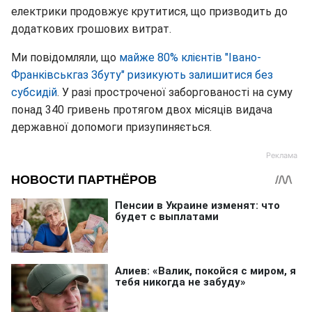
електрики продовжує крутитися, що призводить до
додаткових грошових витрат.
Ми повідомляли, що
майже 80% клієнтів "Івано-
Франківськгаз Збуту" ризикують залишитися без
субсидій
. У разі простроченої заборгованості на суму
понад 340 гривень протягом двох місяців видача
державної допомоги призупиняється.