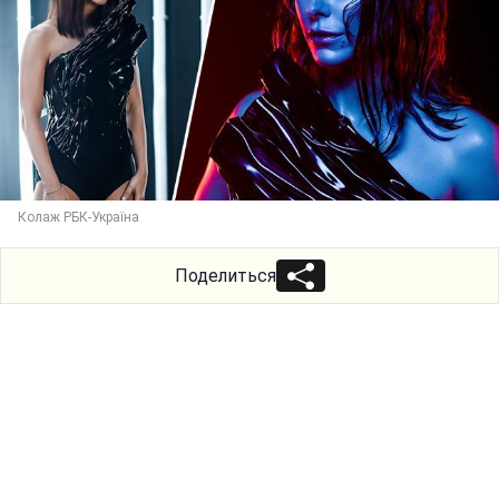
Колаж РБК-Україна
Поделиться