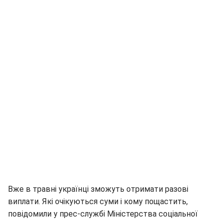
Вже в травні українці зможуть отримати разові
виплати. Які очікуються суми і кому пощастить,
повідомили у прес-службі Міністерства соціальної