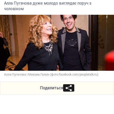
Алла Пугачова дуже молодо виглядає поруч з
чоловіком
Алла Пугачова і Максим Галкін (фото:facebook.com/peopletalk/ru)
Поделиться