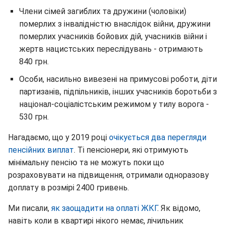
Члени сімей загиблих та дружини (чоловіки)
померлих з інвалідністю внаслідок війни, дружини
померлих учасників бойових дій, учасників війни і
жертв нацистських переслідувань - отримають
840 грн.
Особи, насильно вивезені на примусові роботи, діти
партизанів, підпільників, інших учасників боротьби з
націонал-соціалістським режимом у тилу ворога -
530 грн.
Нагадаємо, що у 2019 році
очікується два перегляди
пенсійних виплат
. Ті пенсіонери, які отримують
мінімальну пенсію та не можуть поки що
розраховувати на підвищення, отримали одноразову
доплату в розмірі 2400 гривень.
Ми писали,
як заощадити на оплаті ЖКГ
. Як відомо,
навіть коли в квартирі нікого немає, лічильник