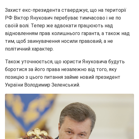
Захист екс-президента стверджує, що на території
РФ Віктор Янукович перебуває тимчасово і не по
своїй волі. Тепер же адвокати працюють над
відновленням прав колишнього гаранта, а також над
тим, щоб звинувачення носили правовий, а не
політичний характер.
Також уточнюється, що юристи Януковича будуть
боротися за його права незалежно від того, яку
позицію з цього питання займе новий президент
України Володимир Зеленський.