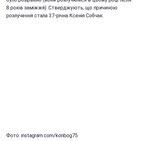
8 років заміжжя). Стверджують, що причиною
розлучення стала 37-річна Ксенія Собчак.
Фото: instagram.com/konbog75