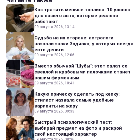
Читайте также
Как тратить меньше топлива: 10 уловок
для вашего авто, которые реально
работают
09 августа 2026, 13:14
Судьба на их стороне: астрологи
назвали знаки Зодиака, у которых всегда
есть деньги
09 августа 2026, 12:06
Вместо обычной "Шубы": этот салат со
свеклой и крабовыми палочками станет
вашим фирменным
09 августа 2026, 10:41
Какую прическу сделать под кепку:
стилист назвала самые удобные
варианты на жару
09 августа 2026, 09:33
Быстрый психологический тест:
выбирай предмет на фото и раскрой
свой настоящий характер
09 августа 2026, 08:36