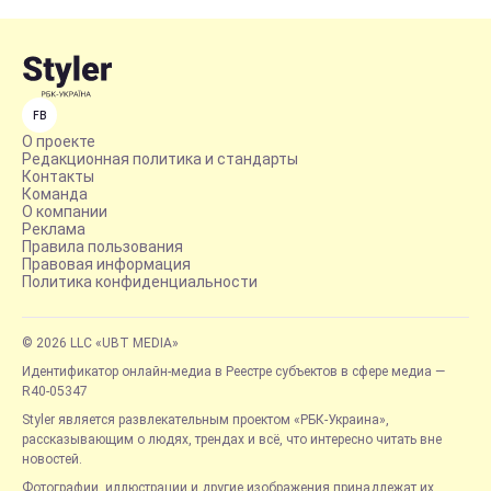
FB
О проекте
Редакционная политика и стандарты
Контакты
Команда
О компании
Реклама
Правила пользования
Правовая информация
Политика конфиденциальности
© 2026 LLC «UBT MEDIA»
Идентификатор онлайн-медиа в Реестре субъектов в сфере медиа —
R40-05347
Styler является развлекательным проектом «РБК-Украина»,
рассказывающим о людях, трендах и всё, что интересно читать вне
новостей.
Фотографии, иллюстрации и другие изображения принадлежат их