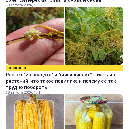
хочется пересматривать снова и снова
08 августа 2026, 18:02
ПОЛЕЗНОЕ
Растет "из воздуха" и "высасывает" жизнь из
растений: что такое повилика и почему ее так
трудно побороть
08 августа 2026, 17:14