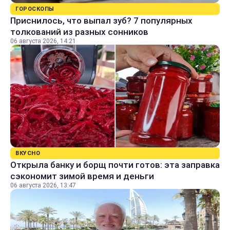
ГОРОСКОПЫ
Приснилось, что выпал зуб? 7 популярных
толкований из разных сонников
06 августа 2026, 14:21
ВКУСНО
Открыла банку и борщ почти готов: эта заправка
сэкономит зимой время и деньги
06 августа 2026, 13:47