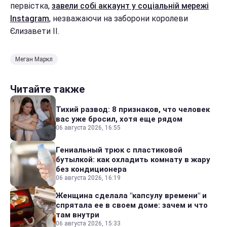
первістка,
завели собі аккаунт у соціальній мережі
Instagram
, незважаючи на заборони королеви
Єлизавети II.
Меган Маркл
Читайте также
Тихий развод: 8 признаков, что человек
вас уже бросил, хотя еще рядом
06 августа 2026, 16:55
Гениальный трюк с пластиковой
бутылкой: как охладить комнату в жару
без кондиционера
06 августа 2026, 16:19
Женщина сделала "капсулу времени" и
спрятала ее в своем доме: зачем и что
там внутри
06 августа 2026, 15:33