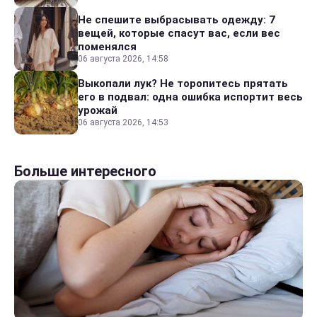
Не спешите выбрасывать одежду: 7
вещей, которые спасут вас, если вес
поменялся
06 августа 2026, 14:58
Выкопали лук? Не торопитесь прятать
его в подвал: одна ошибка испортит весь
урожай
06 августа 2026, 14:53
Больше интересного