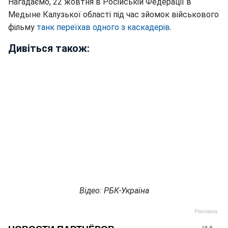
Нагадаємо, 22 жовтня в Російській Федерації в
Медыне Калузької області під час зйомок військового
фільму
танк переїхав одного з каскадерів
.
Дивіться також:
Відео: РБК-Україна