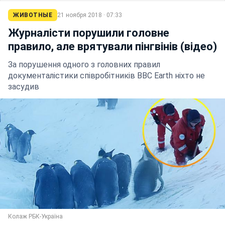
ЖИВОТНЫЕ
21 ноября 2018 · 07:33
Журналісти порушили головне
правило, але врятували пінгвінів (відео)
За порушення одного з головних правил
документалістики співробітників BBC Earth ніхто не
засудив
Колаж РБК-Україна