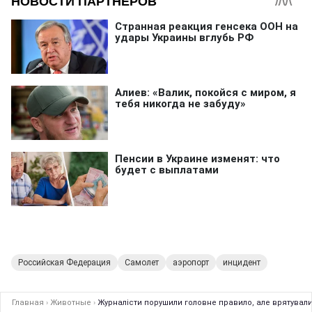
Российская Федерация
Самолет
аэропорт
инцидент
Главная
›
Животные
›
Журналісти порушили головне правило, але врятували 