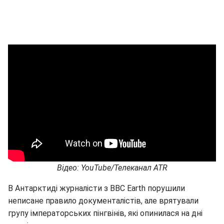
Відео: YouTube/Телеканал ATR
В Антарктиді журналісти з BBC Earth порушили
неписане правило документалістів, але врятували
групу імператорських пінгвінів, які опинилася на дні