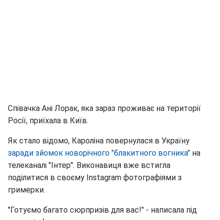
Співачка Ані Лорак, яка зараз проживає на території
Росії, приїхала в Київ.
Як стало відомо, Кароліна повернулася в Україну
заради зйомок новорічного "блакитного вогника"
на
телеканалі "Інтер". Виконавиця вже встигла
поділитися в своєму Instagram фотографіями з
гримерки.
"Готуємо багато сюрпризів для вас!" - написала під