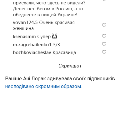
Скриншот
Раніше Ані Лорак здивувала своїх підписників
несподівано скромним образом
.