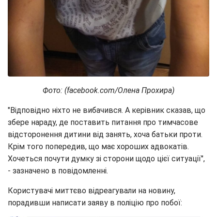
Фото: (facebook.com/Олена Прохира)
"Відповідно ніхто не вибачився. А керівник сказав, що
збере нараду, де поставить питання про тимчасове
відсторонення дитини від занять, хоча батьки проти.
Крім того попередив, що має хороших адвокатів.
Хочеться почути думку зі сторони щодо цієї ситуації",
- зазначено в повідомленні.
Користувачі миттєво відреагували на новину,
порадивши написати заяву в поліцію про побої: