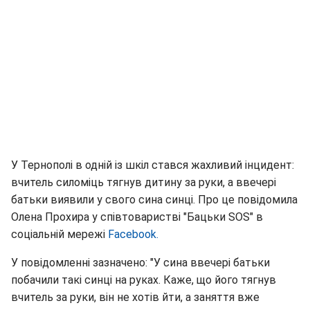
У Тернополі в одній із шкіл стався жахливий інцидент:
вчитель силоміць тягнув дитину за руки, а ввечері
батьки виявили у свого сина синці. Про це повідомила
Олена Прохира у співтоваристві "Бацьки SOS" в
соціальній мережі
Facebook.
У повідомленні зазначено: "У сина ввечері батьки
побачили такі синці на руках. Каже, що його тягнув
вчитель за руки, він не хотів йти, а заняття вже