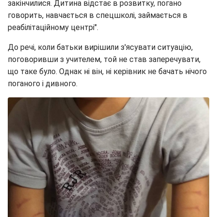
закінчилися. Дитина відстає в розвитку, погано
говорить, навчається в спецшколі, займається в
реабілітаційному центрі".
До речі, коли батьки вирішили з'ясувати ситуацію,
поговоривши з учителем, той не став заперечувати,
що таке було. Однак ні він, ні керівник не бачать нічого
поганого і дивного.