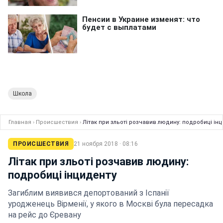
Школа
Главная
›
Происшествия
›
Літак при зльоті розчавив людину: подробиці ін
ПРОИСШЕСТВИЯ
21 ноября 2018 · 08:16
Літак при зльоті розчавив людину:
подробиці інциденту
Загиблим виявився депортований з Іспанії
уродженець Вірменії, у якого в Москві була пересадка
на рейс до Єревану