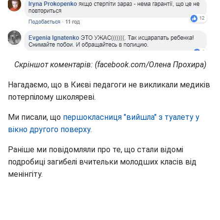
Скріншот коментарів: (facebook.com/Олена Прохира)
Нагадаємо, що в Києві педагоги не викликали медиків
потерпілому школяреві.
Ми писали, що
першокласниця "вийшла" з туалету у
вікно другого поверху.
Раніше ми повідомляли про те, що стали відомі
подробиці загибелі вчительки молодших класів від
менінгіту.