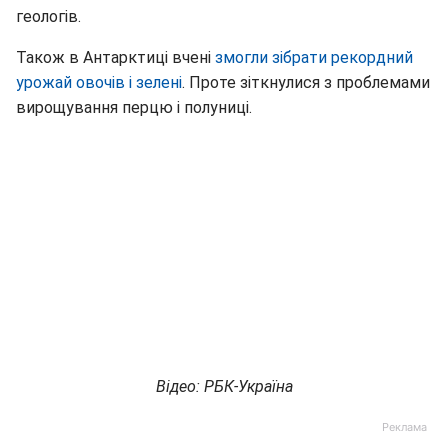
геологів.
Також в Антарктиці вчені
змогли зібрати рекордний
урожай овочів і зелені
. Проте зіткнулися з проблемами
вирощування перцю і полуниці.
Відео: РБК-Україна