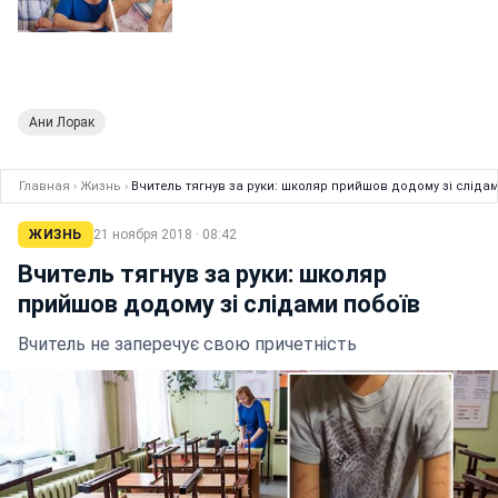
Ани Лорак
Главная
›
Жизнь
›
Вчитель тягнув за руки: школяр прийшов додому зі сліда
ЖИЗНЬ
21 ноября 2018 · 08:42
Вчитель тягнув за руки: школяр
прийшов додому зі слідами побоїв
Вчитель не заперечує свою причетність