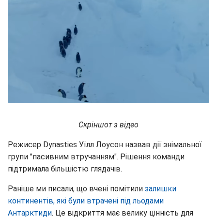
Скріншот з відео
Режисер Dynasties Уїлл Лоусон назвав дії знімальної
групи "пасивним втручанням". Рішення команди
підтримала більшістю глядачів.
Раніше ми писали, що вчені помітили
залишки
континентів, які були втрачені під льодами
Антарктиди
. Це відкриття має велику цінність для