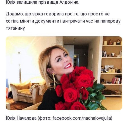
Юлія залишила прізвище Алдоніна.
Додамо, що зірка говорила про те, що просто не
хотіла міняти документи і витрачати час на паперову
тяганину.
Юлія Началова (фото: facebook.com/nachalovajulia)