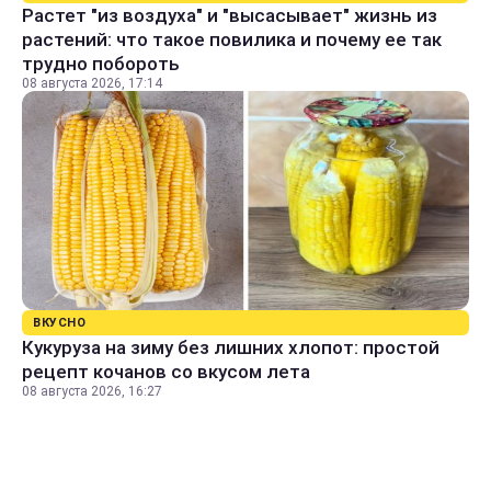
Растет "из воздуха" и "высасывает" жизнь из
растений: что такое повилика и почему ее так
трудно побороть
08 августа 2026, 17:14
ВКУСНО
Кукуруза на зиму без лишних хлопот: простой
рецепт кочанов со вкусом лета
08 августа 2026, 16:27