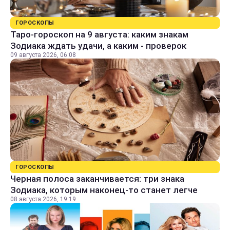
ГОРОСКОПЫ
Таро-гороскоп на 9 августа: каким знакам
Зодиака ждать удачи, а каким - проверок
09 августа 2026, 06:08
ГОРОСКОПЫ
Черная полоса заканчивается: три знака
Зодиака, которым наконец-то станет легче
08 августа 2026, 19:19