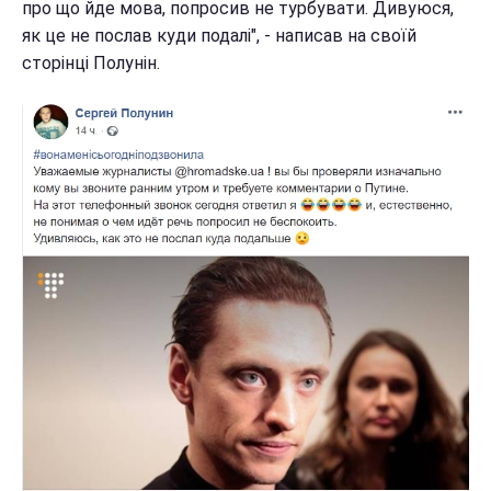
про що йде мова, попросив не турбувати. Дивуюся,
як це не послав куди подалі", - написав на своїй
сторінці Полунін.