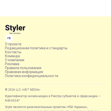
FB
О проекте
Редакционная политика и стандарты
Контакты
Команда
О компании
Реклама
Правила пользования
Правовая информация
Политика конфиденциальности
© 2026 LLC «UBT MEDIA»
Идентификатор онлайн-медиа в Реестре субъектов в сфере медиа —
R40-05347
Styler является развлекательным проектом «РБК-Украина»,