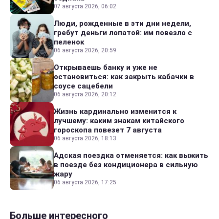
07 августа 2026, 06:02
Люди, рожденные в эти дни недели,
гребут деньги лопатой: им повезло с
пеленок
06 августа 2026, 20:59
Открываешь банку и уже не
остановиться: как закрыть кабачки в
соусе сацебели
06 августа 2026, 20:12
Жизнь кардинально изменится к
лучшему: каким знакам китайского
гороскопа повезет 7 августа
06 августа 2026, 18:13
Адская поездка отменяется: как выжить
в поезде без кондиционера в сильную
жару
06 августа 2026, 17:25
Больше интересного