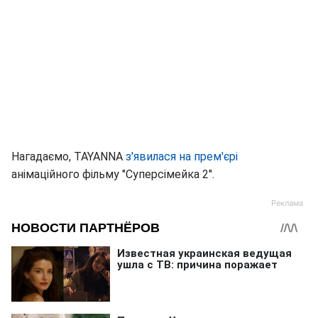
Нагадаємо, TAYANNA
з'явилася на прем'єрі
анімаційного фільму "Суперсімейка 2".