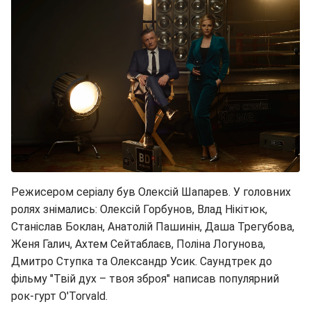
Режисером серіалу був Олексій Шапарев. У головних
ролях знімались: Олексій Горбунов, Влад Нікітюк,
Станіслав Боклан, Анатолій Пашинін, Даша Трегубова,
Женя Галич, Ахтем Сейтаблаєв, Поліна Логунова,
Дмитро Ступка та Олександр Усик. Саундтрек до
фільму "Твій дух – твоя зброя" написав популярний
рок-гурт O'Torvald.