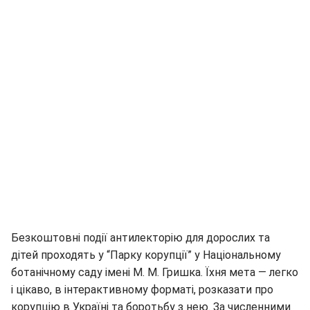
Безкоштовні події антилекторію для дорослих та
дітей проходять у “Парку корупції” у Національному
ботанічному саду імені М. М. Гришка. Їхня мета — легко
і цікаво, в інтерактивному форматі, розказати про
корупцію в Україні та боротьбу з нею. За численними