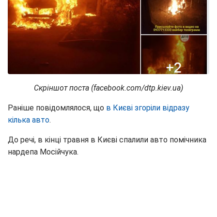
Скріншот поста (facebook.com/dtp.kiev.ua)
Раніше повідомлялося, що
в Києві згоріли відразу
кілька авто
.
До речі, в кінці травня в Києві спалили авто помічника
нардепа Мосійчука.