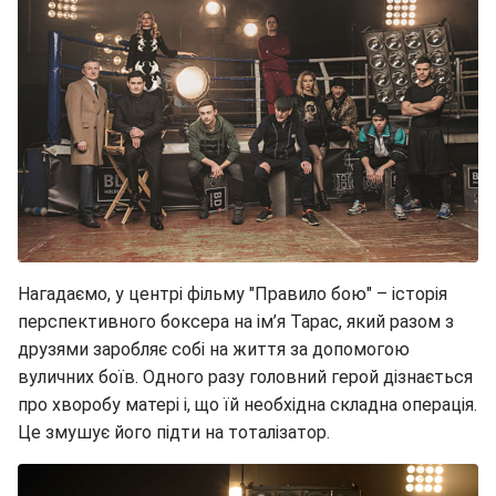
Нагадаємо, у центрі фільму "Правило бою" – історія
перспективного боксера на ім’я Тарас, який разом з
друзями заробляє собі на життя за допомогою
вуличних боїв. Одного разу головний герой дізнається
про хворобу матері і, що їй необхідна складна операція.
Це змушує його підти на тоталізатор.