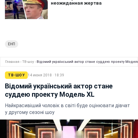
ЕНП
Главная
›
ТВ-шоу
›
Відомий український актор стане суддею проекту Модел
ТВ-ШОУ
14 июня 2018 · 18:39
Відомий український актор стане
суддею проекту Модель XL
Найкрасивіший чоловік в світі буде оцінювати дівчат
у другому сезоні шоу