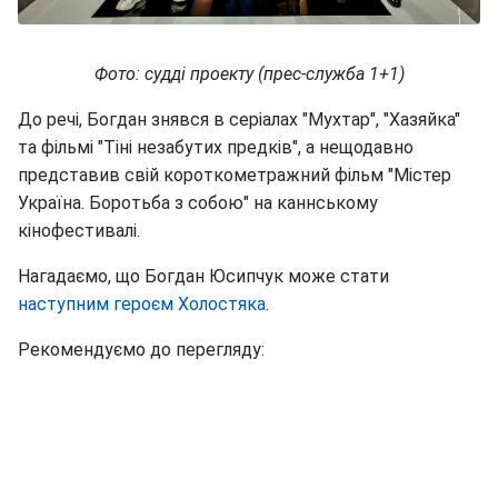
Фото: судді проекту (прес-служба 1+1)
До речі, Богдан знявся в серіалах "Мухтар", "Хазяйка"
та фільмі "Тіні незабутих предків", а нещодавно
представив свій короткометражний фільм "Містер
Україна. Боротьба з собою" на каннському
кінофестивалі.
Нагадаємо, що Богдан Юсипчук може стати
наступним героєм Холостяка
.
Рекомендуємо до перегляду: