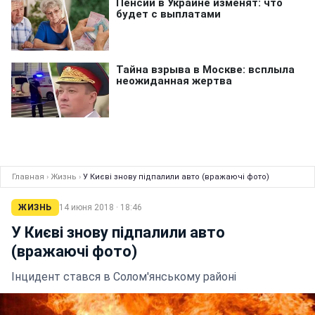
Главная
›
Жизнь
›
У Києві знову підпалили авто (вражаючі фото)
ЖИЗНЬ
14 июня 2018 · 18:46
У Києві знову підпалили авто
(вражаючі фото)
Інцидент стався в Солом'янському районі