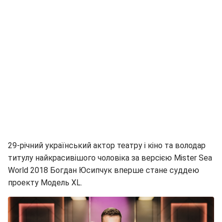
29-річний український актор театру і кіно та володар
титулу найкрасивішого чоловіка за версією Mister Sea
World 2018 Богдан Юсипчук вперше стане суддею
проекту Модель XL.