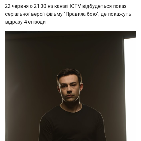
22 червня о 21:30 на каналі ICTV відбудеться показ
серіальної версії фільму "Правила бою", де покажуть
відразу 4 епізоди.