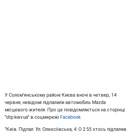
У Солом'янському районі Києва вночі в четвер, 14
червня, невідомі підпалили автомобіль Mazda
місцевого жителя. Про це повідомляється на сторінці
"dtp.kiev.ua" в соцмережі
Facebook
.
"Київ. Підпал. Ул. Олексіївська, 4. О 2:55 хтось підпалив