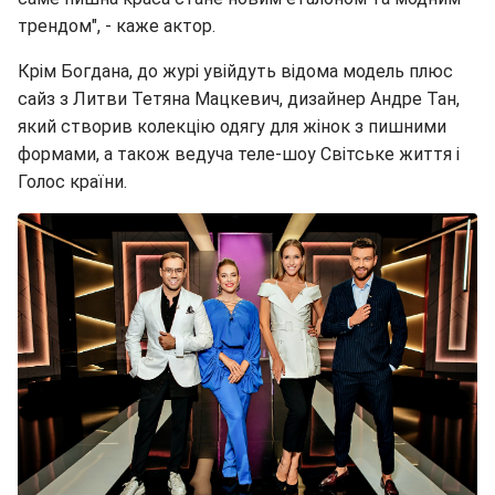
трендом", - каже актор.
Крім Богдана, до журі увійдуть відома модель плюс
сайз з Литви Тетяна Мацкевич, дизайнер Андре Тан,
який створив колекцію одягу для жінок з пишними
формами, а також ведуча теле-шоу Світське життя і
Голос країни.