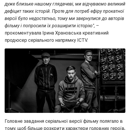
дуже близьке нашому глядачеві, ми відчуваємо великий
дефіцит таких історій. Проте для потреб ефіру прокатної
версії було недостатньо, тому ми звернулися до авторів
фільму і попросили їх розширити історію",
–
прокоментувала Ірина Храновська креативний
продюсер серіального напрямку ICTV.
Головне завдання серіальної версії фільму полягало в
тому, щоб більше розкрити характери головних героїв,