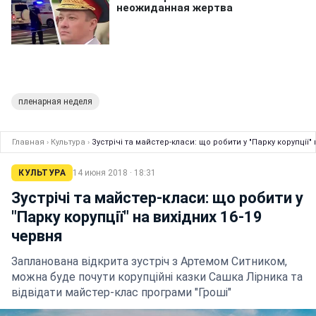
пленарная неделя
Главная
›
Культура
›
Зустрічі та майстер-класи: що робити у "Парку корупції"
КУЛЬТУРА
14 июня 2018 · 18:31
Зустрічі та майстер-класи: що робити у
"Парку корупції" на вихідних 16-19
червня
Запланована відкрита зустріч з Артемом Ситником,
можна буде почути корупційні казки Сашка Лірника та
відвідати майстер-клас програми "Гроші"