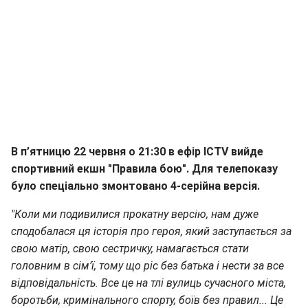
В п’ятницю 22 червня о 21:30 в ефір ICTV вийде
спортивний екшн "Правила бою". Для телепоказу
було спеціально змонтовано 4-серійна версія.
"Коли ми подивилися прокатну версію, нам дуже
сподобалася ця історія про героя, який заступається за
свою матір, свою сестричку, намагається стати
головним в сім’ї, тому що ріс без батька і нести за все
відповідальність. Все це на тлі вулиць сучасного міста,
боротьби, кримінального спорту, боїв без правил... Це