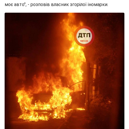
моє авто", - розповів власник згорілої іномарки.