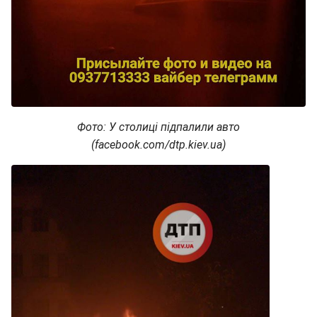
Фото: У столиці підпалили авто
(facebook.com/dtp.kiev.ua)