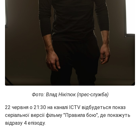
Фото: Влад Нікітюк (прес-служба)
22 червня о 21:30 на каналі ICTV відбудеться показ
серіальної версії фільму "Правила бою", де покажуть
відразу 4 епізоду.