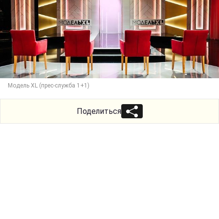
Модель XL (прес-служба 1+1)
Поделиться