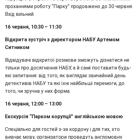
проханнями роботу “Парку” продовжено до 30 червня.
Вхід вільний.
16 червня, 10:30 – 11:30
Відкрита зустріч з директором НАБУ Артемом
Ситником
Відвідувачі відкритої розмови зможуть дізнатися не
тільки про досягнення НАБУ, а й самі поставити будь-
які запитання: від того, як виглядає звичайний день
детективів НАБУ та які їхні найбільші перемоги, до
того, чи зручна у них форма.
16 червня, 12:00 – 13:00
Екскурсія “Парком корупції” англійською мовою
Спеціально для гостей з-за кордону і для тих, хто
вивчає мову, організатори проведуть англомовну