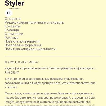
FB
О проекте
Редакционная политика и стандарты
Контакты
Команда
О компании
Реклама
Правила пользования
Правовая информация
Политика конфиденциальности
© 2026 LLC «UBT MEDIA»
Идентификатор онлайн-медиа в Реестре субъектов в сфере медиа —
R40-05347
Styler является развлекательным проектом «РБК-Украина»,
рассказывающим о людях, трендах и всё, что интересно читать вне
новостей.
Фотографии, иллюстрации и другие изображения принадлежат их
правообладателям. Использование фотографий, отмеченных Getty
Images, допускается исключительно при наличии письменного