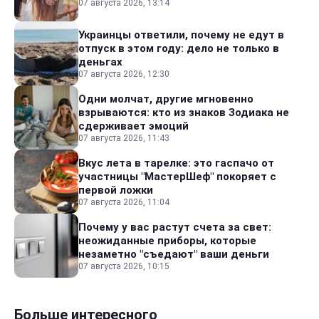
07 августа 2026, 13:14
Украинцы ответили, почему не едут в
отпуск в этом году: дело не только в
деньгах
07 августа 2026, 12:30
Одни молчат, другие мгновенно
взрываются: кто из знаков Зодиака не
сдерживает эмоций
07 августа 2026, 11:43
Вкус лета в тарелке: это гаспачо от
участницы "МастерШеф" покоряет с
первой ложки
07 августа 2026, 11:04
Почему у вас растут счета за свет:
неожиданные приборы, которые
незаметно "съедают" ваши деньги
07 августа 2026, 10:15
Больше интересного