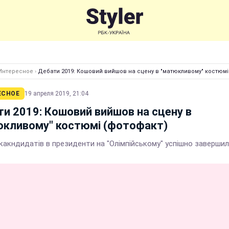
Интересное
›
Дебати 2019: Кошовий вийшов на сцену в "матюкливому" костюмі
ЕСНОЕ
19 апреля 2019, 21:04
и 2019: Кошовий вийшов на сцену в
юкливому" костюмі (фотофакт)
какндидатів в президенти на "Олімпійському" успішно заверши