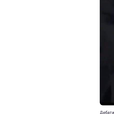
Дебати