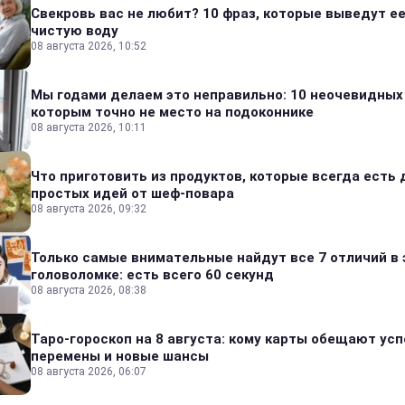
Свекровь вас не любит? 10 фраз, которые выведут ее
чистую воду
08 августа 2026, 10:52
Мы годами делаем это неправильно: 10 неочевидных
которым точно не место на подоконнике
08 августа 2026, 10:11
Что приготовить из продуктов, которые всегда есть 
простых идей от шеф-повара
08 августа 2026, 09:32
Только самые внимательные найдут все 7 отличий в 
головоломке: есть всего 60 секунд
08 августа 2026, 08:38
Таро-гороскоп на 8 августа: кому карты обещают усп
перемены и новые шансы
08 августа 2026, 06:07