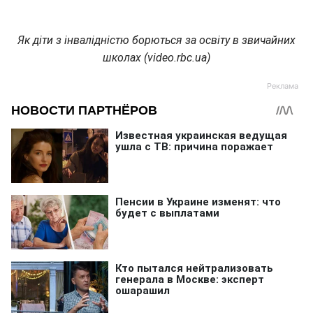
Як діти з інвалідністю борються за освіту в звичайних
школах (video.rbc.ua)