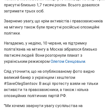
присутні близько 1,7 тисячі росіян. Всього довелося
затримати трьох осіб.
Звернемо увагу, що крім активістів і правозахисників
на мітингу також були присутні російські опозиційні
політики.
Нагадаємо, у неділю, 10 червня, на підтримку
політв'язнів на мітингу в Москві зібралося близько
півтисячі людей. Вони розгорнули плакат з
українським режисером
Олегом Сенцовым
.
Слід уточнити, що на опублікованому фото видно
великий банер з українцем і хештегом
#SaveOlegSentsov. В акції протесту взяли не тільки
активісти та правозахисники, а також і кілька
опозиційних політичних партій РФ.
"Ми хочемо звернути увагу суспільства на