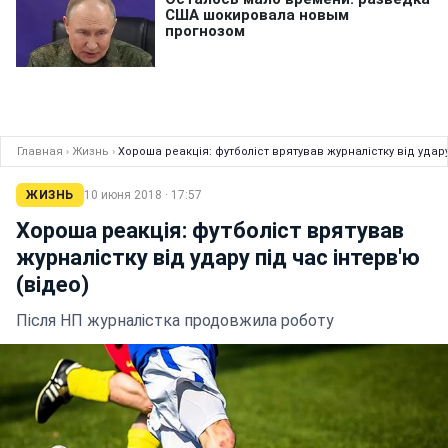
Главная
›
Жизнь
›
Хороша реакція: футболіст врятував журналістку від удару
ЖИЗНЬ
10 июня 2018 · 17:57
Хороша реакція: футболіст врятував
журналістку від удару під час інтерв'ю
(відео)
Після НП журналістка продовжила роботу