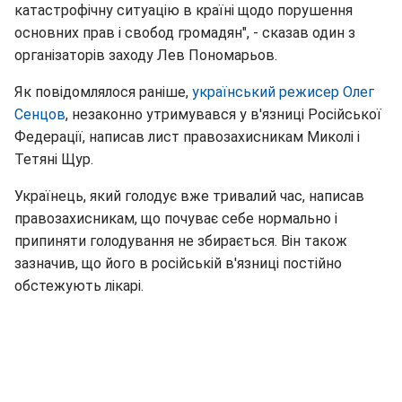
катастрофічну ситуацію в країні щодо порушення
основних прав і свобод громадян", - сказав один з
організаторів заходу Лев Пономарьов.
Як повідомлялося раніше,
український режисер Олег
Сенцов
, незаконно утримувався у в'язниці Російської
Федерації, написав лист правозахисникам Миколі і
Тетяні Щур.
Українець, який голодує вже тривалий час, написав
правозахисникам, що почуває себе нормально і
припиняти голодування не збирається. Він також
зазначив, що його в російській в'язниці постійно
обстежують лікарі.