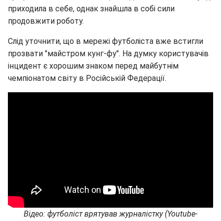
приходила в себе, однак знайшла в собі сили
продовжити роботу.
Слід уточнити, що в мережі футболіста вже встигли
прозвати "майстром кунг-фу". На думку користувачів
інцидент є хорошим знаком перед майбутнім
чемпіонатом світу в Російській Федерації.
Відео: футболіст врятував журналістку (Youtube-