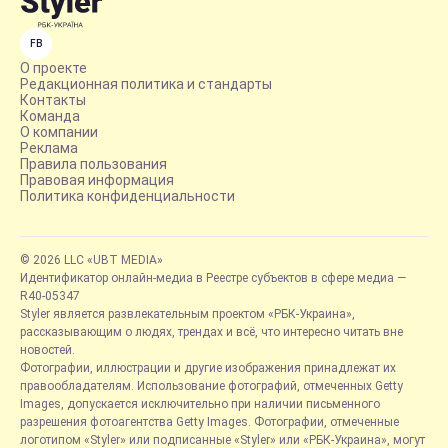
FB
О проекте
Редакционная политика и стандарты
Контакты
Команда
О компании
Реклама
Правила пользования
Правовая информация
Политика конфиденциальности
© 2026 LLC «UBT MEDIA»
Идентификатор онлайн-медиа в Реестре субъектов в сфере медиа —
R40-05347
Styler является развлекательным проектом «РБК-Украина»,
рассказывающим о людях, трендах и всё, что интересно читать вне
новостей.
Фотографии, иллюстрации и другие изображения принадлежат их
правообладателям. Использование фотографий, отмеченных Getty
Images, допускается исключительно при наличии письменного
разрешения фотоагентства Getty Images. Фотографии, отмеченные
логотипом «Styler» или подписанные «Styler» или «РБК-Украина», могут