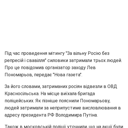
Під час проведення мітингу "За вільну Росію без
репресій і свавілля" силовики затримали трьох людей.
Про це повідомив організатор заходу Лев
Пономарьов, передає "Нова газета".
За його словами, затриманих росіян відвезли в ОВД
Красносільська. На місце виїхала бригада
поліцейських. Як пізніше пояснили Пономарьову,
людей затримали за неприпустиме висловлювання в
адресу президента РФ Володимира Путіна.
Також в московській поліції уточнили, що на акції були