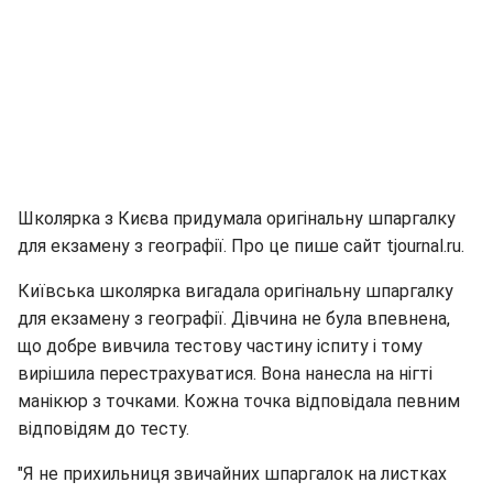
Школярка з Києва придумала оригінальну шпаргалку
для екзамену з географії. Про це пише сайт tjournal.ru.
Київська школярка вигадала оригінальну шпаргалку
для екзамену з географії. Дівчина не була впевнена,
що добре вивчила тестову частину іспиту і тому
вирішила перестрахуватися. Вона нанесла на нігті
манікюр з точками. Кожна точка відповідала певним
відповідям до тесту.
"Я не прихильниця звичайних шпаргалок на листках