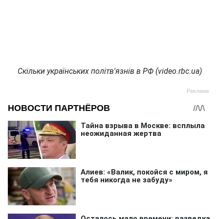
Скільки українських політв'язнів в РФ (video.rbc.ua)