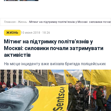
Главная
›
Жизнь
›
Мітинг на підтримку політв'язнів у Москві: силовики поча
ЖИЗНЬ
10 июня 2018 · 18:26
Мітинг на підтримку політв'язнів у
Москві: силовики почали затримувати
активістів
На місце інциденту вже виїхала бригада поліцейських