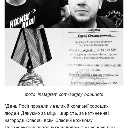
Фото: instagram.com/sergey_bobunets
"День Росії провели у великій компанії хороших
людей. Дякуємо за міць і щирість, за натхнення і
нагороди. Спасибі всім. Спасибі кожному.
Постарайтеся повернутися додому", - написав він і