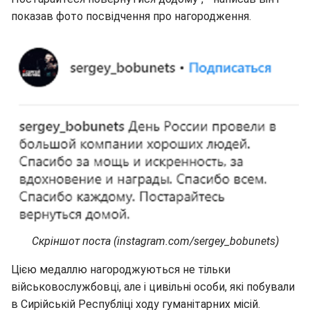
показав фото посвідчення про нагородження.
Скріншот поста (instagram.com/sergey_bobunets)
Цією медаллю нагороджуються не тільки
військовослужбовці, але і цивільні особи, які побували
в Сирійській Республіці ходу гуманітарних місій.