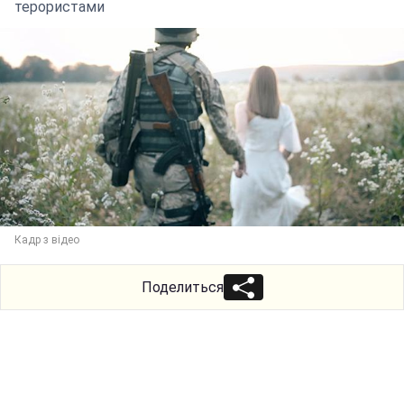
терористами
Кадр з відео
Поделиться