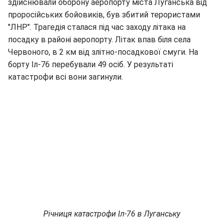
здійснювали оборону аеропорту міста Луганська від
проросійських бойовиків, був збитий терористами
"ЛНР". Трагедія сталася під час заходу літака на
посадку в районі аеропорту. Літак впав біля села
Червоного, в 2 км від злітно-посадкової смуги. На
борту Іл-76 перебували 49 осіб. У результаті
катастрофи всі вони загинули.
Річниця катастрофи Іл-76 в Луганську