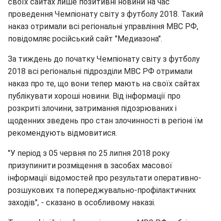
своїх сайтах лише позитивні новини на час
проведення Чемпіонату світу з футболу 2018. Такий
наказ отримали всі регіональні управління МВС РФ,
повідомляє російський сайт "Медиазона".
За тиждень до початку Чемпіонату світу з футболу
2018 всі регіональні підрозділи МВС РФ отримали
наказ про те, що вони тепер мають на своїх сайтах
публікувати хороші новини. Від інформації про
розкриті злочини, затримання підозрюваних і
щоденних зведень про стан злочинності в регіоні їм
рекомендують відмовитися.
"У період з 05 червня по 25 липня 2018 року
призупинити розміщення в засобах масової
інформації відомостей про результати оперативно-
розшукових та попереджувально-профілактичних
заходів", - сказано в особливому наказі.