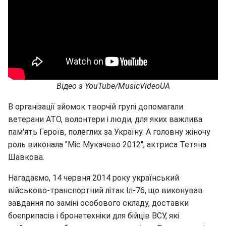
Відео з YouTube/MusicVideoUA
В організації зйомок творчій групі допомагали
ветерани АТО, волонтери і люди, для яких важлива
пам'ять Героїв, полеглих за Україну. А головну жіночу
роль виконала "Міс Мукачево 2012", актриса Тетяна
Шавкова.
Нагадаємо, 14 червня 2014 року український
військово-транспортний літак Іл-76, що виконував
завдання по заміні особового складу, доставки
боєприпасів і бронетехніки для бійців ВСУ, які