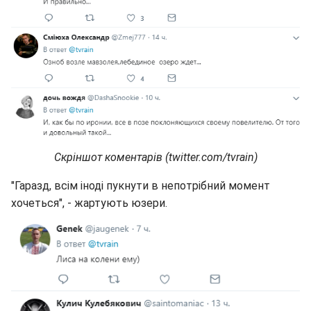
Скріншот коментарів (twitter.com/tvrain)
"Гаразд, всім іноді пукнути в непотрібний момент
хочеться", - жартують юзери.