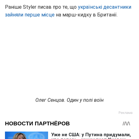
Раніше Styler писав про те, що
українські десантники
зайняли перше місце
на марш-кидку в Британії.
Олег Сенцов. Один у полі воїн