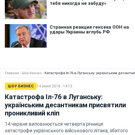
Главная
›
Шоу бизнес
›
Катастрофа Іл-76 в Луганську: українським десантн
ШОУ БИЗНЕС
14 июня 2018 · 14:13
Катастрофа Іл-76 в Луганську:
українським десантникам присвятили
проникливий кліп
14 червня виповнюється четверта річниця
катастрофи українського військового літака, збитого