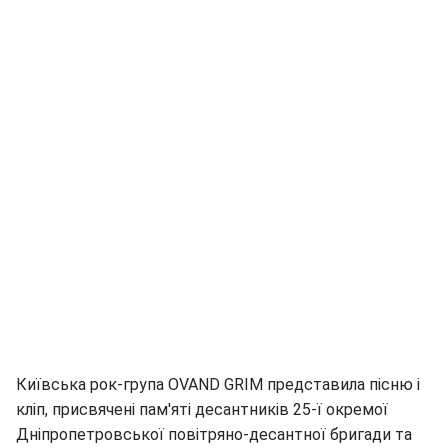
Київська рок-група OVAND GRIM представила пісню і
кліп, присвячені пам'яті десантників 25-ї окремої
Дніпропетровської повітряно-десантної бригади та