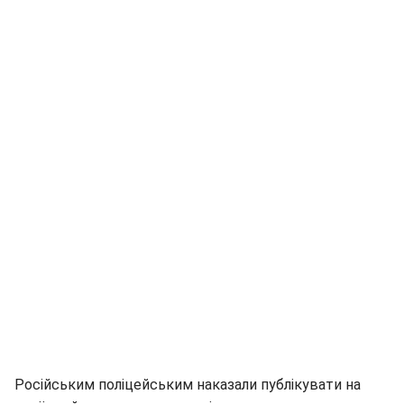
Російським поліцейським наказали публікувати на