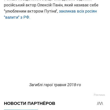
російський актор Олексій Панін, який називає себе
"улюбленим актором Путіна",
закликав всіх росіян
"валити" з РФ.
Загиблі герої травня 2018-го