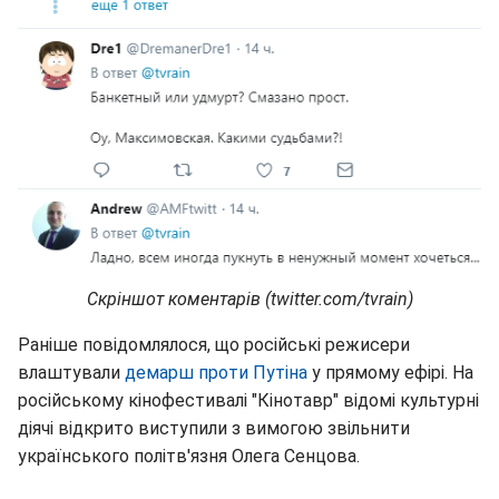
Скріншот коментарів (twitter.com/tvrain)
Раніше повідомлялося, що російські режисери
влаштували
демарш проти Путіна
у прямому ефірі. На
російському кінофестивалі "Кінотавр" відомі культурні
діячі відкрито виступили з вимогою звільнити
українського політв'язня Олега Сенцова.