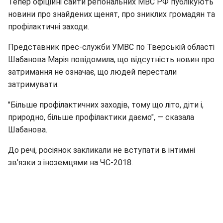
Тепер офіційні сайти регіональних МВС РФ публікують
новини про знайдених щенят, про зниклих громадян та
профілактичні заходи.
Представник прес-служби УМВС по Тверській області
Шабанова Марія повідомила, що відсутність новин про
затримання не означає, що людей перестали
затримувати.
"Більше профілактичних заходів, тому що літо, діти і,
природно, більше профілактики даємо", — сказала
Шабанова.
До речі, росіянок закликали не вступати в інтимні
зв'язки з іноземцями на ЧС-2018.