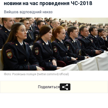
новини на час проведення ЧС-2018
Вийшов відповідний наказ
Фото: Російська поліція (twitter.commvd/official)
Поделиться