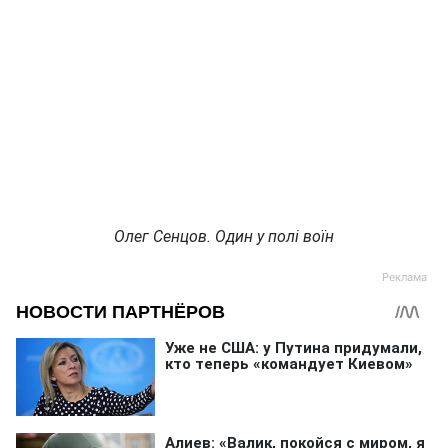
Олег Сенцов. Один у полі воїн