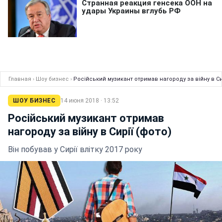
Главная
›
Шоу бизнес
›
Російський музикант отримав нагороду за війну в Си
ШОУ БИЗНЕС
14 июня 2018 · 13:52
Російський музикант отримав
нагороду за війну в Сирії (фото)
Він побував у Сирії влітку 2017 року