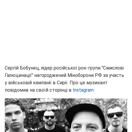
Сергій Бобунец, лідер російської рок-групи "Смислові
Галюцинації" нагороджений Міноборони РФ за участь
у військовій кампанії в Сирії. Про це музикант
повідомив на своїй сторінці в
Іnstagram.