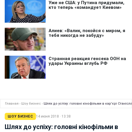
Главная
›
Шоу бизнес
›
Шлях до успіху: головні кінофільми в кар'єрі Станісл
ШОУ БИЗНЕС
14 июня 2018 · 13:38
Шлях до успіху: головні кінофільми в