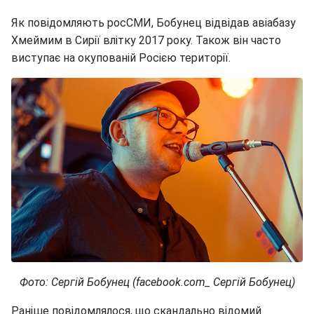
Як повідомляють росСМИ, Бобунец відвідав авіабазу
Хмеймим в Сирії влітку 2017 року. Також він часто
виступає на окупованій Росією території.
Фото: Сергій Бобунец (facebook.com_ Сергій Бобунец)
Раніше повідомлялося, що скандально відомий