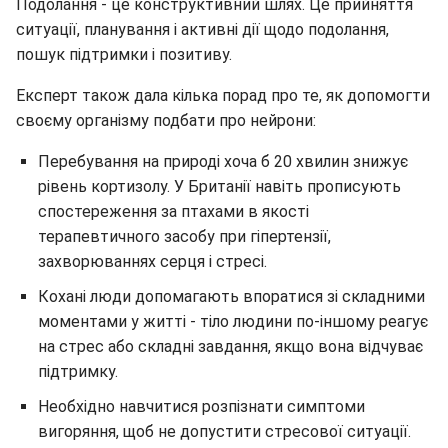
Подолання - це конструктивний шлях. Це прийняття
ситуації, планування і активні дії щодо подолання,
пошук підтримки і позитиву.
Експерт також дала кілька порад про те, як допомогти
своєму організму подбати про нейрони:
Перебування на природі хоча б 20 хвилин знижує
рівень кортизолу. У Британії навіть прописують
спостереження за птахами в якості
терапевтичного засобу при гіпертензії,
захворюваннях серця і стресі.
Кохані люди допомагають впоратися зі складними
моментами у житті - тіло людини по-іншому реагує
на стрес або складні завдання, якщо вона відчуває
підтримку.
Необхідно навчитися розпізнати симптоми
вигоряння, щоб не допустити стресової ситуації.