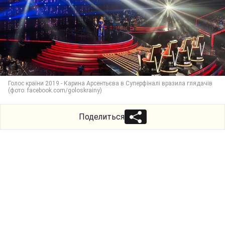
Голос країни 2019 - Карина Арсентьєва в Суперфіналі вразила глядачів
(фото: facebook.com/goloskrainy)
Поделиться