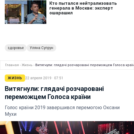
здоровье
Уляна Супрун
Главная
›
Жизнь
›
Витягнули: глядачі розчаровані переможцем Голоса краї
ЖИЗНЬ
22 апреля 2019 · 07:51
Витягнули: глядачі розчаровані
переможцем Голоса країни
Голос країни 2019 завершився перемогою Оксани
Мухи