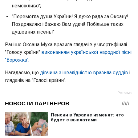
неможливо";
"Перемогла душа України! Я дуже рада за Оксану!
Поздрявляю і бажаю Вам удачі! Побільше таких
душевних пісень!"
Раніше Оксана Муха вразила глядачів у чвертьфіналі
"Голосу країни"
виконанням української народної пісні
"Ворожка".
Нагадаємо, що
дівчина з інвалідністю вразила суддів
і
глядачів на "Голосі країни".