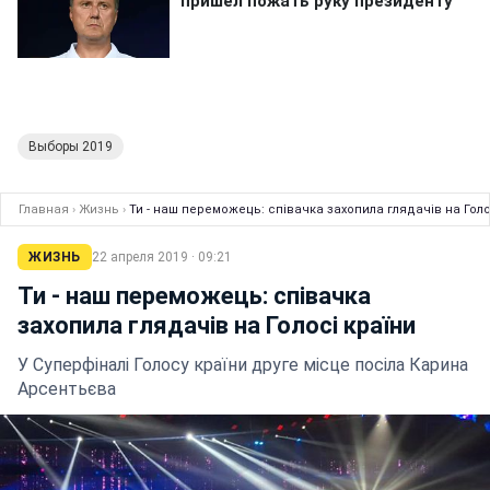
Выборы 2019
Главная
›
Жизнь
›
Ти - наш переможець: співачка захопила глядачів на Голо
ЖИЗНЬ
22 апреля 2019 · 09:21
Ти - наш переможець: співачка
захопила глядачів на Голосі країни
У Суперфіналі Голосу країни друге місце посіла Карина
Арсентьєва