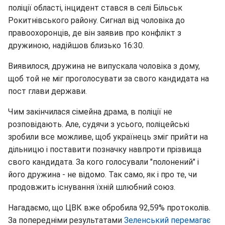
поліції області, інцидент стався в селі Більськ
Рокитнівського району. Сигнал від чоловіка до
правоохоронців, де він заявив про конфлікт з
дружиною, надійшов близько 16:30.
Виявилося, дружина не випускала чоловіка з дому,
щоб той не міг проголосувати за свого кандидата на
пост глави держави.
Чим закінчилася сімейна драма, в поліції не
розповідають. Але, судячи з усього, поліцейські
зробили все можливе, щоб українець зміг прийти на
дільницю і поставити позначку навпроти прізвища
свого кандидата. За кого голосували "полонений" і
його дружина - не відомо. Так само, як і про те, чи
продовжить існування їхній шлюбний союз.
Нагадаємо, що ЦВК вже обробила 92,59% протоколів.
За попередніми результатами
Зеленський перемагає