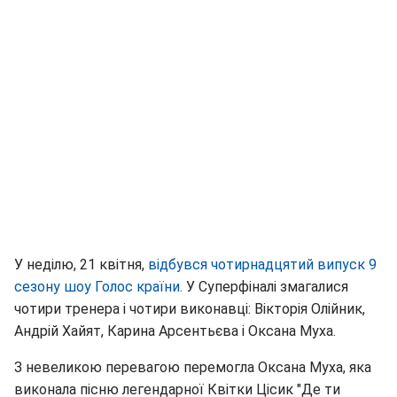
У неділю, 21 квітня,
відбувся чотирнадцятий випуск 9
сезону шоу Голос країни
.
У Суперфіналі змагалися
чотири тренера і чотири виконавці: Вікторія Олійник,
Андрій Хайят, Карина Арсентьєва і Оксана Муха.
З невеликою перевагою перемогла Оксана Муха, яка
виконала пісню легендарної Квітки Цісик "Де ти