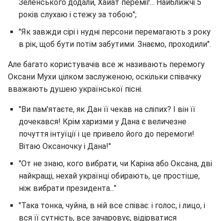
Зеленського додали, Хайат переміг... Найближчі 5
років слухаю і стежу за тобою";
"Як завжди сірі і нудні персони перемагають з року
в рік, щоб бути потім забутими. Знаємо, проходили".
Але багато користувачів все ж називають перемогу
Оксани Мухи цілком заслуженою, оскільки співачку
вважають душею української пісні.
"Ви пам'ятаєте, як Дан її чекав на сліпих? І він її
дочекався! Крім харизми у Дана є величезне
почуття інтуїції і це привело його до перемоги!
Вітаю Оксаночку і Дана!"
"От не знаю, кого вибрати, чи Каріна або Оксана, дві
найкращі, нехай українці обирають, це простіше,
ніж вибрати президента..."
"Така тонка, чуйна, в ній все співає: і голос, і лицо, і
вся її сутність, все зачаровує, відірватися