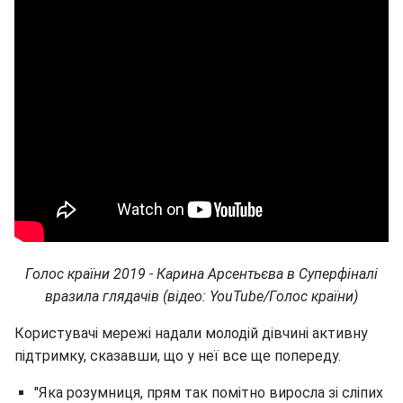
Голос країни 2019 - Карина Арсентьєва в Суперфіналі
вразила глядачів (відео: YouTube/Голос країни)
Користувачі мережі надали молодій дівчині активну
підтримку, сказавши, що у неї все ще попереду.
"Яка розумниця, прям так помітно виросла зі сліпих