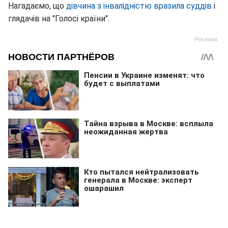
Нагадаємо, що
дівчина з інвалідністю вразила суддів
і
глядачів на "Голосі країни".