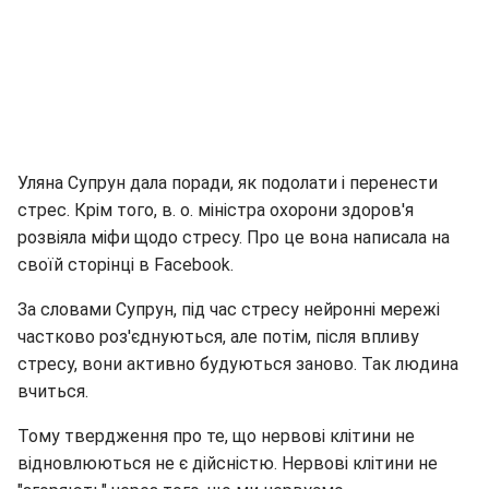
Уляна Супрун дала поради, як подолати і перенести
стрес. Крім того, в. о. міністра охорони здоров'я
розвіяла міфи щодо стресу. Про це вона написала на
своїй сторінці в Facebook.
За словами Супрун, під час стресу нейронні мережі
частково роз'єднуються, але потім, після впливу
стресу, вони активно будуються заново. Так людина
вчиться.
Тому твердження про те, що нервові клітини не
відновлюються не є дійсністю. Нервові клітини не