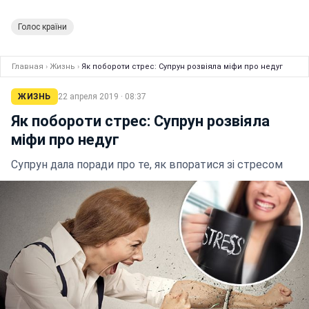
Голос країни
Главная
›
Жизнь
›
Як побороти стрес: Супрун розвіяла міфи про недуг
ЖИЗНЬ
22 апреля 2019 · 08:37
Як побороти стрес: Супрун розвіяла
міфи про недуг
Супрун дала поради про те, як впоратися зі стресом