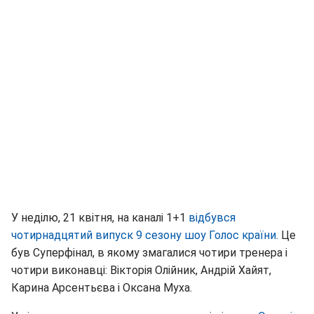
У неділю, 21 квітня, на каналі 1+1
відбувся
чотирнадцятий випуск 9 сезону шоу Голос країни
.
Це
був Суперфінал, в якому змагалися чотири тренера і
чотири виконавці: Вікторія Олійник, Андрій Хайят,
Карина Арсентьєва і Оксана Муха.