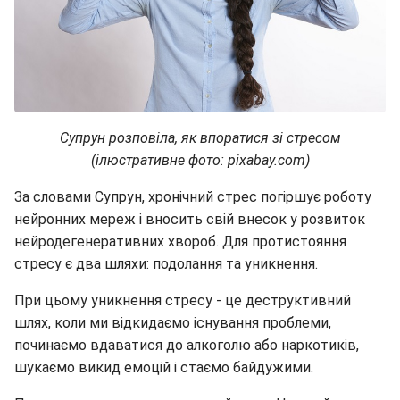
Супрун розповіла, як впоратися зі стресом
(ілюстративне фото: pixabay.com)
За словами Супрун, хронічний стрес погіршує роботу
нейронних мереж і вносить свій внесок у розвиток
нейродегенеративних хвороб. Для протистояння
стресу є два шляхи: подолання та уникнення.
При цьому уникнення стресу - це деструктивний
шлях, коли ми відкидаємо існування проблеми,
починаємо вдаватися до алкоголю або наркотиків,
шукаємо викид емоцій і стаємо байдужими.