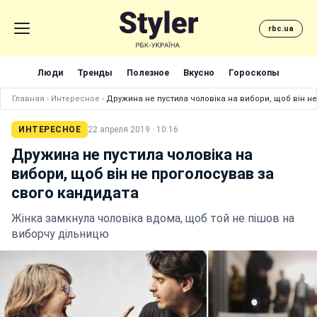
rbc.ua
Люди
Тренды
Полезное
Вкусно
Гороскопы
Главная
›
Интересное
›
Дружина не пустила чоловіка на вибори, щоб він н
ИНТЕРЕСНОЕ
22 апреля 2019 · 10:16
Дружина не пустила чоловіка на
вибори, щоб він не проголосував за
свого кандидата
Жінка замкнула чоловіка вдома, щоб той не пішов на
виборчу дільницю