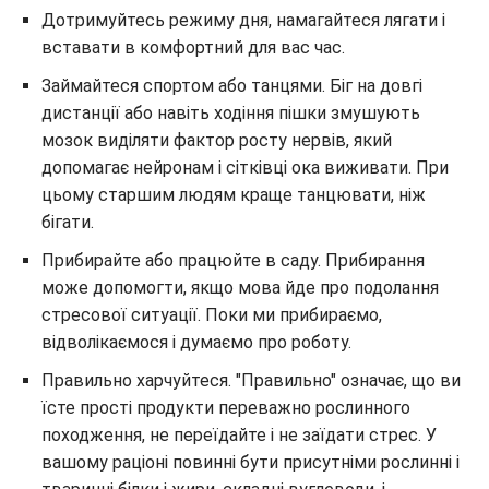
Дотримуйтесь режиму дня, намагайтеся лягати і
вставати в комфортний для вас час.
Займайтеся спортом або танцями. Біг на довгі
дистанції або навіть ходіння пішки змушують
мозок виділяти фактор росту нервів, який
допомагає нейронам і сітківці ока виживати. При
цьому старшим людям краще танцювати, ніж
бігати.
Прибирайте або працюйте в саду. Прибирання
може допомогти, якщо мова йде про подолання
стресової ситуації. Поки ми прибираємо,
відволікаємося і думаємо про роботу.
Правильно харчуйтеся. "Правильно" означає, що ви
їсте прості продукти переважно рослинного
походження, не переїдайте і не заїдати стрес. У
вашому раціоні повинні бути присутніми рослинні і