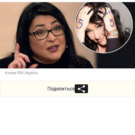
Колаж РБК-Україна
Поделиться