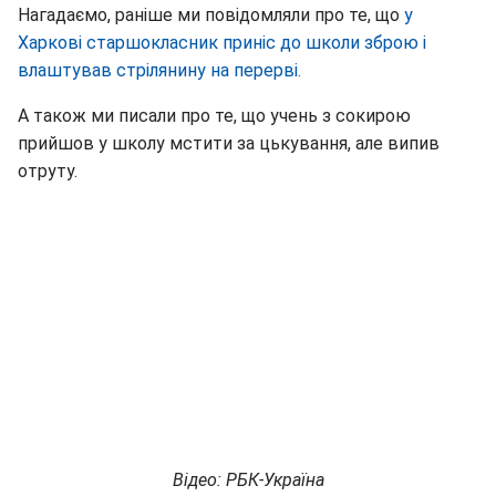
Нагадаємо, раніше ми повідомляли про те, що
у
Харкові старшокласник приніс до школи зброю і
влаштував стрілянину на перерві.
А також ми писали про те, що учень з сокирою
прийшов у школу мстити за цькування, але випив
отруту.
Відео: РБК-Україна