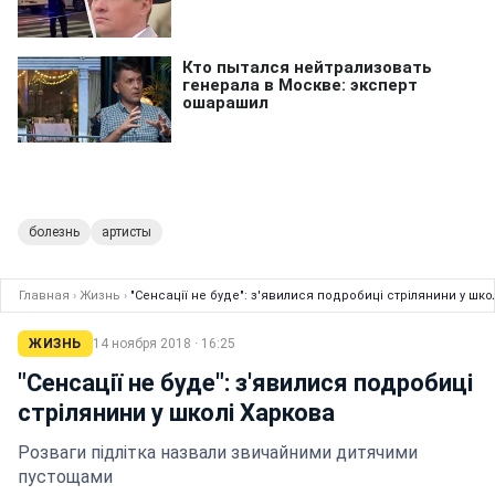
болезнь
артисты
Главная
›
Жизнь
›
"Сенсації не буде": з'явилися подробиці стрілянини у шко
ЖИЗНЬ
14 ноября 2018 · 16:25
"Сенсації не буде": з'явилися подробиці
стрілянини у школі Харкова
Розваги підлітка назвали звичайними дитячими
пустощами