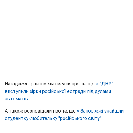
Нагадаємо, раніше ми писали про те, що
в "ДНР"
виступили зірки російської естради під дулами
автоматів.
А також розповідали про те, що
у Запоріжжі знайшли
студентку-любительку "російського світу".