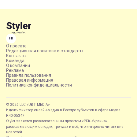
FB
О проекте
Редакционная политика и стандарты
Контакты
Команда
О компании
Реклама
Правила пользования
Правовая информация
Политика конфиденциальности
© 2026 LLC «UBT MEDIA»
Идентификатор онлайн-медиа в Реестре субъектов в сфере медиа —
R40-05347
Styler является развлекательным проектом «РБК-Украина»,
рассказывающим о людях, трендах и всё, что интересно читать вне
новостей.