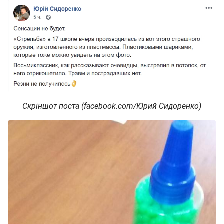
Скріншот поста (facebook.com/Юрий Сидоренко)