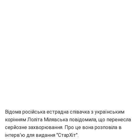
Відома російська естрадна співачка з українським
корінням Лоліта Мілявська повідомила, що перенесла
серйозне захворювання. Про це вона розповіла в
інтерв'ю для видання "СтарХіт".