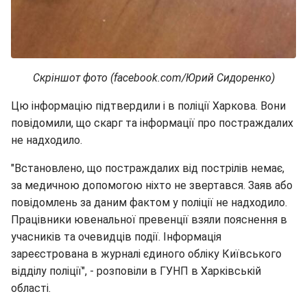
Скріншот фото (facebook.com/Юрий Сидоренко)
Цю інформацію підтвердили і в поліції Харкова. Вони
повідомили, що скарг та інформації про постраждалих
не надходило.
"Встановлено, що постраждалих від пострілів немає,
за медичною допомогою ніхто не звертався. Заяв або
повідомлень за даним фактом у поліції не надходило.
Працівники ювенальної превенції взяли пояснення в
учасників та очевидців події. Інформація
зареєстрована в журналі єдиного обліку Київського
відділу поліції", - розповіли в ГУНП в Харківській
області.