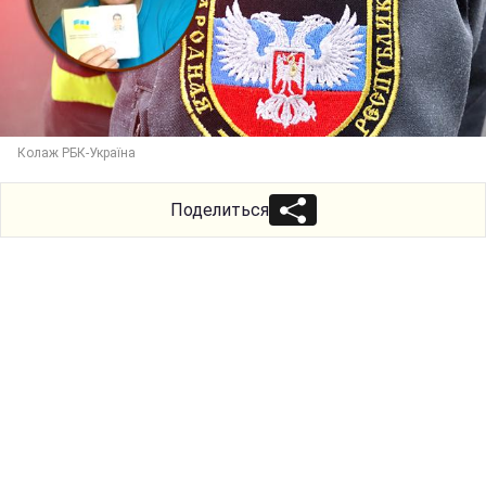
Колаж РБК-Україна
Поделиться