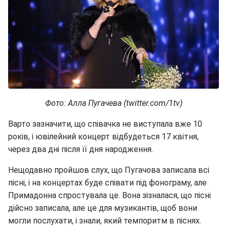
Фото: Алла Пугачева (twitter.com/1tv)
Варто зазначити, що співачка не виступала вже 10
років, і ювілейний концерт відбудеться 17 квітня,
через два дні після її дня народження.
Нещодавно пройшов слух, що Пугачова записала всі
пісні, і на концертах буде співати під фонограму, але
Примадонна спростувала це. Вона зізналася, що пісні
дійсно записала, але це для музикантів, щоб вони
могли послухати, і знали, який темпоритм в піснях.