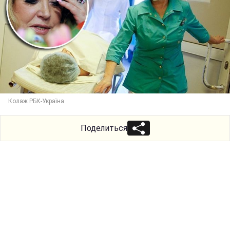
Колаж РБК-Україна
Поделиться