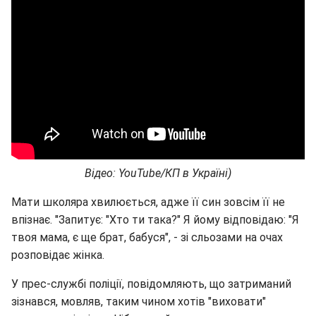
Відео: YouTube/КП в Україні)
Мати школяра хвилюється, адже її син зовсім її не
впізнає. "Запитує: "Хто ти така?" Я йому відповідаю: "Я
твоя мама, є ще брат, бабуся", - зі сльозами на очах
розповідає жінка.
У прес-службі поліції, повідомляють, що затриманий
зізнався, мовляв, таким чином хотів "виховати"