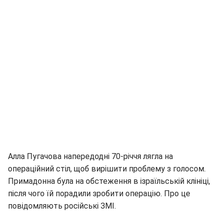
Алла Пугачова напередодні 70-річчя лягла на
операційний стіл, щоб вирішити проблему з голосом.
Примадонна була на обстеження в ізраїльській клініці,
після чого їй порадили зробити операцію. Про це
повідомляють російські ЗМІ.