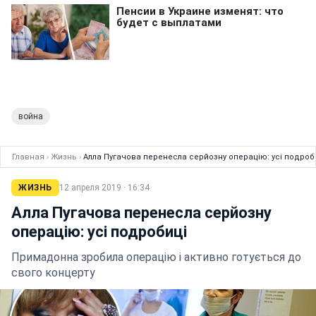
война
Главная
›
Жизнь
›
Алла Пугачова перенесла серйозну операцію: усі подроб
ЖИЗНЬ
12 апреля 2019 · 16:34
Алла Пугачова перенесла серйозну
операцію: усі подробиці
Примадонна зробила операцію і активно готується до
свого концерту