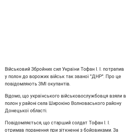
Військовий Збройних сил України Тофан І. І. потрапив
у полон до ворожих військ так званої "ДНР". Про це
повідомляють ЗМІ окупантів.
Відомо, що українського військовослужбовця взяли в
полон у районі села Широкіно Волноваського району
Донецької області.
Повідомляється, що старший солдат Тофан І. І.
отримав поранення при зіткненні з бойовиками. За