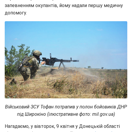
запевненням окупантів, йому надали першу медичну
допомогу.
Військовий ЗСУ Тофан потрапив у полон бойовиків ДНР
під Широкіно (ілюстративне фото: mil.gov.ua)
Нагадаємо, у вівторок, 9 квітня у Донецькій області