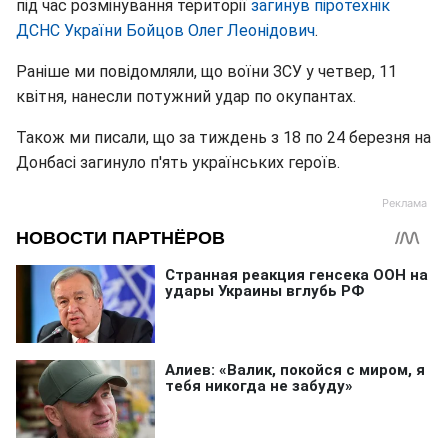
під час розмінування території
загинув піротехнік
ДСНС України Бойцов Олег Леонідович
.
Раніше ми повідомляли, що воїни ЗСУ у четвер, 11
квітня, нанесли потужний удар по окупантах.
Також ми писали, що за тиждень з 18 по 24 березня на
Донбасі загинуло п'ять українських героїв.