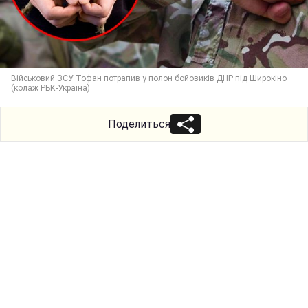
Військовий ЗСУ Тофан потрапив у полон бойовиків ДНР під Широкіно
(колаж РБК-Україна)
Поделиться