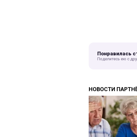
Понравилась с
Поделитесь ею с др