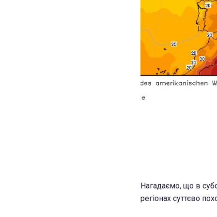
Нагадаємо, що в суб
регіонах суттєво пох