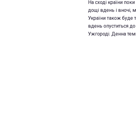
На сході країни поки
дощі вдень і вночі, 
України також буде т
вдень опуститься до 
Ужгороді. Денна тем