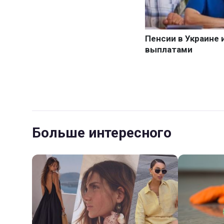
Больше интересного