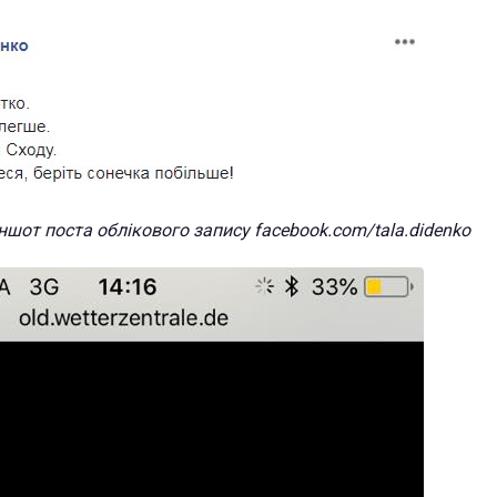
ншот поста облікового запису facebook.com/tala.didenko