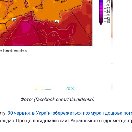
Фото
: (facebook.com/tala.didenko)
оту,
30 червня, в Україні збережеться похмура і дощова пог
олодає. Про це повідомляє сайт Українського гідрометцент