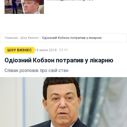
Главная
›
Шоу бизнес
›
Одіозний Кобзон потрапив у лікарню
ШОУ БИЗНЕС
18 июня 2018 · 17:11
Одіозний Кобзон потрапив у лікарню
Співак розповів про свій стан