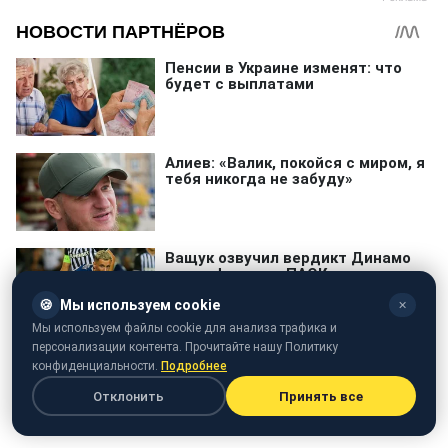
🍪
Мы используем cookie
✕
Мы используем файлы cookie для анализа трафика и
персонализации контента. Прочитайте нашу Политику
конфиденциальности.
Подробнее
Отклонить
Принять все
чрезвычайные ситуации