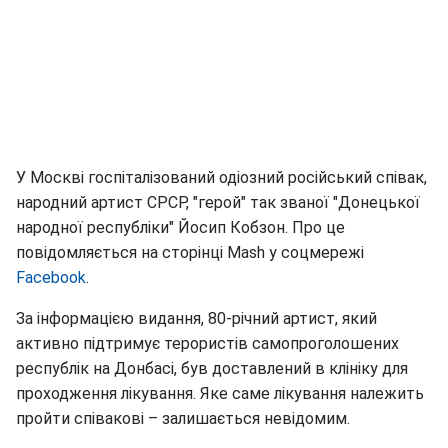
У Москві госпіталізований одіозний російський співак,
народний артист СРСР, "герой" так званої "Донецької
народної республіки" Йосип Кобзон. Про це
повідомляється на сторінці Mash у соцмережі
Facebook
.
За інформацією видання, 80-річний артист, який
активно підтримує терористів самопроголошених
республік на Донбасі, був доставлений в клініку для
проходження лікування. Яке саме лікування належить
пройти співакові – залишається невідомим.