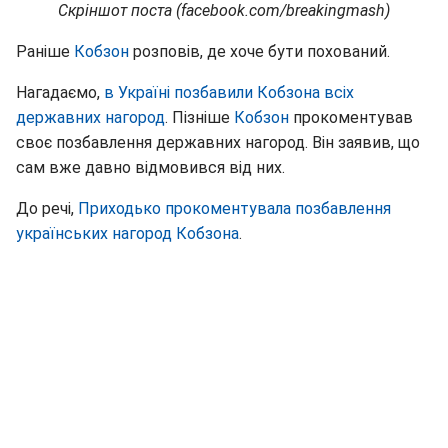
Скріншот поста (facebook.com/breakingmash)
Раніше
Кобзон
розповів, де хоче бути похований.
Нагадаємо,
в Україні позбавили Кобзона всіх
державних нагород
. Пізніше
Кобзон
прокоментував
своє позбавлення державних нагород. Він заявив, що
сам вже давно відмовився від них.
До речі,
Приходько прокоментувала позбавлення
українських нагород Кобзона
.