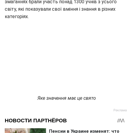
змаганнях брали участь понад 1300 учнів з усього
світу, які показували свої вміння і знання в різних
категоріях.
Яке значення має це свято