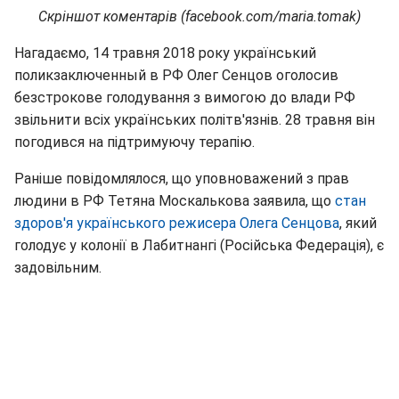
Скріншот коментарів (facebook.com/maria.tomak)
Нагадаємо, 14 травня 2018 року український
поликзаключенный в РФ Олег Сенцов оголосив
безстрокове голодування з вимогою до влади РФ
звільнити всіх українських політв'язнів. 28 травня він
погодився на підтримуючу терапію.
Раніше повідомлялося, що уповноважений з прав
людини в РФ Тетяна Москалькова заявила, що
стан
здоров'я українського режисера Олега Сенцова
, який
голодує у колонії в Лабитнангі (Російська Федерація), є
задовільним.