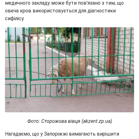
медичного закладу може бути пов'язано з тим, що
овеча кров використовується для діагностики
сифілісу.
Фото: Сторожова вівця (akzent.zp.ua)
Нагадаємо, що у Запоріжжі вимагають вирішити