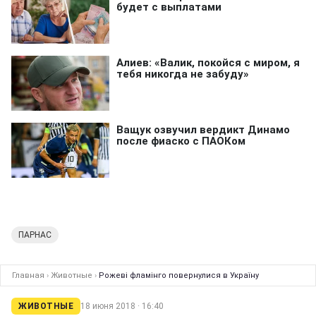
ПАРНАС
Главная
›
Животные
›
Рожеві фламінго повернулися в Україну
ЖИВОТНЫЕ
18 июня 2018 · 16:40