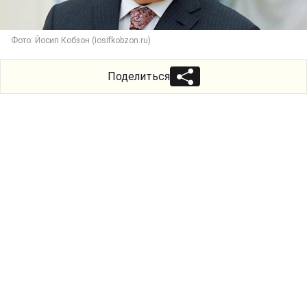
Фото: Йосип Кобзон (iosifkobzon.ru)
Поделиться