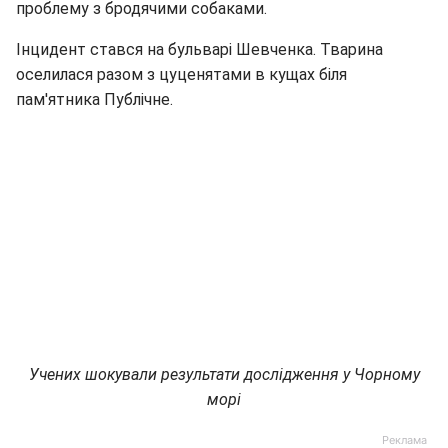
проблему з бродячими собаками.
Інцидент стався на бульварі Шевченка. Тварина
оселилася разом з цуценятами в кущах біля
пам'ятника Публічне.
Учених шокували результати дослідження у Чорному
морі