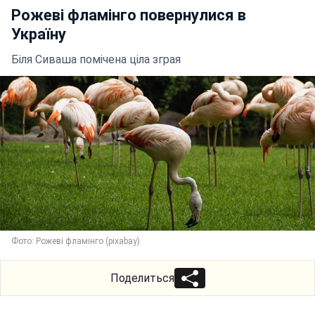
Рожеві фламінго повернулися в
Україну
Біля Сиваша помічена ціла зграя
Фото: Рожеві фламінго (pixabay)
Поделиться