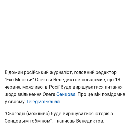
Відомий російський журналіст, головний редактор
"Ехо Москви" Олексій Венедиктов повідомив, що 18
червня, можливо, в Росії буде вирішуватися питання
щодо звільнення Олега
Сенцова
. Про це він повідомив
у своєму
Telegram-каналі
.
"Сьогодні (можливо) буде вирішуватися історія з
Сенцовым і обміном", - написав Венедиктов.