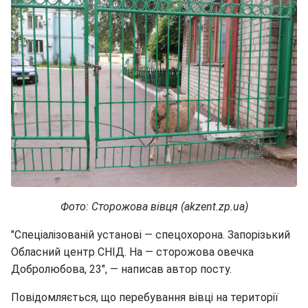
Фото: Сторожова вівця (akzent.zp.ua)
"Спеціалізованій установі — спецохорона. Запорізький
Обласний центр СНІД. На — сторожова овечка
Добролюбова, 23", — написав автор посту.
Повідомляється, що перебування вівці на території