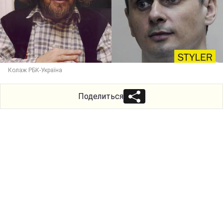
Колаж РБК-Україна
Поделиться