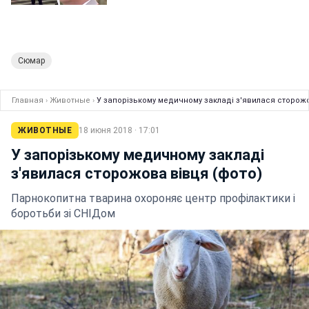
Сюмар
Главная
›
Животные
›
У запорізькому медичному закладі з'явилася сторожо
ЖИВОТНЫЕ
18 июня 2018 · 17:01
У запорізькому медичному закладі
з'явилася сторожова вівця (фото)
Парнокопитна тварина охороняє центр профілактики і
боротьби зі СНІДом