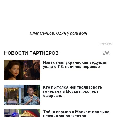
Олег Сенцов. Один у полі воїн