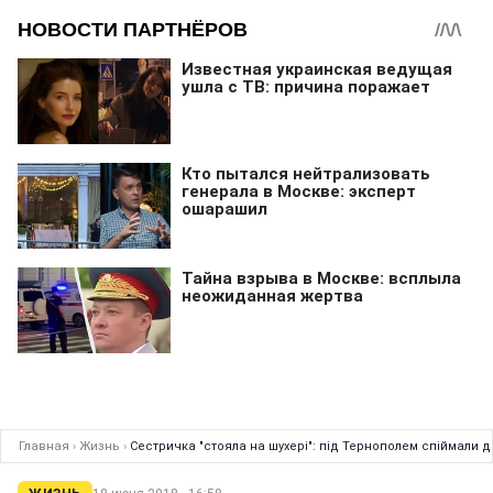
Главная
›
Жизнь
›
Сестричка "стояла на шухері": під Тернополем спіймали 