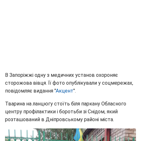
В Запоріжжі одну з медичних установ охороняє
сторожова вівця. Її фото опублікували у соцмережах,
повідомляє видання "
Акцент
".
Тварина на ланцюгу стоїть біля паркану Обласного
центру профілактики і боротьби зі Снідом, який
розташований в Дніпровському районі міста.