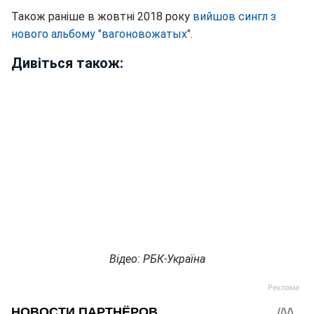
Також раніше в жовтні 2018 року
вийшов сингл з
нового альбому "вагоновожатых"
.
Дивіться також:
Відео: РБК-Україна