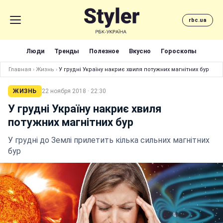
rbc.ua
Люди
Тренды
Полезное
Вкусно
Гороскопы
Главная
›
Жизнь
›
У грудні Україну накриє хвиля потужних магнітних бур
ЖИЗНЬ
22 ноября 2018 · 22:30
У грудні Україну накриє хвиля
потужних магнітних бур
У грудні до Землі прилетить кілька сильних магнітних
бур