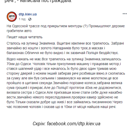
речі", - написала постраждала.
Скрін: facebook.com/dtp.kiev.ua