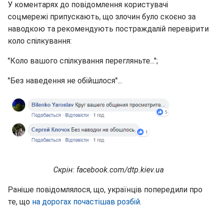
У коментарях до повідомлення користувачі
соцмережі припускають, що злочин було скоєно за
наводкою та рекомендують постраждалій перевірити
коло спілкування:
"Коло вашого спілкування перегляньте...";
"Без наведення не обійшлося"...
Скрін: facebook.com/dtp.kiev.ua
Раніше повідомлялося, що, українців попередили про
те, що
на дорогах почастішав розбій
.