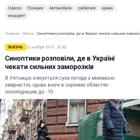
Одесса
Полиция
Автомобили
грабители
кража
инцидент
Главная
›
Жизнь
›
Синоптики розповіли, де в Україні чекати сильних заморо
ЖИЗНЬ
22 ноября 2018 · 20:45
Синоптики розповіли, де в Україні
чекати сильних заморозків
В п'ятницю очікується суха погода з мінливою
хмарністю, однак вночі в окремих областях
похолоднішає до -10