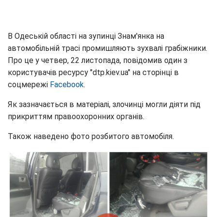
В Одеській області на зупинці Знам'янка на
автомобільній трасі промишляють зухвалі грабіжники.
Про це у четвер, 22 листопада, повідомив один з
користувачів ресурсу "dtp.kiev.ua" на сторінці в
соцмережі
Facebook
.
Як зазначається в матеріалі, злочинці могли діяти під
прикриттям правоохоронних органів.
Також наведено фото розбитого автомобіля.