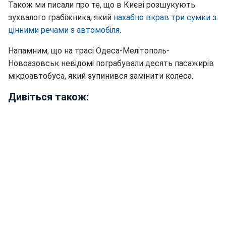
Також ми писали про те, що в Києві розшукують
зухвалого грабіжника, який
нахабно вкрав три сумки з
цінними речами з автомобіля
.
Напамним, що на трасі Одеса-Мелітополь-
Новоазовськ невідомі пограбували десять пасажирів
мікроавтобуса, який зупинився замінити колеса.
Дивіться також: