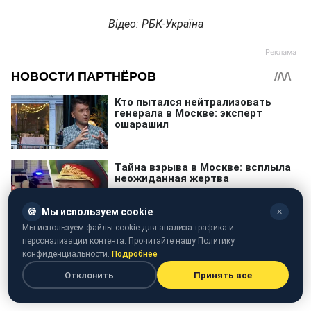
Відео: РБК-Україна
🍪
Мы используем cookie
✕
Мы используем файлы cookie для анализа трафика и
персонализации контента. Прочитайте нашу Политику
конфиденциальности.
Подробнее
Отклонить
Принять все