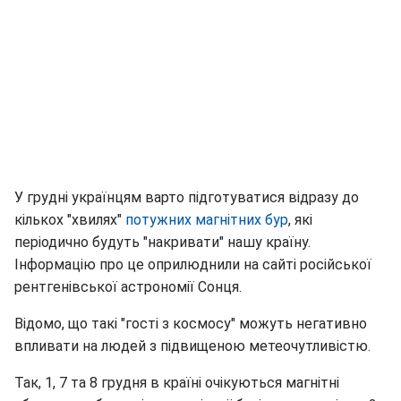
У грудні українцям варто підготуватися відразу до
кількох "хвилях"
потужних магнітних бур
, які
періодично будуть "накривати" нашу країну.
Інформацію про це оприлюднили на сайті російської
рентгенівської астрономії Сонця.
Відомо, що такі "гості з космосу" можуть негативно
впливати на людей з підвищеною метеочутливістю.
Так, 1, 7 та 8 грудня в країні очікуються магнітні