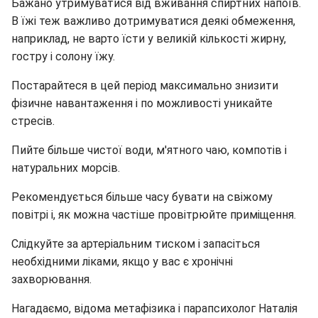
Бажано утримуватися від вживання спиртних напоїв.
В їжі теж важливо дотримуватися деякі обмеження,
наприклад, не варто їсти у великій кількості жирну,
гостру і солону їжу.
Постарайтеся в цей період максимально знизити
фізичне навантаження і по можливості уникайте
стресів.
Пийте більше чистої води, м'ятного чаю, компотів і
натуральних морсів.
Рекомендується більше часу бувати на свіжому
повітрі і, як можна частіше провітрюйте приміщення.
Слідкуйте за артеріальним тиском і запасіться
необхідними ліками, якщо у вас є хронічні
захворювання.
Нагадаємо, відома метафізика і парапсихолог Наталія