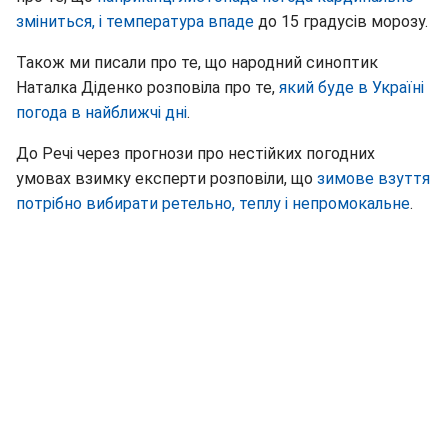
зміниться, і температура впаде
до 15 градусів морозу.
Також ми писали про те, що народний синоптик
Наталка Діденко розповіла про те,
який буде в Україні
погода в найближчі дні
.
До Речі через прогнози про нестійких погодних
умовах взимку експерти розповіли, що
зимове взуття
потрібно вибирати ретельно, теплу і непромокальне
.