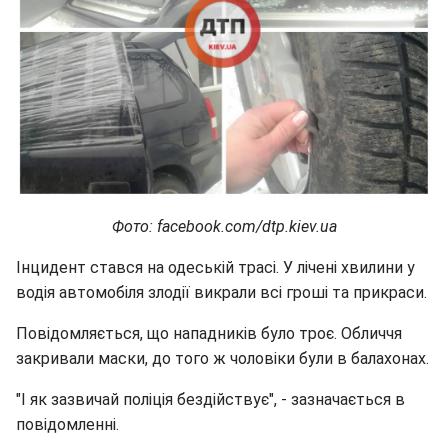
Фото: facebook.com/dtp.kiev.ua
Інцидент стався на одеській трасі. У лічені хвилини у
водія автомобіля злодії викрали всі гроші та прикраси.
Повідомляється, що нападників було троє. Обличчя
закривали маски, до того ж чоловіки були в балахонах.
"І як зазвичай поліція бездійствує", - зазначається в
повідомленні.