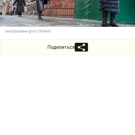
Ілюстративне фото (УНІАН)
Поделиться