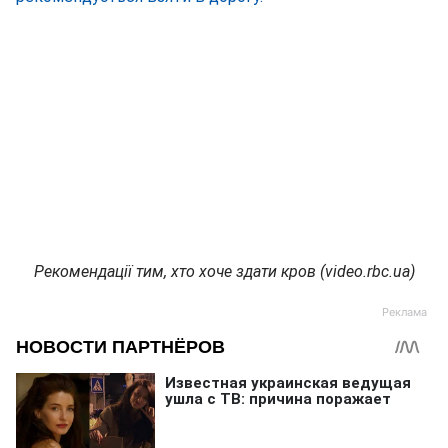
Рекомендації тим, хто хоче здати кров (video.rbc.ua)