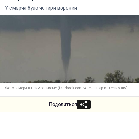
У смерча було чотири воронки
Фото: Смерч в Приморському (facebook.com/Александр Валерійович)
Поделиться