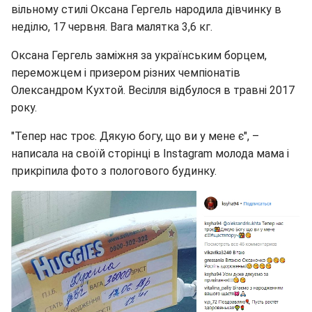
вільному стилі Оксана Гергель народила дівчинку в
неділю, 17 червня. Вага малятка 3,6 кг.
Оксана Гергель заміжня за українським борцем,
переможцем і призером різних чемпіонатів
Олександром Кухтой. Весілля відбулося в травні 2017
року.
"Тепер нас троє. Дякую богу, що ви у мене є", –
написала на своїй сторінці в Instagram молода мама і
прикріпила фото з пологового будинку.