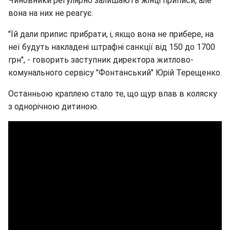
Чиновники регулярно залишають жінці приписи, але
вона на них не реагує.
"Їй дали припис прибрати, і, якщо вона не прибере, на
неї будуть накладені штрафні санкції від 150 до 1700
грн", - говорить заступник директора житлово-
комунального сервісу "Фонтанський" Юрій Терещенко.
Останньою краплею стало те, що щур впав в коляску
з однорічною дитиною.