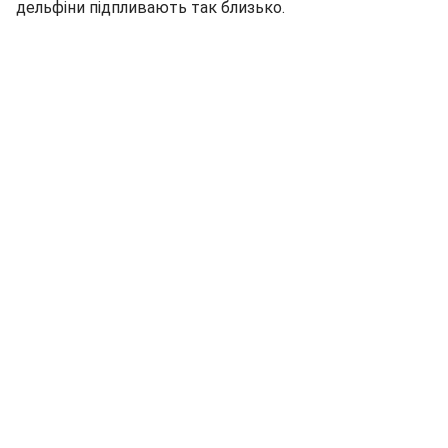
дельфіни підпливають так близько.