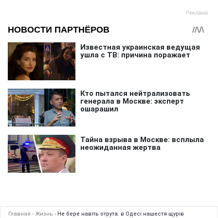
Главная
›
Жизнь
›
Не бере навіть отрута: в Одесі нашестя щурів