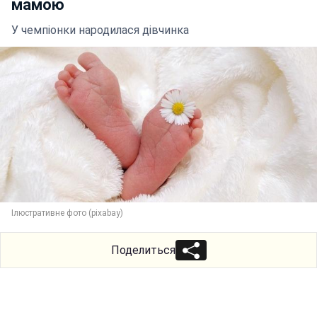
мамою
У чемпіонки народилася дівчинка
Ілюстративне фото (pixabay)
Поделиться