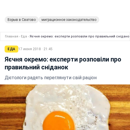
Взрыв в Сватово
миграционное законодательство
Главная
›
Еда
›
Яєчня окремо: експерти розповіли про правильний снідано
ЕДА
17 июня 2018 · 21:45
Яєчня окремо: експерти розповіли про
правильний сніданок
Дієтологи радять переглянути свій раціон