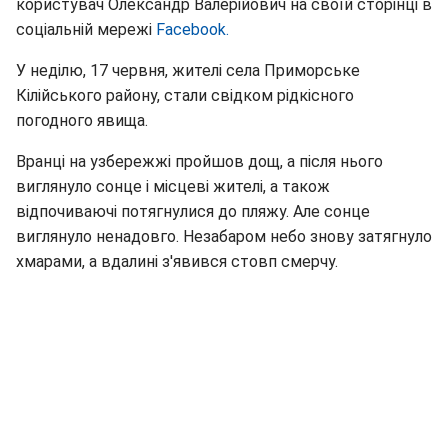
користувач Олександр Валерійович на своїй сторінці в
соціальній мережі
Facebook.
У неділю, 17 червня, жителі села Приморське
Кілійського району, стали свідком рідкісного
погодного явища.
Вранці на узбережжі пройшов дощ, а після нього
виглянуло сонце і місцеві жителі, а також
відпочиваючі потягнулися до пляжу. Але сонце
виглянуло ненадовго. Незабаром небо знову затягнуло
хмарами, а вдалині з'явився стовп смерчу.