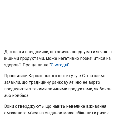
Дієтологи повідомили, що звичка поєднувати яєчню з
іншими продуктами, може негативно позначитися на
здоров'ї. Про це пише "
Сьогодні
".
Працівники Каролінського інституту в Стокгольмі
заявили, що традиційну ранкову яєчню не варто
поєднувати з такими звичними продуктами, як бекон
або ковбаса.
Вони стверджують, що навіть невелике вживання
смаженого м'яса на сніданок може збільшити ризик