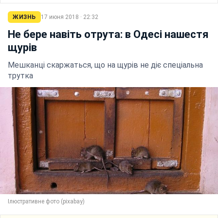
ЖИЗНЬ
17 июня 2018 · 22:32
Не бере навіть отрута: в Одесі нашестя
щурів
Мешканці скаржаться, що на щурів не діє спеціальна
трутка
Ілюстративне фото (pixabay)