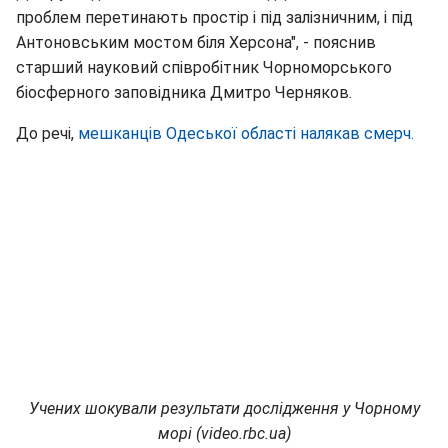
проблем перетинають простір і під залізничним, і під
Антоновським мостом біля Херсона", - пояснив
старший науковий співробітник Чорноморського
біосферного заповідника Дмитро Черняков.
До речі,
мешканців Одеської області налякав смерч.
Учених шокували результати дослідження у Чорному
морі (video.rbc.ua)