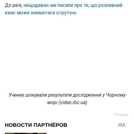
До речі,
нещодавно ми писали про те, що розливний
квас може виявитися отрутою.
Учених шокували результати дослідження у Чорному
морі (video.rbc.ua)