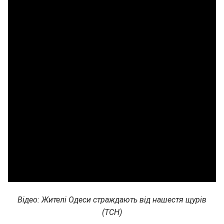
Відео: Жителі Одеси страждають від нашестя щурів
(ТСН)