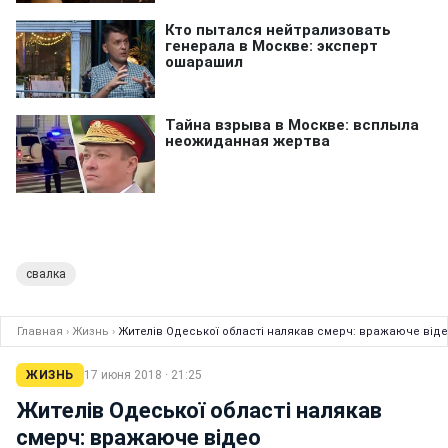
свалка
Главная
›
Жизнь
›
Жителів Одеської області налякав смерч: вражаюче від
ЖИЗНЬ
17 июня 2018 · 21:25
Жителів Одеської області налякав
смерч: вражаюче відео