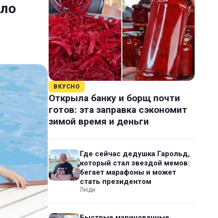
ало
ВКУСНО
Открыла банку и борщ почти
готов: эта заправка сэкономит
зимой время и деньги
Где сейчас дедушка Гарольд,
который стал звездой мемов:
бегает марафоны и может
стать президентом
Люди
Быстрые маринованные