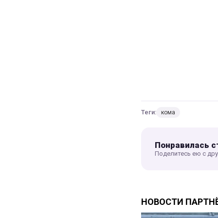
Теги:
кома
Понравилась с
Поделитесь ею с др