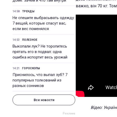
доме: зачем и что там внутри
важко, він 70 кг. Том
14:58
ТРЕНДЫ
Не спешите выбрасывать одежду:
7 вещей, которые спасут вас,
если вес поменялся
14:53
ПОЛЕЗНОЕ
Выкопали лук? Не торопитесь
прятать его в подвал: одна
ошибка испортит весь урожай
14:21
ГОРОСКОПЫ
Приснилось, что выпал зуб? 7
популярных толкований из
разных сонников
Все новости
Відео: Україн