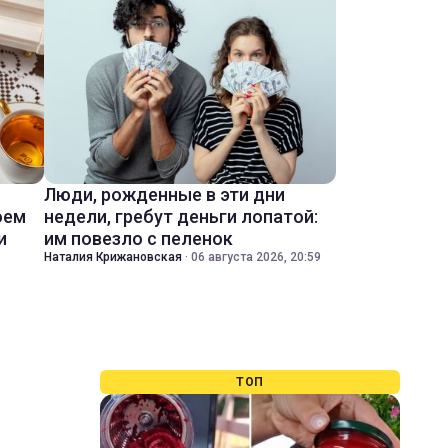
Люди, рожденные в эти дни
оем
недели, гребут деньги лопатой:
и
им повезло с пеленок
Наталия Крижановская
·
06 августа 2026, 20:59
ТОП