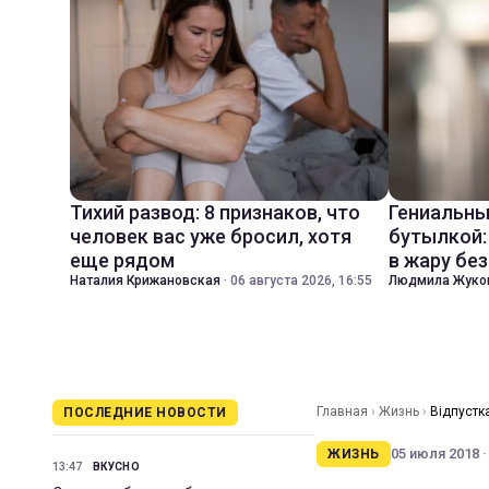
Тихий развод: 8 признаков, что
Гениальны
человек вас уже бросил, хотя
бутылкой:
еще рядом
в жару бе
Наталия Крижановская
·
06 августа 2026, 16:55
Людмила Жуко
Главная
›
Жизнь
›
Відпустк
ПОСЛЕДНИЕ НОВОСТИ
05 июля 2018 ·
ЖИЗНЬ
13:47
ВКУСНО