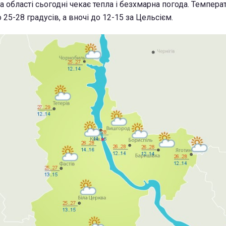
 області сьогодні чекає тепла і безхмарна погода. Темпера
 25-28 градусів, а вночі до 12-15 за Цельсієм.