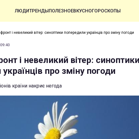
ЛЮДИ
ТРЕНДЫ
ПОЛЕЗНОЕ
ВКУСНО
ГОРОСКОПЫ
фронт і невеликий вітер: синоптики попередили українців про зміну погоди
 09:40
онт і невеликий вітер: синоптик
українців про зміну погоди
іонів країни накриє негода