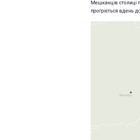
Мешканців столиці та
прогріється вдень до