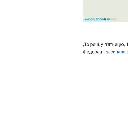
До речі, у п'ятницю,
Федерації
засипало 