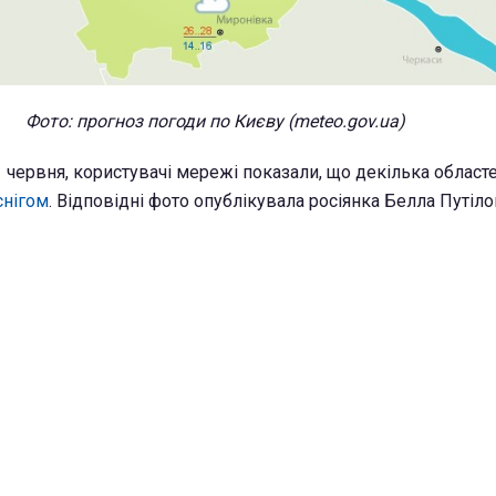
Фото: прогноз погоди по Києву (meteo.gov.ua)
 1 червня, користувачі мережі показали, що декілька област
снігом
. Відповідні фото опублікувала росіянка Белла Путіло