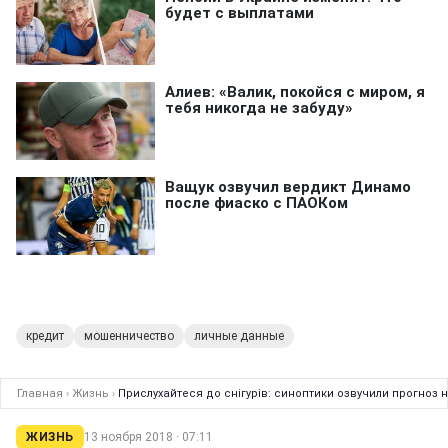
кредит
мошенничество
личные данные
Главная
›
Жизнь
›
Прислухайтеся до снігурів: синоптики озвучили прогноз 
ЖИЗНЬ
13 ноября 2018 · 07:11