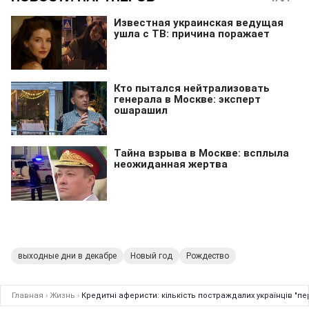
выходные дни в декабре
Новый год
Рождество
Главная
›
Жизнь
›
Кредитні аферисти: кількість постраждалих українців "пе