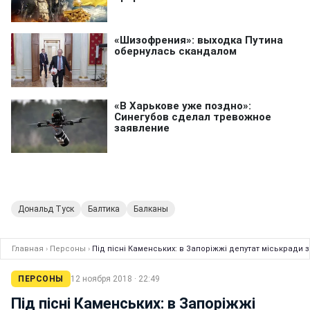
Дональд Туск
Балтика
Балканы
Главная
›
Персоны
›
Під пісні Каменських: в Запоріжжі депутат міськради з
ПЕРСОНЫ
12 ноября 2018 · 22:49
Під пісні Каменських: в Запоріжжі