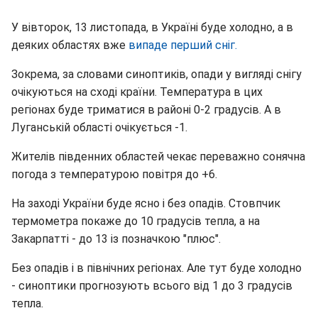
У вівторок, 13 листопада, в Україні буде холодно, а в
деяких областях вже
випаде перший сніг.
Зокрема, за словами синоптиків, опади у вигляді снігу
очікуються на сході країни. Температура в цих
регіонах буде триматися в районі 0-2 градусів. А в
Луганській області очікується -1.
Жителів південних областей чекає переважно сонячна
погода з температурою повітря до +6.
На заході України буде ясно і без опадів. Стовпчик
термометра покаже до 10 градусів тепла, а на
Закарпатті - до 13 із позначкою "плюс".
Без опадів і в північних регіонах. Але тут буде холодно
- синоптики прогнозують всього від 1 до 3 градусів
тепла.