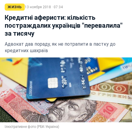
ЖИЗНЬ
13 ноября 2018 · 07:34
Кредитні аферисти: кількість
постраждалих українців "перевалила"
за тисячу
Адвокат дав пораду, як не потрапити в пастку до
кредитних шахраїв
Ілюстративне фото (РБК-Україна)