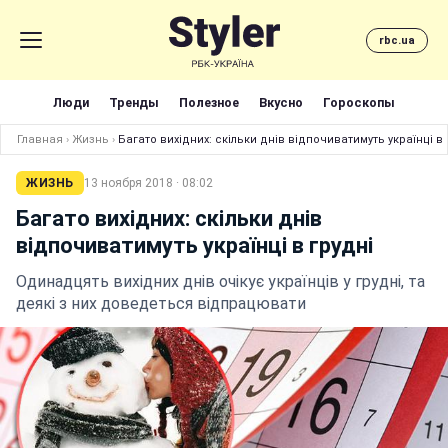
rbc.ua
Люди
Тренды
Полезное
Вкусно
Гороскопы
Главная
›
Жизнь
›
Багато вихідних: скільки днів відпочиватимуть українці в 
ЖИЗНЬ
13 ноября 2018 · 08:02
Багато вихідних: скільки днів
відпочиватимуть українці в грудні
Одинадцять вихідних днів очікує українців у грудні, та
деякі з них доведеться відпрацювати