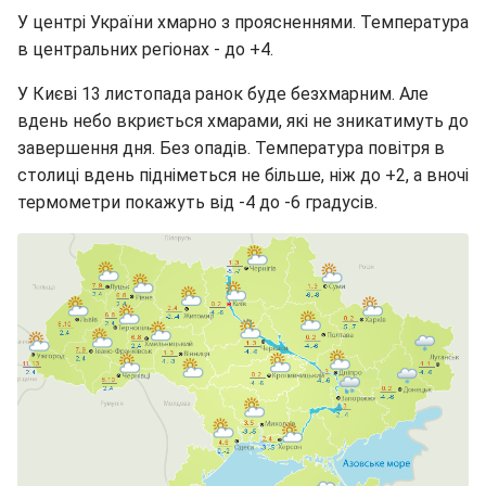
У центрі України хмарно з проясненнями. Температура
в центральних регіонах - до +4.
У Києві 13 листопада ранок буде безхмарним. Але
вдень небо вкриється хмарами, які не зникатимуть до
завершення дня. Без опадів. Температура повітря в
столиці вдень підніметься не більше, ніж до +2, а вночі
термометри покажуть від -4 до -6 градусів.