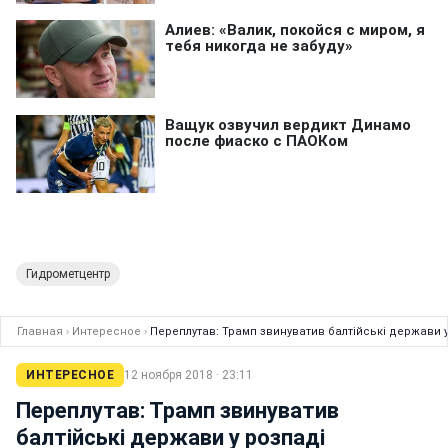
Гидрометцентр
Главная
›
Интересное
›
Переплутав: Трамп звинуватив балтійські держави у
ИНТЕРЕСНОЕ
12 ноября 2018 · 23:11
Переплутав: Трамп звинуватив
балтійські держави у розпаді