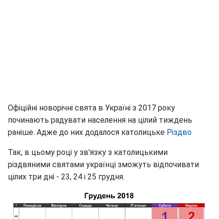
Офіційні новорічні свята в Україні з 2017 року
починають радувати населення на цілий тиждень
раніше. Адже до них додалося католицьке
Р
іздво
Так, в цьому році у зв'язку з католицькими
різдвяними святами українці зможуть відпочивати
цілих три дні - 23, 24 і 25 грудня.