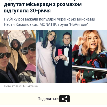
депутат міськради з розмахом
відгуляла 30-річчя
Публіку розважали популярні українські виконавці
Настя Каменських, MONATIK, група "НеАнгели"
Фото: колаж РБК-Україна
Поделиться