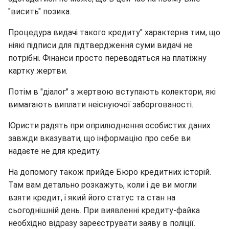
"висить" позика.
Процедура видачі такого кредиту" характерна тим, що
ніякі підписи для підтвердження суми видачі не
потрібні. Фінанси просто переводяться на платіжну
картку жертви.
Потім в "діалог" з жертвою вступають колектори, які
вимагають виплати неіснуючої заборгованості.
Юристи радять при оприлюднення особистих даних
завжди вказувати, що інформацію про себе ви
надаєте не для кредиту.
На допомогу також прийде Бюро кредитних історій.
Там вам детально розкажуть, коли і де ви могли
взяти кредит, і який його статус та стан на
сьогоднішній день. При виявленні кредиту-файка
необхідно відразу зареєструвати заяву в поліції.