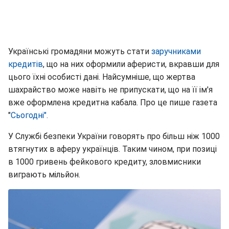
Українські громадяни можуть стати
заручниками
кредитів
, що на них оформили аферисти, вкравши для
цього їхні особисті дані. Найсумніше, що жертва
шахрайство може навіть не припускати, що на її ім'я
вже оформлена кредитна кабала. Про це пише газета
"
Сьогодні".
У Службі безпеки України говорять про більш ніж 1000
втягнутих в аферу українців. Таким чином, при позиці
в 1000 гривень фейкового кредиту, зловмисники
виграють мільйон.