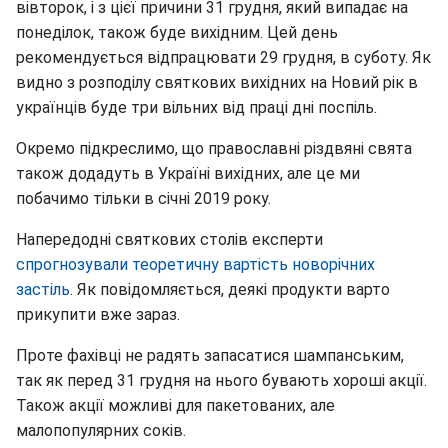
вівторок, і з цієї причини 31 грудня, який випадає на
понеділок, також буде вихідним. Цей день
рекомендується відпрацювати 29 грудня, в суботу. Як
видно з розподілу святкових вихідних на Новий рік в
українців буде три вільних від праці дні поспіль.
Окремо підкреслимо, що православні різдвяні свята
також додадуть в Україні вихідних, але це ми
побачимо тільки в січні 2019 року.
Напередодні святкових столів експерти
спрогнозували теоретичну вартість новорічних
застіль
. Як повідомляється, деякі продукти варто
прикупити вже зараз.
Проте фахівці не радять запасатися шампанським,
так як перед 31 грудня на нього бувають хороші акції.
Також акції можливі для пакетованих, але
малопопулярних соків.