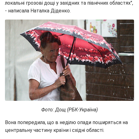
локальні грозові дощі у західних та північних областях",
- написала Наталка Діденко.
Фото: Дощ (РБК-Україна)
Вона попередила, що в неділю опади поширяться на
центральну частину країни і східні області.