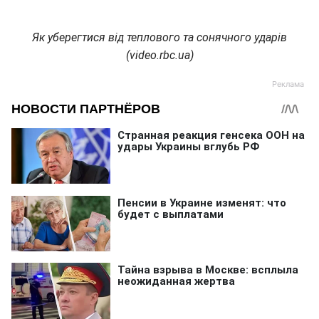
Як уберегтися від теплового та сонячного ударів
(video.rbc.ua)