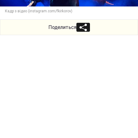
Кадр з відео (instagram.com/fkirkorov)
Поделиться