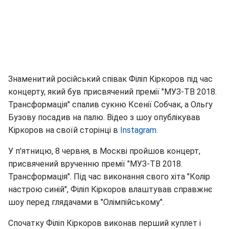
Знаменитий російський співак Філіп Кіркоров під час
концерту, який був присвячений премії "МУЗ-ТВ 2018.
Трансформація" спалив сукню Ксенії Собчак, а Ольгу
Бузову посадив на палю. Відео з шоу опублікував
Кіркоров на своїй сторінці в
Instagram.
У п'ятницю, 8 червня, в Москві пройшов концерт,
присвячений врученню премії "МУЗ-ТВ 2018.
Трансформація". Під час виконання свого хіта "Колір
настрою синій", Філіп Кіркоров влаштував справжнє
шоу перед глядачами в "Олімпійському".
Спочатку Філіп Кіркоров виконав перший куплет і