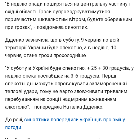
"В неділю опади поширяться на центральну частину і
східні області. Грози супроводжуватимуться
поривчастим шквалистим вітром, будьте обережним
при грозах", - повідомила синоптик.
Діденко зазначила, що в суботу, 9 червня по всій
території України буде спекотно, а в неділю, 10
червня, стане трохи прохолодніше.
"У суботу в Україні буде спекотно, + 25 + 30 градусів, у
неділю спека послабшає на 3-6 градусів. Перші
спекотні дні можуть спровокувати запаморочення і
теплові удари, тому не варто зловживати тривалим
перебуванням на сонці і надмірним вживанням
алкоголю", - попередила Наталка Діденко.
До речі,
синоптики попередили українців про зміну
погоди.