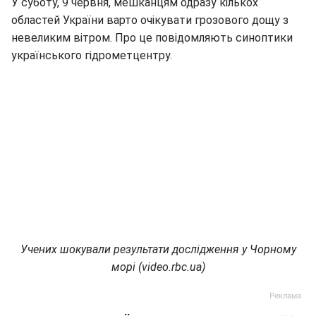
У суботу, 9 червня, мешканцям одразу кількох
областей України варто очікувати грозового дощу з
невеликим вітром. Про це повідомляють синоптики
українського гідрометцентру.
Учених шокували результати дослідження у Чорному
морі (video.rbc.ua)