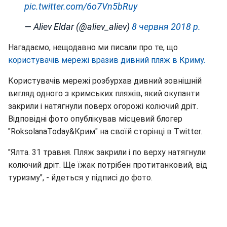
pic.twitter.com/6o7Vn5bRuy
— Aliev Eldar (@aliev_aliev)
8 червня 2018 р.
Нагадаємо, нещодавно ми писали про те, що
користувачів мережі вразив дивний пляж в Криму.
Користувачів мережі розбурхав дивний зовнішній
вигляд одного з кримських пляжів, який окупанти
закрили і натягнули поверх огорожі колючий дріт.
Відповідні фото опублікував місцевий блогер
"RoksolanaToday&Крим" на своїй сторінці в Twitter.
"Ялта. 31 травня. Пляж закрили і по верху натягнули
колючий дріт. Ще їжак потрібен протитанковий, від
туризму", - йдеться у підписі до фото.