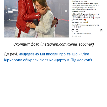
Скріншот фото (instagram.com/xenia_sobchak)
До речі,
нещодавно ми писали про те, що Філіпа
Кіркорова обікрали після концерту в Підмосков'ї.