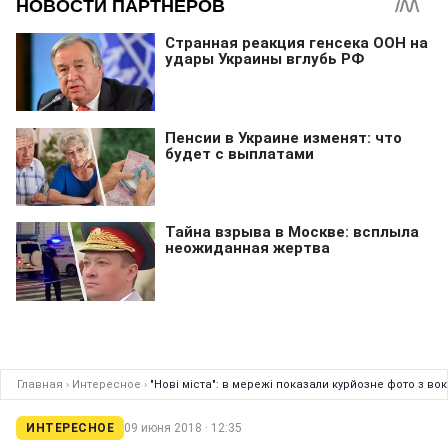
Главная
›
Интересное
›
"Нові міста": в мережі показали курйозне фото з во
ИНТЕРЕСНОЕ
09 июня 2018 · 12:35