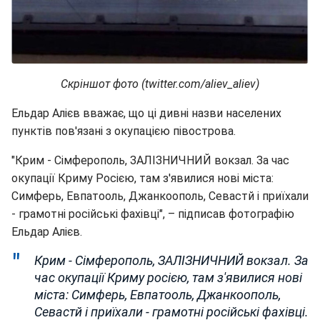
Скріншот фото (twitter.com/aliev_aliev)
Ельдар Алієв вважає, що ці дивні назви населених
пунктів пов'язані з окупацією півострова.
"Крим - Сімферополь, ЗАЛІЗНИЧНИЙ вокзал. За час
окупації Криму Росією, там з'явилися нові міста:
Симферь, Евпатооль, Джанкоополь, Севастй і приїхали
- грамотні російські фахівці", – підписав фотографію
Ельдар Алієв.
Крим - Сімферополь, ЗАЛІЗНИЧНИЙ вокзал. За
час окупації Криму росією, там з'явилися нові
міста: Симферь, Евпатооль, Джанкоополь,
Севастй і приїхали - грамотні російські фахівці.