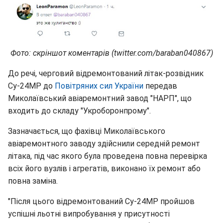
Фото: скріншот коментарів (twitter.com/baraban040867)
До речі, черговий відремонтований літак-розвідник
Су-24МР до
Повітряних сил України
передав
Миколаївський авіаремонтний завод "НАРП", що
входить до складу "Укроборонпрому".
Зазначається, що фахівці Миколаївського
авіаремонтного заводу здійснили середній ремонт
літака, під час якого була проведена повна перевірка
всіх його вузлів і агрегатів, виконано їх ремонт або
повна заміна.
"Після цього відремонтований Су-24МР пройшов
успішні льотні випробування у присутності