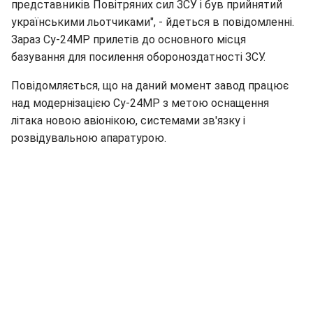
представників Повітряних сил ЗСУ і був прийнятий
українськими льотчиками", - йдеться в повідомленні.
Зараз Су-24МР прилетів до основного місця
базування для посилення обороноздатності ЗСУ.
Повідомляється, що на даний момент завод працює
над модернізацією Су-24МР з метою оснащення
літака новою авіонікою, системами зв'язку і
розвідувальною апаратурою.