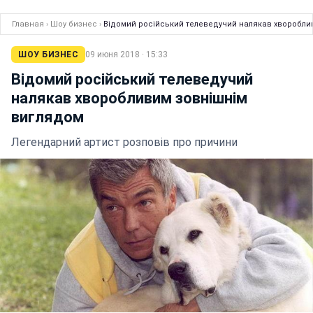
Главная
›
Шоу бизнес
›
Відомий російський телеведучий налякав хворобли
ШОУ БИЗНЕС
09 июня 2018 · 15:33
Відомий російський телеведучий
налякав хворобливим зовнішнім
виглядом
Легендарний артист розповів про причини