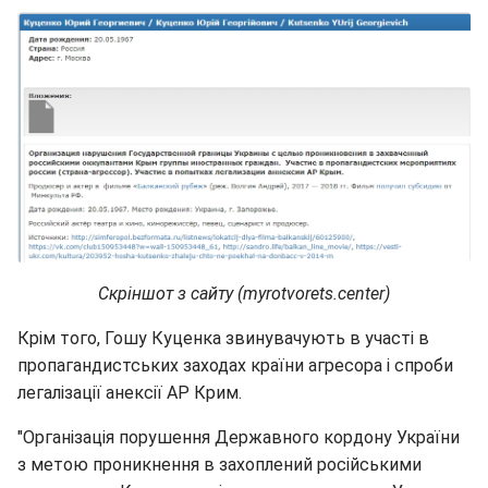
Скріншот з сайту (myrotvorets.center)
Крім того, Гошу Куценка звинувачують в участі в
пропагандистських заходах країни агресора і спроби
легалізації анексії АР Крим.
"Організація порушення Державного кордону України
з метою проникнення в захоплений російськими