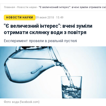
Главная
›
Новости науки
›
"Є величезний інтерес": вчені зуміли отримати ск
НОВОСТИ НАУКИ
09 июня 2018 · 15:49
"Є величезний інтерес": вчені зуміли
отримати склянку води з повітря
Експеримент провели в реальній пустелі
Фото: вода (facebook.com)