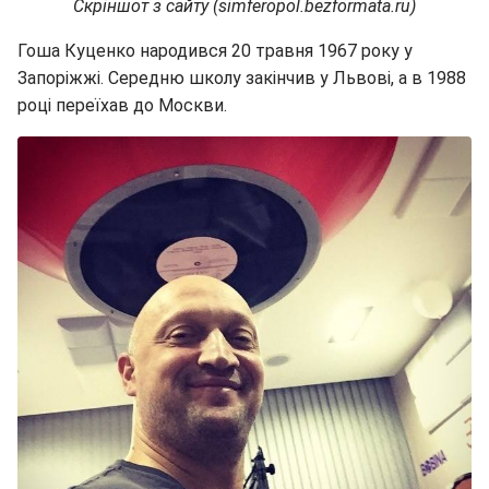
Скріншот з сайту (simferopol.bezformata.ru)
Гоша Куценко народився 20 травня 1967 року у
Запоріжжі. Середню школу закінчив у Львові, а в 1988
році переїхав до Москви.