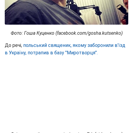
Фото: Гоша Куценко (facebook.com/gosha.kutsenko)
До речі,
польський священик, якому заборонили в'їзд
в Україну, потрапив в базу "Миротворця".