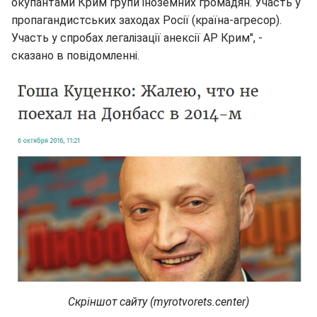
окупантами Крим групи іноземних громадян. Участь у
пропагандистських заходах Росії (країна-агресор).
Участь у спробах легалізації анексії АР Крим", -
сказано в повідомленні.
Скріншот сайту (myrotvorets.center)