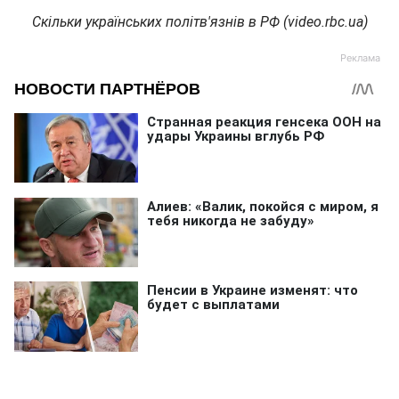
Скільки українських політв'язнів в РФ (video.rbc.ua)