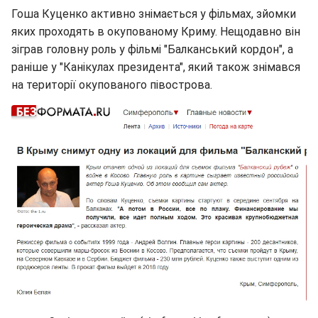
Гоша Куценко активно знімається у фільмах, зйомки
яких проходять в окупованому Криму. Нещодавно він
зіграв головну роль у фільмі "Балканський кордон", а
раніше у "Канікулах президента", який також знімався
на території окупованого півострова.