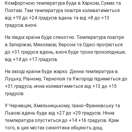
Комфортною температура буде в Харкові, Сумах та
Полтаві. Там температура повітря коливатиметься
від +19 до +24 градусів вдень та від +8 до +13
градусів вночі.
На півдні країни буде спекотно. Температура повітря
в Запоріжжі, Миколаєві, Херсоні та Одесі прогріється
до +31 градуса вдень, вночі буде трохи прохолодніше,
від +14 до +17 градусів.
На заході країни буде жарко. Денна температура в
Луцьку, Рівному, Тернополі та Ужгороді підніметься до
+31 градуса, нічна коливатиметься від +13 до +15
градусів.
У Чернівцях, Хмельницькому, Івано-Франківську та
Львові вдень буде від +27 до +29 градусів. Нічна
температура опуститься до +14 +16 градусів. Крім
того, в цих містах синоптики обіцяють дощ.