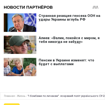
Главная
›
Жизнь
›
"І бомбами по личакам": яскравий політ українського СУ-2