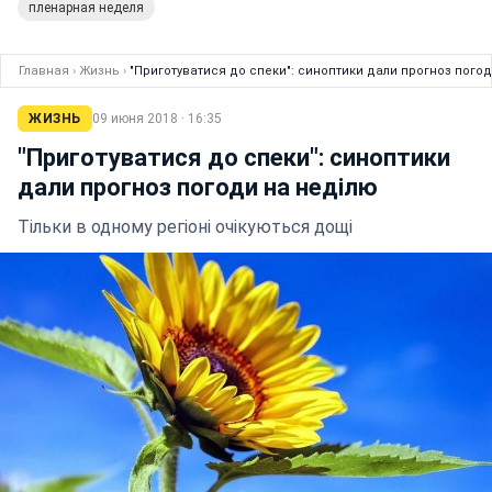
пленарная неделя
Главная
›
Жизнь
›
"Приготуватися до спеки": синоптики дали прогноз пого
ЖИЗНЬ
09 июня 2018 · 16:35
"Приготуватися до спеки": синоптики
дали прогноз погоди на неділю
Тільки в одному регіоні очікуються дощі