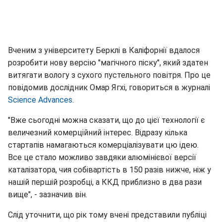
Вченим з університету Берклі в Каліфорнії вдалося
розробити нову версію "магічного піску", який здатен
витягати вологу з сухого пустельного повітря. Про це
повідомив дослідник Омар Ягхі, говориться в журналі
Science Advances
.
"Вже сьогодні можна сказати, що до цієї технології є
величезний комерційний інтерес. Відразу кілька
стартапів намагаються комерціалізувати цю ідею.
Все це стало можливо завдяки алюмінієвої версії
каталізатора, чия собівартість в 150 разів нижче, ніж у
нашій першій розробці, а ККД приблизно в два рази
вище", - зазначив він.
Слід уточнити, що рік тому вчені представили публіці