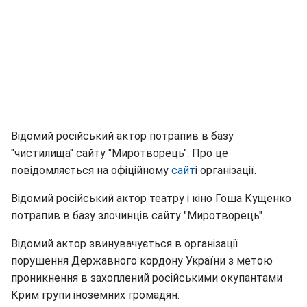
Відомий російський актор потрапив в базу
"чистилища" сайту "Миротворець". Про це
повідомляється на офіційному
сайт
і організації.
Відомий російський актор театру і кіно Гоша Кущенко
потрапив в базу злочинців сайту "Миротворець".
Відомий актор звинувачується в організації
порушення Державного кордону України з метою
проникнення в захоплений російськими окупантами
Крим групи іноземних громадян.