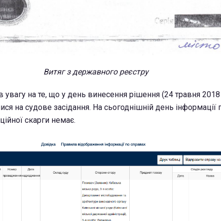
Витяг з державного реєстру
 увагу на те, що у день винесення рішення (24 травня 2018
лися на судове засідання. На сьогоднішній день інформації
ційної скарги немає.