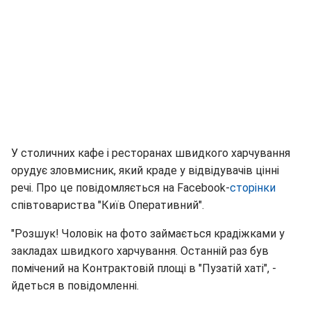
У столичних кафе і ресторанах швидкого харчування
орудує зловмисник, який краде у відвідувачів цінні
речі. Про це повідомляється на Facebook-
сторінки
співтовариства "Київ Оперативний".
"Розшук! Чоловік на фото займається крадіжками у
закладах швидкого харчування. Останній раз був
помічений на Контрактовій площі в "Пузатій хаті", -
йдеться в повідомленні.