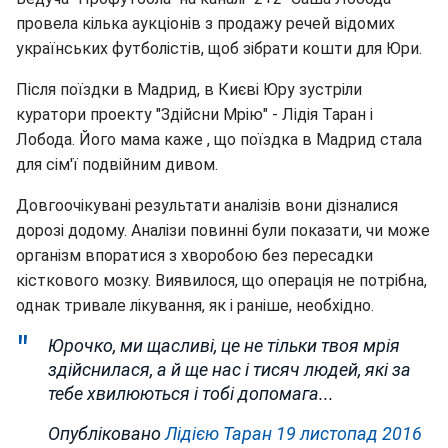
провела кілька аукціонів з продажу речей відомих
українських футболістів, щоб зібрати кошти для Юри.
Після поїздки в Мадрид, в Києві Юру зустріли
куратори проекту "Здійсни Мрію" - Лідія Таран і
Лобода. Його мама каже , що поїздка в Мадрид стала
для сім'ї подвійним дивом.
Довгоочікувані результати аналізів вони дізналися
дорозі додому. Аналізи повинні були показати, чи може
організм впоратися з хворобою без пересадки
кісткового мозку. Виявилося, що операція не потрібна,
однак тривале лікування, як і раніше, необхідно.
Юрочко, ми щасливі, це не тільки твоя мрія
здійснилася, а й ще нас і тисяч людей, які за
тебе хвилюються і тобі допомага...
Опубліковано
Лідією Таран
19 листопад 2016