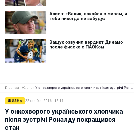
Главная
›
Жизнь
›
У онкохворого українського хлопчика після зустрічі Рон
ЖИЗНЬ
22 ноября 2016 · 15:11
У онкохворого українського хлопчика
після зустрічі Роналду покращився
стан