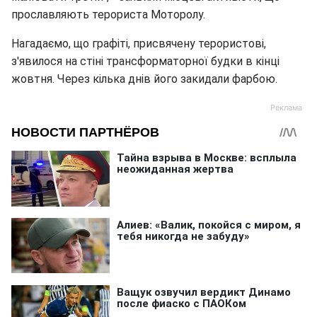
прославляють терориста Моторолу.
Нагадаємо, що графіті, присвячену терористові,
з'явилося на стіні трансформаторної будки в кінці
жовтня. Через кілька днів його закидали фарбою.