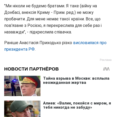
"Ми ніколи не будемо братами. Я таке (війну на
Донбасі, анексія Криму - Прим. ред.) не можу
пробачити. Для мене немає такої країни. Все, що
пов'язане з Росією, я перекреслила для себе раз і
назавжди", - підкреслила співачка.
Раніше Анастасія Приходько різко
висловилася про
президента РФ
.