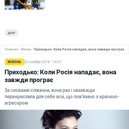
долг
Главная
›
Жизнь
›
Приходько: Коли Росія нападає, вона завжди програє
ЖИЗНЬ
22 ноября 2016 · 14:37
Приходько: Коли Росія нападає, вона
завжди програє
За словами співачки, вона раз і назавжди
перекреслила для себе все, що пов'язано з країною-
агресором