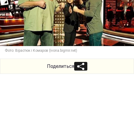
Фото: Вірастюк і Комаров (ivona.bigmir.net)
Поделиться