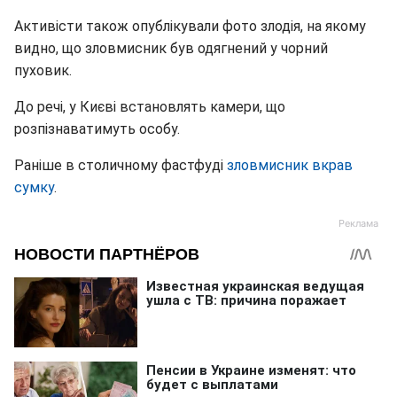
Активісти також опублікували фото злодія, на якому
видно, що зловмисник був одягнений у чорний
пуховик.
До речі, у Києві встановлять камери, що
розпізнаватимуть особу.
Раніше в столичному фастфуді
зловмисник вкрав
сумку
.