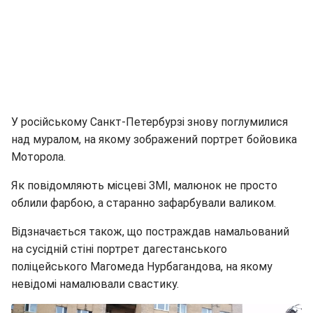
У російському Санкт-Петербурзі знову поглумилися
над муралом, на якому зображений портрет бойовика
Моторола.
Як повідомляють місцеві ЗМІ, малюнок не просто
облили фарбою, а старанно зафарбували валиком.
Відзначається також, що постраждав намальований
на сусідній стіні портрет дагестанського
поліцейського Магомеда Нурбагандова, на якому
невідомі намалювали свастику.