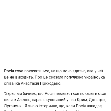
Росія хоче показати все, на що вона здатна, але у неї
це не виходить. Про це сказала популярна українська
співачка Анастасія Приходько.
"Зараз ми бачимо, що Росія намагається показати свої
сили в Алеппо, зараз окупований у нас Крим, Донецьк,
Луганськ... Я знаю історично, що, коли Росія нападає,