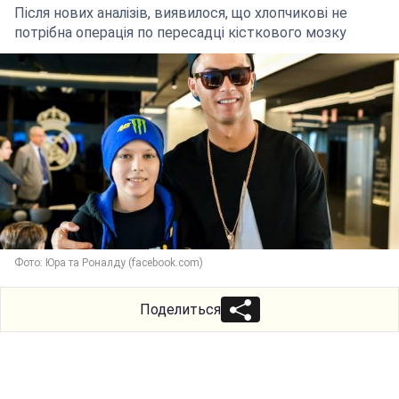
Після нових аналізів, виявилося, що хлопчикові не
потрібна операція по пересадці кісткового мозку
Фото: Юра та Роналду (facebook.com)
Поделиться