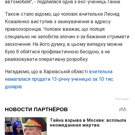
автомобіля", - поділилася одна з екс-учениць Ганна.
Також стало відомо, що чоловік вчительки Леонід
Коваленко виступив з звинувачення в адресу
правоохоронців. Чоловік вважає, що поліція
спеціально не запобігла злочин з-за бажання отримати
заохочення. На його думку, в цьому випадку можна
було б обійтися профілактичною бесідою, а не
реалізовувати оперативну розробку.
Нагадаємо, що в Харківській області
вчителька
намагалася продати 13-річну ученицю за 10 тис.
доларів
.