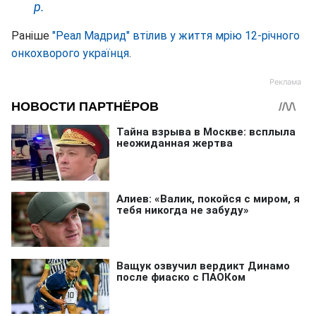
р.
Раніше
"Реал Мадрид" втілив у життя мрію 12-річного
онкохворого українця
.