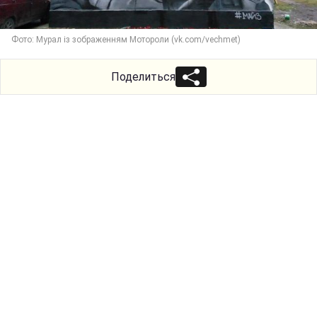
Фото: Мурал із зображенням Мотороли (vk.com/vechmet)
Поделиться