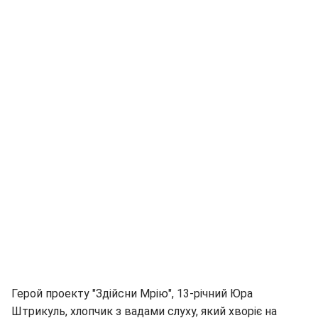
Герой проекту "Здійсни Мрію", 13-річний Юра
Штрикуль, хлопчик з вадами слуху, який хворіє на