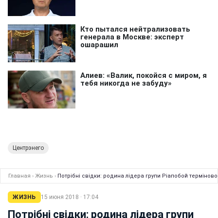
Центрэнего
Главная
›
Жизнь
›
Потрібні свідки: родина лідера групи Ріапобой термінов
ЖИЗНЬ
15 июня 2018 · 17:04
Потрібні свідки: родина лідера групи