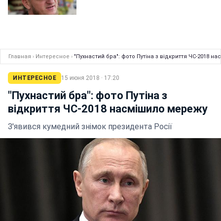
Главная
›
Интересное
›
"Пухнастий бра": фото Путіна з відкриття ЧС-2018 н
ИНТЕРЕСНОЕ
15 июня 2018 · 17:20
"Пухнастий бра": фото Путіна з
відкриття ЧС-2018 насмішило мережу
З'явився кумедний знімок президента Росії