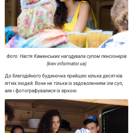
Фото: Настя Каменських нагодувала супом пенсіонерів
(kiev.informator.ua)
До благодійного будиночка прийшло кілька десятків
літніх людей. Вони не тільки із задоволенням їли суп,
але і фотографувалися із зіркою.