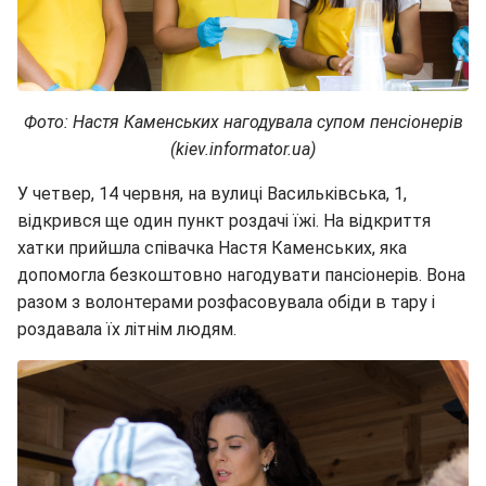
Фото: Настя Каменських нагодувала супом пенсіонерів
(kiev.informator.ua)
У четвер, 14 червня, на вулиці Васильківська, 1,
відкрився ще один пункт роздачі їжі. На відкриття
хатки прийшла співачка Настя Каменських, яка
допомогла безкоштовно нагодувати пансіонерів. Вона
разом з волонтерами розфасовувала обіди в тару і
роздавала їх літнім людям.