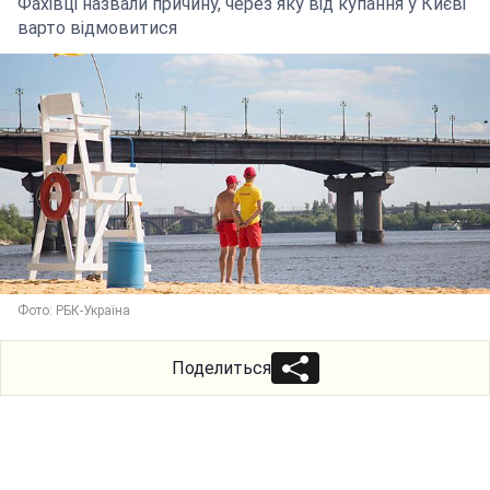
Фахівці назвали причину, через яку від купання у Києві
варто відмовитися
Фото: РБК-Україна
Поделиться