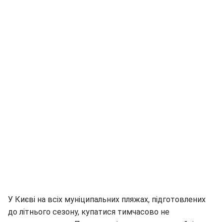
У Києві на всіх муніципальних пляжах, підготовлених
до літнього сезону, купатися тимчасово не