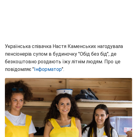
Українська співачка Настя Каменських нагодувала
пенсіонерів супом в будиночку "Обід без бід", де
безкоштовно роздають їжу літнім людям. Про це
повідомляє "
Інформатор
".