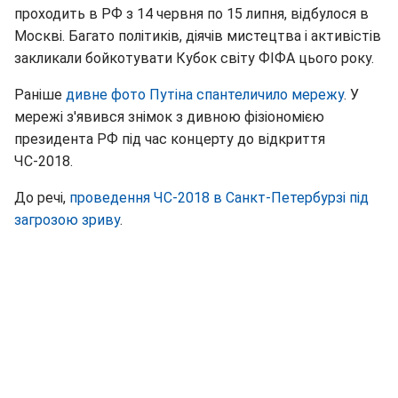
проходить в РФ з 14 червня по 15 липня, відбулося в
Москві. Багато політиків, діячів мистецтва і активістів
закликали бойкотувати Кубок світу ФІФА цього року.
Раніше
дивне фото Путіна спантеличило мережу
. У
мережі з'явився знімок з дивною фізіономією
президента РФ під час концерту до відкриття
ЧС-2018.
До речі,
проведення ЧС-2018 в Санкт-Петербурзі під
загрозою зриву
.