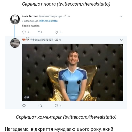
Скріншот поста (twitter.com/therealstatto)
Скріншот коментарів (twitter.com/therealstatto)
Нагадаємо, відкриття мундіалю цього року, який