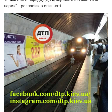
нерви", - розповіли в спільноті.