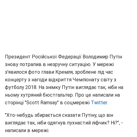
Президент Російської Федерації Володимир Путін
знову потрапив в незручну ситуацію. У мережі
з'явилося фото глави Кремля, зроблене під час
концерту з нагоди відкриття Чемпіонату світу з
футболу 2018. На знімку Путін виглядає так, ніби на
ньому хутряний бюстгальтер. Про це написали на
сторінці "Scott Ramsay" в соцмережі
Twitter
.
"Хто-небудь збирається сказати Путіну, що він
виглядає так, ніби одягнув пухнастий ліфчик? Ні?", -
написали в мережі.