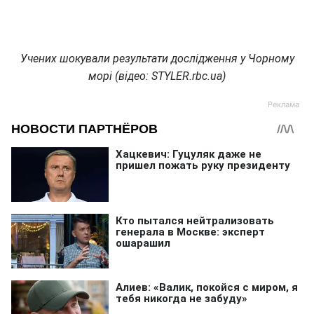
Учених шокували результати дослідження у Чорному
морі (відео: STYLER.rbc.ua)