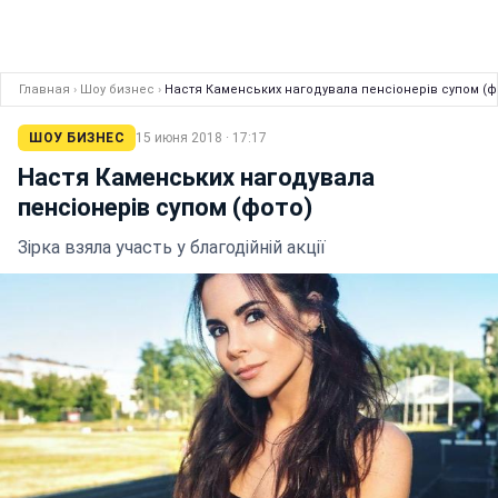
Главная
›
Шоу бизнес
›
Настя Каменських нагодувала пенсіонерів супом (ф
ШОУ БИЗНЕС
15 июня 2018 · 17:17
Настя Каменських нагодувала
пенсіонерів супом (фото)
Зірка взяла участь у благодійній акції