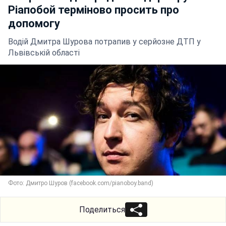
Ріапобой терміново просить про
допомогу
Водій Дмитра Шурова потрапив у серйозне ДТП у
Львівській області
Фото: Дмитро Шуров (facebook.com/pianoboy.band)
Поделиться