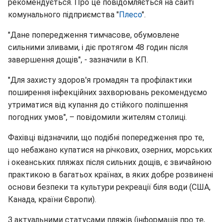
рекомендується. Про це повідомляється на сайті
комунального підприємства "
Плесо
".
"Дане попередження тимчасове, обумовлене
сильними зливами, і діє протягом 48 годин після
завершення дощів", - зазначили в КП.
"Для захисту здоров'я громадян та профілактики
поширення інфекційних захворювань рекомендуємо
утриматися від купання до стійкого поліпшення
погодних умов", – повідомили жителям столиці.
Фахівці відзначили, що подібні попередження про те,
що небажано купатися на річкових, озерних, морських
і океанських пляжах після сильних дощів, є звичайною
практикою в багатьох країнах, в яких добре розвинені
основи безпеки та культури рекреації біля води (США,
Канада, країни Європи).
З актуальними статусами пляжів (інформація про те,